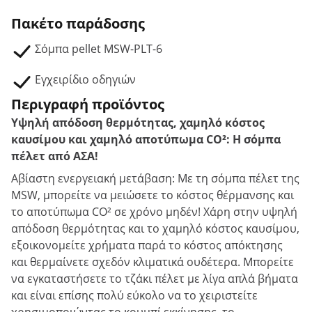
Πακέτο παράδοσης
Σόμπα pellet MSW-PLT-6
Εγχειρίδιο οδηγιών
Περιγραφή προϊόντος
Υψηλή απόδοση θερμότητας, χαμηλό κόστος
καυσίμου και χαμηλό αποτύπωμα CO²: Η σόμπα
πέλετ από ΑΣΑ!
Αβίαστη ενεργειακή μετάβαση: Με τη σόμπα πέλετ της
MSW, μπορείτε να μειώσετε το κόστος θέρμανσης και
το αποτύπωμα CO² σε χρόνο μηδέν! Χάρη στην υψηλή
απόδοση θερμότητας και το χαμηλό κόστος καυσίμου,
εξοικονομείτε χρήματα παρά το κόστος απόκτησης
και θερμαίνετε σχεδόν κλιματικά ουδέτερα. Μπορείτε
να εγκαταστήσετε το τζάκι πέλετ με λίγα απλά βήματα
και είναι επίσης πολύ εύκολο να το χειριστείτε