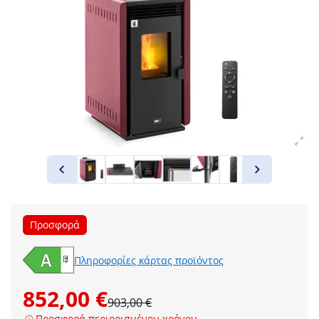
Προσφορά
Πληροφορίες κάρτας προϊόντος
852,00 €
903,00 €
Προσφορά περιορισμένου χρόνου