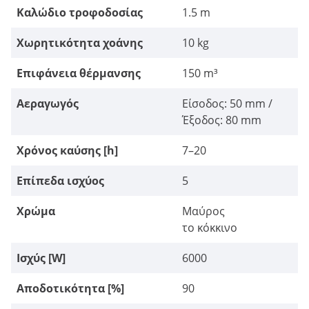
Καλώδιο τροφοδοσίας
1.5 m
Χωρητικότητα χοάνης
10 kg
Επιφάνεια θέρμανσης
150 m³
Αεραγωγός
Είσοδος: 50 mm /
Έξοδος: 80 mm
Χρόνος καύσης [h]
7–20
Επίπεδα ισχύος
5
Χρώμα
Μαύρος
το κόκκινο
Ισχύς [W]
6000
Αποδοτικότητα [%]
90