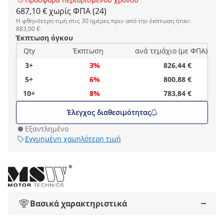
687,10 € χωρίς ΦΠΑ (24)
Η φθηνότερη τιμή στις 30 ημέρες πριν από την έκπτωση ήταν:
883,00 €
Έκπτωση όγκου
Qty
Έκπτωση
ανά τεμάχιο (με ΦΠΑ)
3+
3%
826,44 €
5+
6%
800,88 €
10+
8%
783,84 €
Έλεγχος διαθεσιμότητας
Εξαντλημένο
Εγγυημένη χαμηλότερη τιμή
Βασικά χαρακτηριστικά