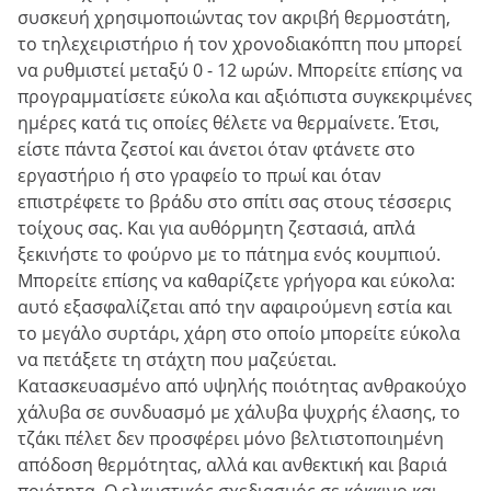
συσκευή χρησιμοποιώντας τον ακριβή θερμοστάτη,
το τηλεχειριστήριο ή τον χρονοδιακόπτη που μπορεί
να ρυθμιστεί μεταξύ 0 - 12 ωρών. Μπορείτε επίσης να
προγραμματίσετε εύκολα και αξιόπιστα συγκεκριμένες
ημέρες κατά τις οποίες θέλετε να θερμαίνετε. Έτσι,
είστε πάντα ζεστοί και άνετοι όταν φτάνετε στο
εργαστήριο ή στο γραφείο το πρωί και όταν
επιστρέφετε το βράδυ στο σπίτι σας στους τέσσερις
τοίχους σας. Και για αυθόρμητη ζεστασιά, απλά
ξεκινήστε το φούρνο με το πάτημα ενός κουμπιού.
Μπορείτε επίσης να καθαρίζετε γρήγορα και εύκολα:
αυτό εξασφαλίζεται από την αφαιρούμενη εστία και
το μεγάλο συρτάρι, χάρη στο οποίο μπορείτε εύκολα
να πετάξετε τη στάχτη που μαζεύεται.
Κατασκευασμένο από υψηλής ποιότητας ανθρακούχο
χάλυβα σε συνδυασμό με χάλυβα ψυχρής έλασης, το
τζάκι πέλετ δεν προσφέρει μόνο βελτιστοποιημένη
απόδοση θερμότητας, αλλά και ανθεκτική και βαριά