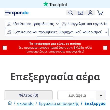
Εξοπλισμός τροφοδοσίας
Επαγγελματικά εργαλεία
Εξοπλισμός και προμήθειες βιομηχανικού καθαρισμού
Το κατάστημά μας είναι σε παύση:
δεν πραγματοποιούμε παραδόσεις στην Ελλάδα, αλλά
υποστηρίζουμε υπάρχουσες παραγγελίες!
Επεξεργασία αέρα
Φίλτρο (0)
/
expondo
/
Εργαλεία κηπουρικής
/
Επεξεργασία