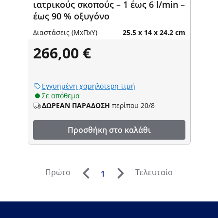
ιατρικούς σκοπούς – 1 έως 6 l/min –
έως 90 % οξυγόνο
Διαστάσεις (ΜxΠxΥ)
25.5 x 14 x 24.2 cm
266,00 €
Εγγυημένη χαμηλότερη τιμή
Σε απόθεμα
ΔΩΡΕΑΝ ΠΑΡΑΔΟΣΗ
περίπου 20/8
Προσθήκη στο καλάθι
Πρώτο
Τελευταίο
1