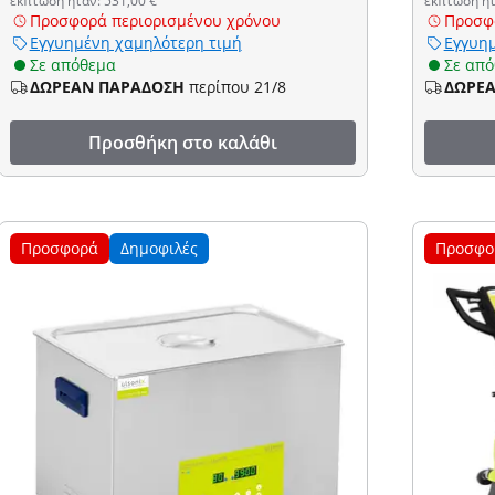
έκπτωση ήταν: 531,00 €
έκπτωση ήτ
Προσφορά περιορισμένου χρόνου
Προσφ
Εγγυημένη χαμηλότερη τιμή
Εγγυημ
Σε απόθεμα
Σε απ
ΔΩΡΕΑΝ ΠΑΡΑΔΟΣΗ
περίπου 21/8
ΔΩΡΕ
Προσθήκη στο καλάθι
Προσφορά
Δημοφιλές
Προσφο