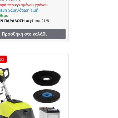
αν: 1.559,00 €
ορά περιορισμένου χρόνου
ένη χαμηλότερη τιμή
όθεμα
ΑΝ ΠΑΡΑΔΟΣΗ
περίπου 21/8
Προσθήκη στο καλάθι
ρά