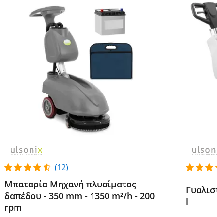
(12)
Μπαταρία Μηχανή πλυσίματος
Γυαλιστ
δαπέδου - 350 mm - 1350 m²/h - 200
l
rpm