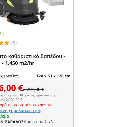
(6)
το καθαριστικό δαπέδου -
 - 1.450 m2/hr
ις (ΜxΠxΥ)
124 x 53 x 126 cm
6,00 €
2.201,00 €
η τιμή στις 30 ημέρες πριν από την
αν: 2.201,00 €
ορά περιορισμένου χρόνου
ένη χαμηλότερη τιμή
όθεμα
ΑΝ ΠΑΡΑΔΟΣΗ
περίπου 21/8