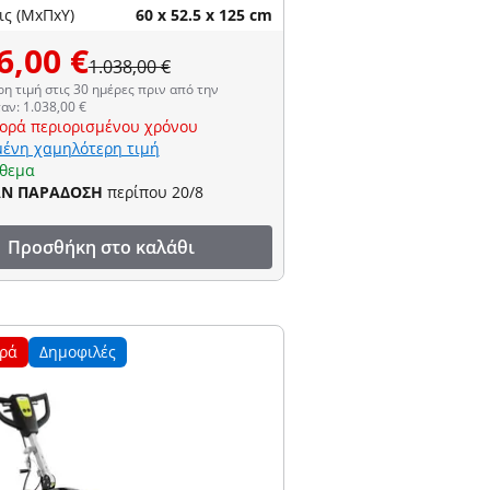
ις (ΜxΠxΥ)
60 x 52.5 x 125 cm
6,00 €
1.038,00 €
η τιμή στις 30 ημέρες πριν από την
αν: 1.038,00 €
ορά περιορισμένου χρόνου
ένη χαμηλότερη τιμή
όθεμα
ΑΝ ΠΑΡΑΔΟΣΗ
περίπου 20/8
Προσθήκη στο καλάθι
ρά
Δημοφιλές