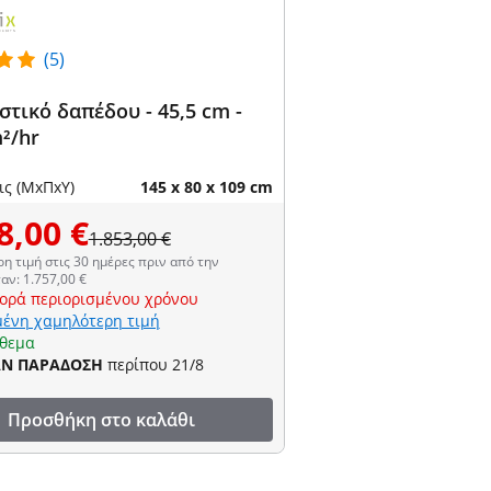
(5)
τικό δαπέδου - 45,5 cm -
²/hr
ις (ΜxΠxΥ)
145 x 80 x 109 cm
8,00 €
1.853,00 €
η τιμή στις 30 ημέρες πριν από την
αν: 1.757,00 €
ορά περιορισμένου χρόνου
ένη χαμηλότερη τιμή
όθεμα
ΑΝ ΠΑΡΑΔΟΣΗ
περίπου 21/8
Προσθήκη στο καλάθι