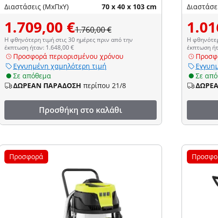
Διαστάσεις (ΜxΠxΥ)
70 x 40 x 103 cm
Διαστάσε
1.709,00 €
1.01
1.760,00 €
Η φθηνότερη τιμή στις 30 ημέρες πριν από την
Η φθηνότερ
έκπτωση ήταν: 1.648,00 €
έκπτωση ήτ
Προσφορά περιορισμένου χρόνου
Προσφ
Εγγυημένη χαμηλότερη τιμή
Εγγυημ
Σε απόθεμα
Σε απ
ΔΩΡΕΑΝ ΠΑΡΑΔΟΣΗ
περίπου 21/8
ΔΩΡΕ
Προσθήκη στο καλάθι
Προσφορά
Προσφο