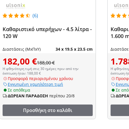
(6)
Καθαριστικό υπερήχων - 4.5 λίτρα -
Καθαρισ
120 W
1.600 m
Διαστάσεις (ΜxΠxΥ)
34 x 19.5 x 23.5 cm
Διαστάσε
182,00 €
1.78
188,00 €
Η φθηνότερη τιμή στις 30 ημέρες πριν από την
Η φθηνότερ
έκπτωση ήταν: 188,00 €
έκπτωση ήτ
Προσφορά περιορισμένου χρόνου
Προσφ
Εγγυημένη χαμηλότερη τιμή
Εγγυημ
Σε απόθεμα
Σε απ
ΔΩΡΕΑΝ ΠΑΡΑΔΟΣΗ
περίπου 20/8
ΔΩΡΕ
Προσθήκη στο καλάθι