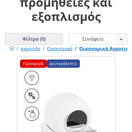
προμήθειες και
εξοπλισμός
Φίλτρο (0)
/
expondo
/
Οικονομικά
/
Οικονομικά Αγροτικές
Προσφορά
Δευτερόλεπτα