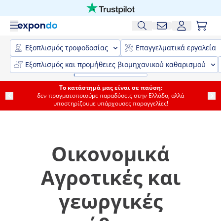
Εξοπλισμός τροφοδοσίας
Επαγγελματικά εργαλεία
Εξοπλισμός και προμήθειες βιομηχανικού καθαρισμού
Το κατάστημά μας είναι σε παύση:
δεν πραγματοποιούμε παραδόσεις στην Ελλάδα, αλλά
υποστηρίζουμε υπάρχουσες παραγγελίες!
Οικονομικά
Αγροτικές και
γεωργικές