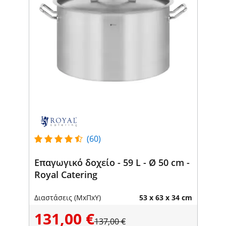
(60)
Επαγωγικό δοχείο - 59 L - Ø 50 cm -
Royal Catering
Διαστάσεις (ΜxΠxΥ)
53 x 63 x 34 cm
131,00 €
137,00 €