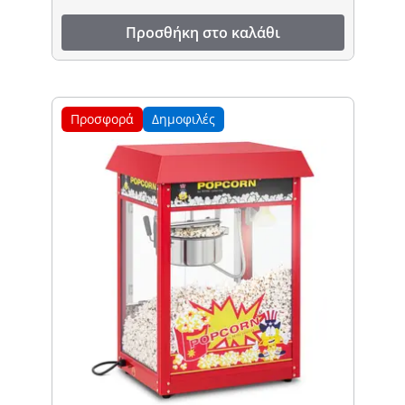
Προσθήκη στο καλάθι
Προσφορά
Δημοφιλές