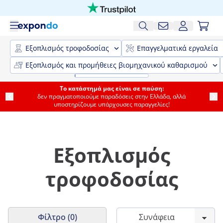
Εξοπλισμός τροφοδοσίας
Επαγγελματικά εργαλεία
Εξοπλισμός και προμήθειες βιομηχανικού καθαρισμού
Το κατάστημά μας είναι σε παύση:
δεν πραγματοποιούμε παραδόσεις στην Ελλάδα, αλλά
υποστηρίζουμε υπάρχουσες παραγγελίες!
Εξοπλισμός
τροφοδοσίας
Φίλτρο (0)