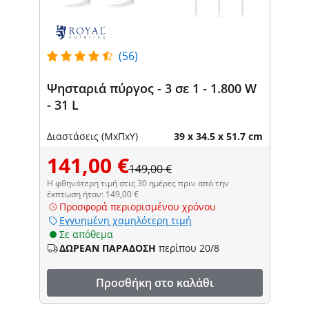
(56)
Ψησταριά πύργος - 3 σε 1 - 1.800 W
- 31 L
Διαστάσεις (ΜxΠxΥ)
39 x 34.5 x 51.7 cm
141,00 €
149,00 €
Η φθηνότερη τιμή στις 30 ημέρες πριν από την
έκπτωση ήταν: 149,00 €
Προσφορά περιορισμένου χρόνου
Εγγυημένη χαμηλότερη τιμή
Σε απόθεμα
ΔΩΡΕΑΝ ΠΑΡΑΔΟΣΗ
περίπου 20/8
Προσθήκη στο καλάθι