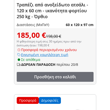
Τραπέζι από ανοξείδωτο ατσάλι -
120 x 60 cm - ικανότητα φορτίου
250 kg - Όρθιο
Διαστάσεις (ΜxΠxΥ)
60 x 120 x 97 cm
185,00 €
198,00 €
Η φθηνότερη τιμή στις 30 ημέρες πριν από την
έκπτωση ήταν: 198,00 €
Προσφορά περιορισμένου χρόνου
Εγγυημένη χαμηλότερη τιμή
Σε απόθεμα
ΔΩΡΕΑΝ ΠΑΡΑΔΟΣΗ
περίπου 20/8
Προσθήκη στο καλάθι
Προσφορά
Δημοφιλές