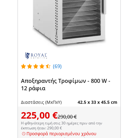
(69)
Αποξηραντής Τροφίμων - 800 W -
12 ράφια
Διαστάσεις (ΜxΠxΥ)
42.5 x 33 x 45.5 cm
225,00 €
290,00 €
Η φθηνότερη τιμή στις 30 ημέρες πριν από την
έκπτωση ήταν: 290,00 €
Προσφορά περιορισμένου χρόνου