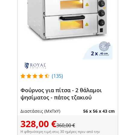
(135)
Φούρνος για πίτσα - 2 θάλαμοι
ψησίματος - πάτος τζακιού
Διαστάσεις (ΜxΠxΥ)
56 x 56 x 43 cm
328,00 €
360,00 €
Η φθηνότερη τιμή στις 30 ημέρες πριν από την