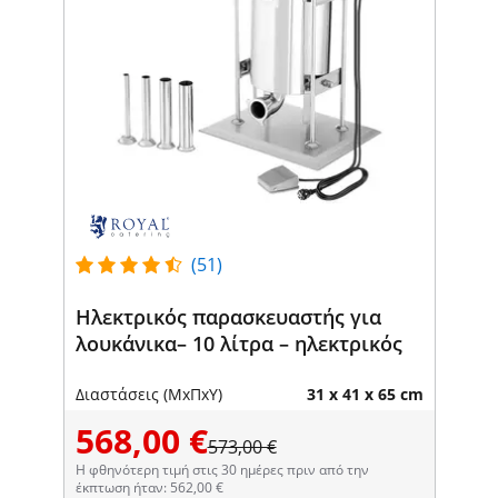
(51)
Ηλεκτρικός παρασκευαστής για
λουκάνικα– 10 λίτρα – ηλεκτρικός
Διαστάσεις (ΜxΠxΥ)
31 x 41 x 65 cm
568,00 €
573,00 €
Η φθηνότερη τιμή στις 30 ημέρες πριν από την
έκπτωση ήταν: 562,00 €