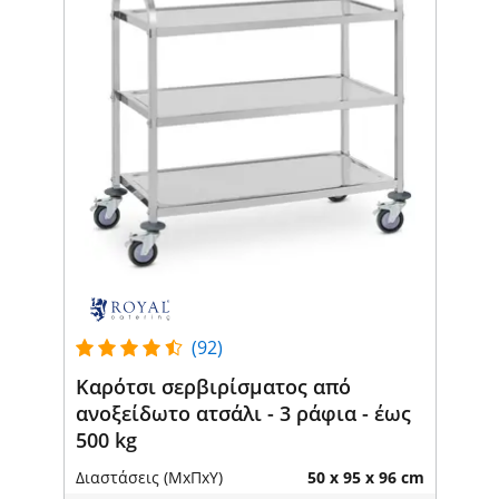
(92)
Καρότσι σερβιρίσματος από
ανοξείδωτο ατσάλι - 3 ράφια - έως
500 kg
Διαστάσεις (ΜxΠxΥ)
50 x 95 x 96 cm