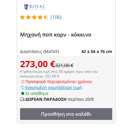
(106)
Μηχανή ποπ κορν - κόκκινο
Διαστάσεις (ΜxΠxΥ)
42 x 56 x 76 cm
273,00 €
321,00 €
Η φθηνότερη τιμή στις 30 ημέρες πριν από την
έκπτωση ήταν: 321,00 €
Προσφορά περιορισμένου χρόνου
Εγγυημένη χαμηλότερη τιμή
Σε απόθεμα
ΔΩΡΕΑΝ ΠΑΡΑΔΟΣΗ
περίπου 20/8
Προσθήκη στο καλάθι