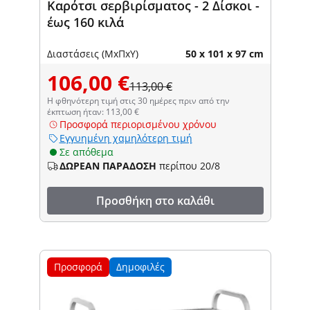
Καρότσι σερβιρίσματος - 2 Δίσκοι -
έως 160 κιλά
Διαστάσεις (ΜxΠxΥ)
50 x 101 x 97 cm
106,00 €
113,00 €
Η φθηνότερη τιμή στις 30 ημέρες πριν από την
έκπτωση ήταν: 113,00 €
Προσφορά περιορισμένου χρόνου
Εγγυημένη χαμηλότερη τιμή
Σε απόθεμα
ΔΩΡΕΑΝ ΠΑΡΑΔΟΣΗ
περίπου 20/8
Προσθήκη στο καλάθι
Προσφορά
Δημοφιλές