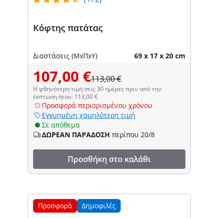
Κόφτης πατάτας
Διαστάσεις (ΜxΠxΥ)
69 x 17 x 20 cm
107,00 €
113,00 €
Η φθηνότερη τιμή στις 30 ημέρες πριν από την
έκπτωση ήταν: 113,00 €
Προσφορά περιορισμένου χρόνου
Εγγυημένη χαμηλότερη τιμή
Σε απόθεμα
ΔΩΡΕΑΝ ΠΑΡΑΔΟΣΗ
περίπου 20/8
Προσθήκη στο καλάθι
Προσφορά
Δημοφιλές