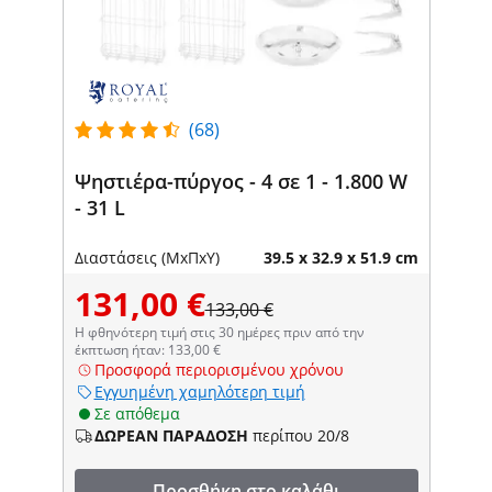
(68)
Ψηστιέρα-πύργος - 4 σε 1 - 1.800 W
- 31 L
Διαστάσεις (ΜxΠxΥ)
39.5 x 32.9 x 51.9 cm
131,00 €
133,00 €
Η φθηνότερη τιμή στις 30 ημέρες πριν από την
έκπτωση ήταν: 133,00 €
Προσφορά περιορισμένου χρόνου
Εγγυημένη χαμηλότερη τιμή
Σε απόθεμα
ΔΩΡΕΑΝ ΠΑΡΑΔΟΣΗ
περίπου 20/8
Προσθήκη στο καλάθι