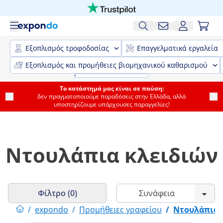
Εξοπλισμός τροφοδοσίας
Επαγγελματικά εργαλεία
Εξοπλισμός και προμήθειες βιομηχανικού καθαρισμού
Το κατάστημά μας είναι σε παύση:
δεν πραγματοποιούμε παραδόσεις στην Ελλάδα, αλλά
υποστηρίζουμε υπάρχουσες παραγγελίες!
Ντουλάπια κλειδιών
Φίλτρο (0)
/
expondo
/
Προμήθειες γραφείου
/
Ντουλάπια 