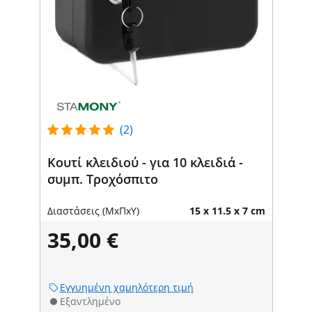
(2)
Κουτί κλειδιού - για 10 κλειδιά -
συμπ. Τροχόσπιτο
Διαστάσεις (ΜxΠxΥ)
15 x 11.5 x 7 cm
35,00 €
Εγγυημένη χαμηλότερη τιμή
Εξαντλημένο