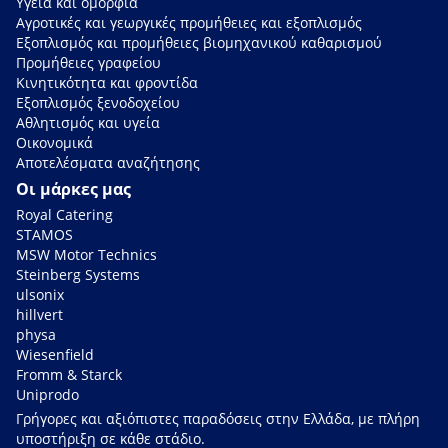
Υγεία και ομορφιά
Αγροτικές και γεωργικές προμήθειες και εξοπλισμός
Εξοπλισμός και προμήθειες βιομηχανικού καθαρισμού
Προμήθειες γραφείου
Κινητικότητα και φροντίδα
Εξοπλισμός ξενοδοχείου
Αθλητισμός και υγεία
Οικονομικά
Αποτελέσματα αναζήτησης
Οι μάρκες μας
Royal Catering
STAMOS
MSW Motor Technics
Steinberg Systems
ulsonix
hillvert
physa
Wiesenfield
Fromm & Starck
Uniprodo
Γρήγορες και αξιόπιστες παραδόσεις στην Ελλάδα, με πλήρη
υποστήριξη σε κάθε στάδιο.