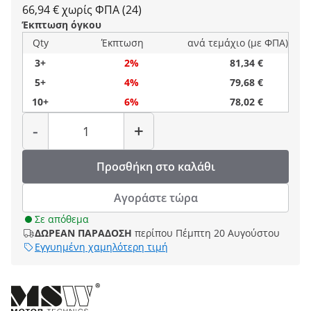
66,94 € χωρίς ΦΠΑ (24)
Έκπτωση όγκου
Qty
Έκπτωση
ανά τεμάχιο (με ΦΠΑ)
3+
2%
81,34 €
5+
4%
79,68 €
10+
6%
78,02 €
Ποσότητα
-
+
Προσθήκη στο καλάθι
Αγοράστε τώρα
Σε απόθεμα
ΔΩΡΕΑΝ ΠΑΡΑΔΟΣΗ
περίπου Πέμπτη 20 Αυγούστου
Εγγυημένη χαμηλότερη τιμή