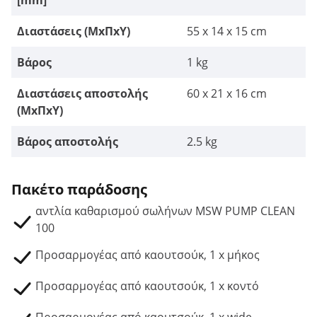
[mm]
Διαστάσεις (ΜxΠxΥ)
55 x 14 x 15 cm
Βάρος
1 kg
Διαστάσεις αποστολής
60 x 21 x 16 cm
(ΜxΠxΥ)
Βάρος αποστολής
2.5 kg
Πακέτο παράδοσης
αντλία καθαρισμού σωλήνων MSW PUMP CLEAN
100
Προσαρμογέας από καουτσούκ, 1 x μήκος
Προσαρμογέας από καουτσούκ, 1 x κοντό