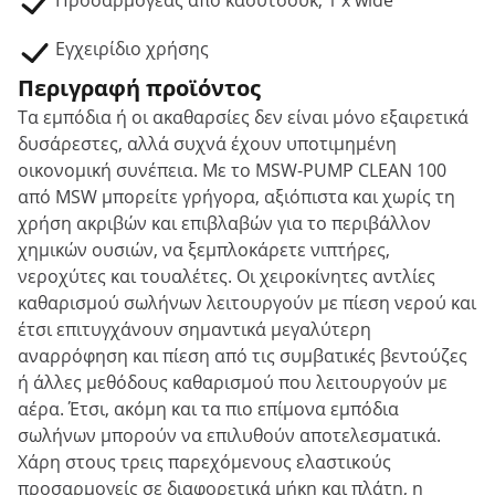
Προσαρμογέας από καουτσούκ, 1 x wide
Εγχειρίδιο χρήσης
Περιγραφή προϊόντος
Τα εμπόδια ή οι ακαθαρσίες δεν είναι μόνο εξαιρετικά
δυσάρεστες, αλλά συχνά έχουν υποτιμημένη
οικονομική συνέπεια. Με το MSW-PUMP CLEAN 100
από MSW μπορείτε γρήγορα, αξιόπιστα και χωρίς τη
χρήση ακριβών και επιβλαβών για το περιβάλλον
χημικών ουσιών, να ξεμπλοκάρετε νιπτήρες,
νεροχύτες και τουαλέτες. Οι χειροκίνητες αντλίες
καθαρισμού σωλήνων λειτουργούν με πίεση νερού και
έτσι επιτυγχάνουν σημαντικά μεγαλύτερη
αναρρόφηση και πίεση από τις συμβατικές βεντούζες
ή άλλες μεθόδους καθαρισμού που λειτουργούν με
αέρα. Έτσι, ακόμη και τα πιο επίμονα εμπόδια
σωλήνων μπορούν να επιλυθούν αποτελεσματικά.
Χάρη στους τρεις παρεχόμενους ελαστικούς
προσαρμογείς σε διαφορετικά μήκη και πλάτη, η