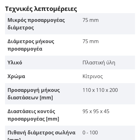
Τεχνικές λεπτομέρειες
Μικρός προσαρμογέας
75 mm
διάμετρος
Διάμετρος μήκους
75 mm
προσαρμογέα
Υλικό
Πλαστική ύλη
Χρώμα
Κίτρινος
Προσαρμογή μήκους
110 x 110 x 200
διαστάσεων [mm]
Διαστάσεις κοντός
95 x 95 x 45
προσαρμογέας [mm]
Πιθανή διάμετρος σωλήνα
0 - 100