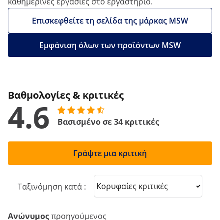
καθημερινές εργασίες στο εργαστήριο.
Επισκεφθείτε τη σελίδα της μάρκας MSW
Εμφάνιση όλων των προϊόντων MSW
Βαθμολογίες & κριτικές
4.6
Βασισμένο σε 34 κριτικές
Γράψτε μια κριτική
Sort reviews
Ταξινόμηση κατά :
Ανώνυμος
προηγούμενος