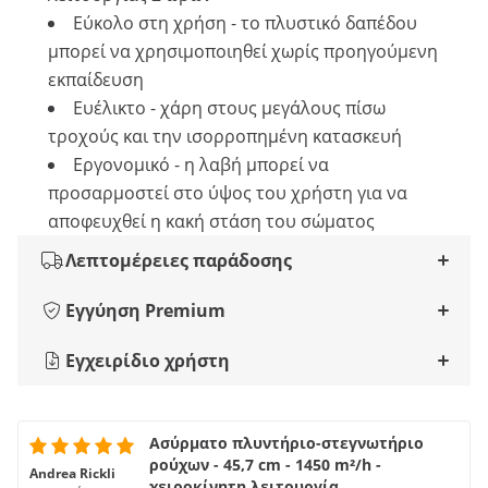
Εύκολο στη χρήση - το πλυστικό δαπέδου
μπορεί να χρησιμοποιηθεί χωρίς προηγούμενη
εκπαίδευση
Ευέλικτο - χάρη στους μεγάλους πίσω
τροχούς και την ισορροπημένη κατασκευή
Εργονομικό - η λαβή μπορεί να
προσαρμοστεί στο ύψος του χρήστη για να
αποφευχθεί η κακή στάση του σώματος
Λεπτομέρειες παράδοσης
Εγγύηση Premium
Εγχειρίδιο χρήστη
Ασύρματο πλυντήριο-στεγνωτήριο
ρούχων - 45,7 cm - 1450 m²/h -
Andrea Rickli
χειροκίνητη λειτουργία