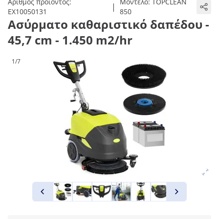
Αριθμός προϊόντος:
Μοντέλο:
TOPCLEAN
|
EX10050131
850
Ασύρματο καθαριστικό δαπέδου -
45,7 cm - 1.450 m2/hr
1/7