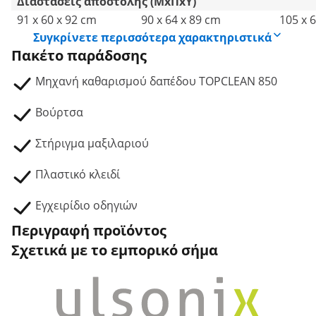
Διαστάσεις αποστολής (ΜxΠxΥ)
91 x 60 x 92 cm
90 x 64 x 89 cm
105 x 
Συγκρίνετε περισσότερα χαρακτηριστικά
Πακέτο παράδοσης
Μηχανή καθαρισμού δαπέδου TOPCLEAN 850
Βούρτσα
Στήριγμα μαξιλαριού
Πλαστικό κλειδί
Εγχειρίδιο οδηγιών
Περιγραφή προϊόντος
Σχετικά με το εμπορικό σήμα