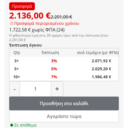
Προσφορά
2.136,00 €
2.201,00 €
Προσφορά περιορισμένου χρόνου
1.722,58 € χωρίς ΦΠΑ (24)
Η φθηνότερη τιμή στις 30 ημέρες πριν από την έκπτωση ήταν:
2.201,00 €
Έκπτωση όγκου
Qty
Έκπτωση
ανά τεμάχιο (με ΦΠΑ)
3+
3%
2.071,92 €
5+
5%
2.029,20 €
10+
7%
1.986,48 €
Ποσότητα
-
+
Προσθήκη στο καλάθι
Αγοράστε τώρα
Σε απόθεμα