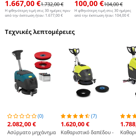
1.667,00 €
100,00 €
1.732,00 €
104,00 €
Η φθηνότερη τιμή στις 30 ημέρες πριν
Η φθηνότερη τιμή στις 30 ημέρες π
από την έκπτωση ήταν: 1.677,00 €
από την έκπτωση ήταν: 104,00 €
Τεχνικές λεπτομέρειες
(0)
(7)
2.082,00 €
1.620,00 €
1.788
Ασύρματο μηχάνημα
Καθαριστικό δαπέδου -
Καθαρι