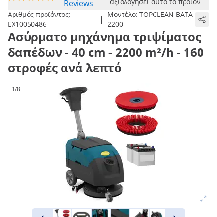
αξιολογήσει αυτό το προϊόν
Reviews
Αριθμός προϊόντος:
Μοντέλο:
TOPCLEAN BATA
|
EX10050486
2200
Ασύρματο μηχάνημα τριψίματος
δαπέδων - 40 cm - 2200 m²/h - 160
στροφές ανά λεπτό
1/8