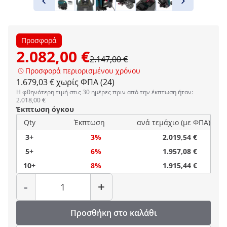
Προσφορά
2.082,00 €
2.147,00 €
Προσφορά περιορισμένου χρόνου
1.679,03 € χωρίς ΦΠΑ (24)
Η φθηνότερη τιμή στις 30 ημέρες πριν από την έκπτωση ήταν:
2.018,00 €
Έκπτωση όγκου
Qty
Έκπτωση
ανά τεμάχιο (με ΦΠΑ)
3+
3%
2.019,54 €
5+
6%
1.957,08 €
10+
8%
1.915,44 €
Ποσότητα
-
+
Προσθήκη στο καλάθι