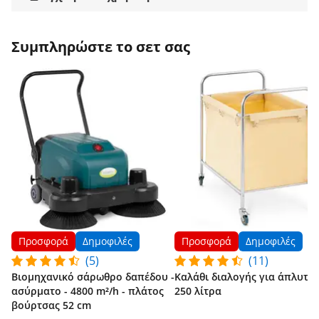
Συμπληρώστε το σετ σας
Προσφορά
Δημοφιλές
Προσφορά
Δημοφιλές
(5)
(11)
Βιομηχανικό σάρωθρο δαπέδου -
Καλάθι διαλογής για άπλυτα 
ασύρματο - 4800 m²/h - πλάτος
250 λίτρα
βούρτσας 52 cm