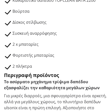
Καθαριστικό δαπέδου TOPCLEAN BATA 2200
Βούρτσα
Δίσκος στίλβωσης
Συσκευή αναρρόφησης
2 x μπαταρίες
Φορτιστής μπαταρίας
2 πλήκτρα
Περιγραφή προϊόντος
Το ασύρματο μηχάνημα τρίψιμο δαπέδου
εξασφαλίζει την καθαριότητα μεγάλων χώρων
Για μικρές διαρροές, μια σφουγγαρίστρα είναι αρκετή,
αλλά για μεγάλους χώρους, το πλυντήριο δαπέδων
ulsonix είναι η πρώτη επιλογή. Αξιοποιήστε στο