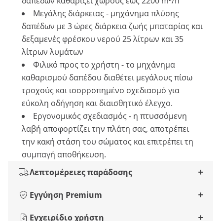
δαπέδων καθαρίζει χώρους έως 2200 m²/h
Μεγάλης διάρκειας - μηχάνημα πλύσης
δαπέδων με 3 ώρες διάρκεια ζωής μπαταρίας και
δεξαμενές φρέσκου νερού 25 λίτρων και 35
λίτρων λυμάτων
Φιλικό προς το χρήστη - το μηχάνημα
καθαρισμού δαπέδου διαθέτει μεγάλους πίσω
τροχούς και ισορροπημένο σχεδιασμό για
εύκολη οδήγηση και διαισθητικό έλεγχο.
Εργονομικός σχεδιασμός - η πτυσσόμενη
λαβή αποφορτίζει την πλάτη σας, αποτρέπει
την κακή στάση του σώματος και επιτρέπει τη
συμπαγή αποθήκευση.
Λεπτομέρειες παράδοσης
Εγγύηση Premium
Εγχειρίδιο χρήστη