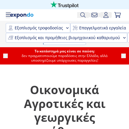
Εξοπλισμός τροφοδοσίας
Επαγγελματικά εργαλεία
Εξοπλισμός και προμήθειες βιομηχανικού καθαρισμού
Το κατάστημά μας είναι σε παύση:
δεν πραγματοποιούμε παραδόσεις στην Ελλάδα, αλλά
υποστηρίζουμε υπάρχουσες παραγγελίες!
Οικονομικά
Αγροτικές και
γεωργικές