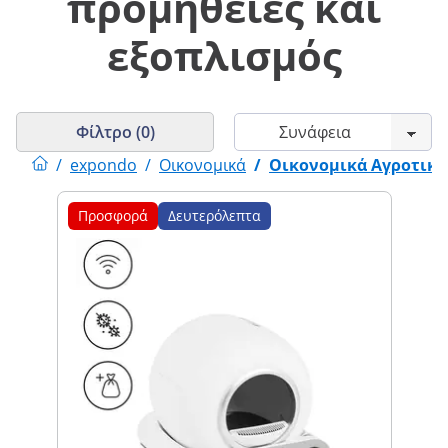
προμήθειες και
εξοπλισμός
Φίλτρο (0)
/
expondo
/
Οικονομικά
/
Οικονομικά Αγροτικές
Προσφορά
Δευτερόλεπτα