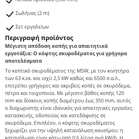
Σωλήνας (2 m)
Σετ εργαλείων
Περιγραφή προϊόντος
Μέγιστη απόδοση κοπής για απαιτητικά
εργοτάξια: Ο κόφτης σκυροδέματος για γρήγορα
αποτελέσματα
Το κοπτικό σκυροδέματος της MSW, με τον κινητήρα
των 63 κ.εκ. και ισχύ 2,5 kW καθώς και 6500 σ.α.λ.,
επιτρέπει γρήγορες και ακριβείς κοπές σε σκυρόδεμα,
πέτρα και τοιχοποιία. Με μέγιστο βάθος κοπής 120
mm και δίσκους κοπής διαμέτρου έως 350 mm, αυτός
ο διαχωριστής είναι ιδανικός για απαιτητικές εργασίες
κατασκευής, οδοποιίας και κατεδάφισης σε
σκυρόδεμα. Επιπλέον, ο κόφτης σκυροδέματος
ξεχωρίζει για την υψηλή κατανάλωση καυσίμου: η
κατανάλωση είναι κάτω από 0,6 λίτρα ανά kW/h. Η