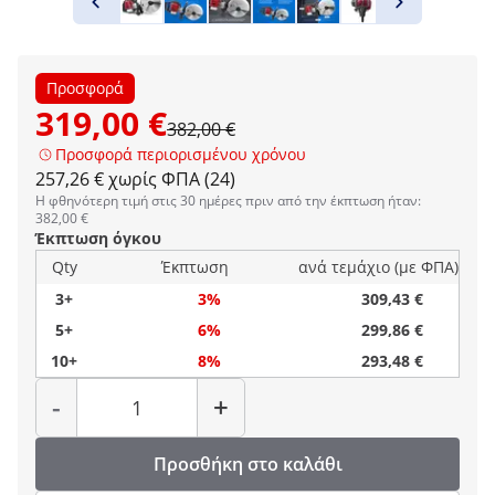
Προσφορά
319,00 €
382,00 €
Προσφορά περιορισμένου χρόνου
257,26 € χωρίς ΦΠΑ (24)
Η φθηνότερη τιμή στις 30 ημέρες πριν από την έκπτωση ήταν:
382,00 €
Έκπτωση όγκου
Qty
Έκπτωση
ανά τεμάχιο (με ΦΠΑ)
3+
3%
309,43 €
5+
6%
299,86 €
10+
8%
293,48 €
Ποσότητα
-
+
Προσθήκη στο καλάθι