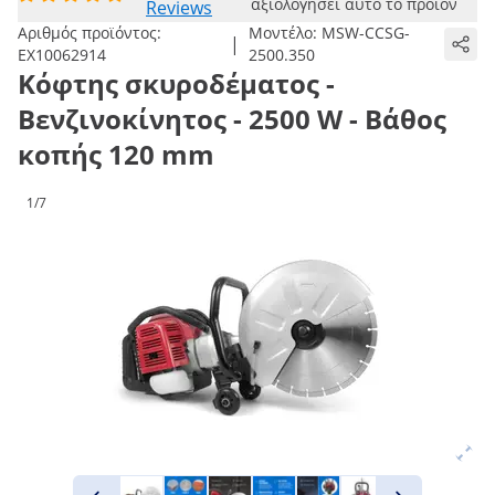
αξιολογήσει αυτό το προϊόν
Reviews
Αριθμός προϊόντος:
Μοντέλο:
MSW-CCSG-
|
EX10062914
2500.350
Κόφτης σκυροδέματος -
Βενζινοκίνητος - 2500 W - Βάθος
κοπής 120 mm
1/7