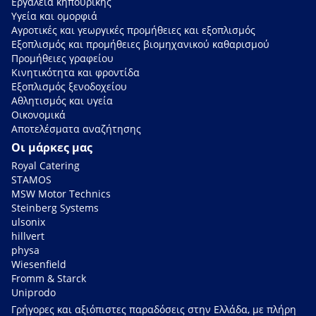
Εργαλεία κηπουρικής
Υγεία και ομορφιά
Αγροτικές και γεωργικές προμήθειες και εξοπλισμός
Εξοπλισμός και προμήθειες βιομηχανικού καθαρισμού
Προμήθειες γραφείου
Κινητικότητα και φροντίδα
Εξοπλισμός ξενοδοχείου
Αθλητισμός και υγεία
Οικονομικά
Αποτελέσματα αναζήτησης
Οι μάρκες μας
Royal Catering
STAMOS
MSW Motor Technics
Steinberg Systems
ulsonix
hillvert
physa
Wiesenfield
Fromm & Starck
Uniprodo
Γρήγορες και αξιόπιστες παραδόσεις στην Ελλάδα, με πλήρη