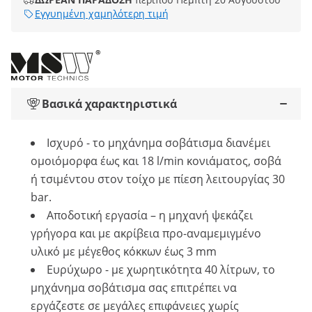
Εγγυημένη χαμηλότερη τιμή
Βασικά χαρακτηριστικά
Ισχυρό - το μηχάνημα σοβάτισμα διανέμει
ομοιόμορφα έως και 18 l/min κονιάματος, σοβά
ή τσιμέντου στον τοίχο με πίεση λειτουργίας 30
bar.
Αποδοτική εργασία – η μηχανή ψεκάζει
γρήγορα και με ακρίβεια προ-αναμεμιγμένο
υλικό με μέγεθος κόκκων έως 3 mm
Ευρύχωρο - με χωρητικότητα 40 λίτρων, το
μηχάνημα σοβάτισμα σας επιτρέπει να
εργάζεστε σε μεγάλες επιφάνειες χωρίς