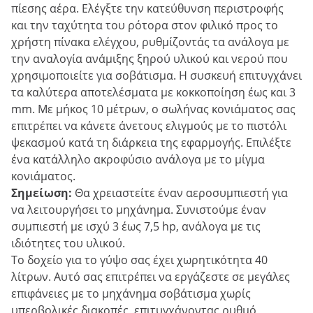
πίεσης αέρα. Ελέγξτε την κατεύθυνση περιστροφής
και την ταχύτητα του ρότορα στον φιλικό προς το
χρήστη πίνακα ελέγχου, ρυθμίζοντάς τα ανάλογα με
την αναλογία ανάμιξης ξηρού υλικού και νερού που
χρησιμοποιείτε για σοβάτισμα. Η συσκευή επιτυγχάνει
τα καλύτερα αποτελέσματα με κοκκοποίηση έως και 3
mm. Με μήκος 10 μέτρων, ο σωλήνας κονιάματος σας
επιτρέπει να κάνετε άνετους ελιγμούς με το πιστόλι
ψεκασμού κατά τη διάρκεια της εφαρμογής. Επιλέξτε
ένα κατάλληλο ακροφύσιο ανάλογα με το μίγμα
κονιάματος.
Σημείωση:
Θα χρειαστείτε έναν αεροσυμπιεστή για
να λειτουργήσει το μηχάνημα. Συνιστούμε έναν
συμπιεστή με ισχύ 3 έως 7,5 hp, ανάλογα με τις
ιδιότητες του υλικού.
Το δοχείο για το γύψο σας έχει χωρητικότητα 40
λίτρων. Αυτό σας επιτρέπει να εργάζεστε σε μεγάλες
επιφάνειες με το μηχάνημα σοβάτισμα χωρίς
υπερβολικές διακοπές, επιτυγχάνοντας ρυθμό