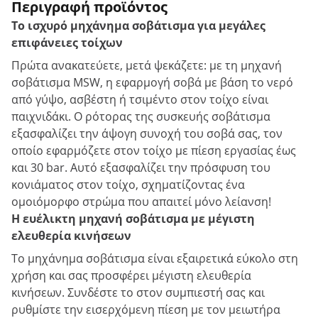
Περιγραφή προϊόντος
Το ισχυρό μηχάνημα σοβάτισμα για μεγάλες
επιφάνειες τοίχων
Πρώτα ανακατεύετε, μετά ψεκάζετε: με τη μηχανή
σοβάτισμα MSW, η εφαρμογή σοβά με βάση το νερό
από γύψο, ασβέστη ή τσιμέντο στον τοίχο είναι
παιχνιδάκι. Ο ρότορας της συσκευής σοβάτισμα
εξασφαλίζει την άψογη συνοχή του σοβά σας, τον
οποίο εφαρμόζετε στον τοίχο με πίεση εργασίας έως
και 30 bar. Αυτό εξασφαλίζει την πρόσφυση του
κονιάματος στον τοίχο, σχηματίζοντας ένα
ομοιόμορφο στρώμα που απαιτεί μόνο λείανση!
Η ευέλικτη μηχανή σοβάτισμα με μέγιστη
ελευθερία κινήσεων
Το μηχάνημα σοβάτισμα είναι εξαιρετικά εύκολο στη
χρήση και σας προσφέρει μέγιστη ελευθερία
κινήσεων. Συνδέστε το στον συμπιεστή σας και
ρυθμίστε την εισερχόμενη πίεση με τον μειωτήρα