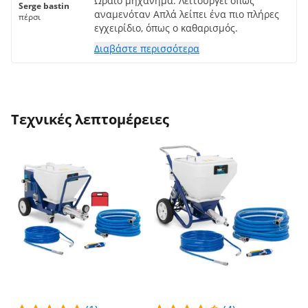
Ωραίο μηχάνημα. Λειτουργεί όπως
Serge bastin
αναμενόταν Απλά λείπει ένα πιο πλήρες
πέρσι
εγχειρίδιο, όπως ο καθαρισμός.
Διαβάστε περισσότερα
Τεχνικές λεπτομέρειες