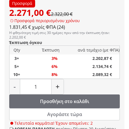
Προσφορά
2.271,00 €
2.322,00 €
Προσφορά περιορισμένου χρόνου
1.831,45 € χωρίς ΦΠΑ (24)
Η φθηνότερη τιμή στις 30 ημέρες πριν από την έκπτωση ήταν:
2.202,00 €
Έκπτωση όγκου
Qty
Έκπτωση
ανά τεμάχιο (με ΦΠΑ)
3+
3%
2.202,87 €
5+
6%
2.134,74 €
10+
8%
2.089,32 €
Ποσότητα
-
+
Προσθήκη στο καλάθι
Αγοράστε τώρα
Τελευταία κομμάτια! Έχουν απομείνει: 2
ΔΩΡΕΑΝ ΠΑΡΑΔΟΣΗ
περίπου Πέμπτη 20 Αυγούστου