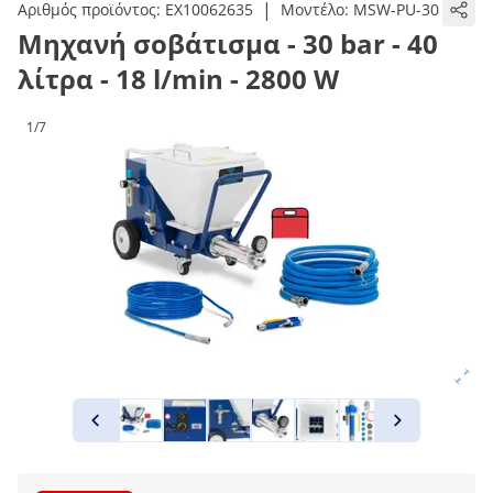
|
Αριθμός προϊόντος:
EX10062635
Μοντέλο:
MSW-PU-30
Μηχανή σοβάτισμα - 30 bar - 40
λίτρα - 18 l/min - 2800 W
1/7