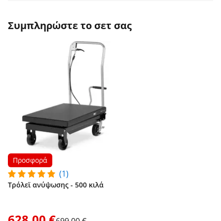
Συμπληρώστε το σετ σας
Προσφορά
(1)
Τρόλεϊ ανύψωσης - 500 κιλά
628,00 €