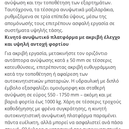
ανύψωση και την τοποθέτηση των εξαρτημάτων.
Ταυτόχρονα, τα τέσσερα ανυψωτικά μαξιλαράκια,
ρυθμιζόμενα σε τρία επίπεδα ύψους, μέσω της
απομόνωσής τους επιτρέπουν ασφαλή εργασία σε
συστήματα υψηλής τάσης.
Κινητό ανυψωτικό πλατφόρμα με ακριβή έλεγχο
και υψηλή αντοχή φορτίου
Για ακριβή εργασία, μετακινήστε τον οριζόντιο
αντάπτορα ανύψωσης κατά ± 50 mm σε τέσσερις
κατευθύνσεις, επιτρέποντας ακριβή ευθυγράμμιση
κατά την τοποθέτηση ή αφαίρεση των
αυτοκινητιστικών μπαταριών. Η υδραυλική με διπλό
έμβολο εξασφαλίζει ομοιόμορφη και σταθερή
ανύψωση σε εύρος 550 - 1750 mm – ακόμη και με
βαριά φορτία έως 1000 kg. Χάρη σε τέσσερις τροχούς
καθοδήγησης με φρένα συγκράτησης, η κινητή
αυτοκινητιστική ανυψωτική πλατφόρμα παραμένει
πάντα ευέλικτη, αλλά μπορεί να ασφαλιστεί ανά πάσα