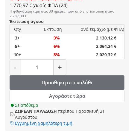
1.770,97 € χωρίς ΦΠΑ (24)
Η φθηνότερη τιμή στις 30 ημέρες πριν από την έκπτωση ήταν:
2.287,00 €
Έκπτωση όγκου
Qty
Έκπτωση
ανά τεμάχιο (με ΦΠΑ)
3+
3%
2.130,12 €
5+
6%
2.064,24 €
10+
8%
2.020,32 €
Ποσότητα
-
+
Προσθήκη στο καλάθι
Αγοράστε τώρα
Σε απόθεμα
ΔΩΡΕΑΝ ΠΑΡΑΔΟΣΗ
περίπου Παρασκευή 21
Αυγούστου
Εγγυημένη χαμηλότερη τιμή