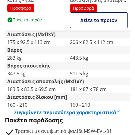
κοπής - για
αυτοκινητικές μπαταρίες
αυτοκινητικές μπαταρίες
EVA - με ρόδες - 750 W -
Προσφορά
Προσφορά
EVA - με ρόδες - έως 1000
έως 1200 kg
Προς το παρόν
Δείτε το προϊόν
kg
Διαστάσεις (ΜxΠxΥ)
175 x 92.5 x 113 cm
206 x 82.5 x 112 cm
Βάρος
283 kg
443.5 kg
Βάρος αποστολής
347.5 kg
511.5 kg
Διαστάσεις αποστολής (ΜxΠxΥ)
183.5 x 83.5 x 69.5 cm
181 x 87 x 78 cm
Διαστάσεις δίσκου [mm]
160 - 210
160 - 210
Συγκρίνετε περισσότερα χαρακτηριστικά
Πακέτο παράδοσης
Τραπέζι με ανυψωτικό ψαλίδι MSW-EVL-01