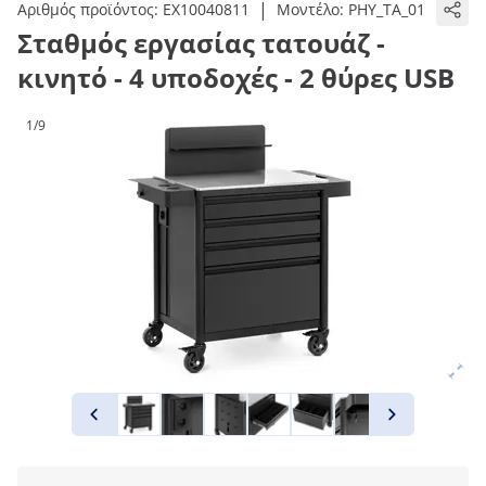
|
Αριθμός προϊόντος:
EX10040811
Μοντέλο:
PHY_TA_01
Σταθμός εργασίας τατουάζ -
κινητό - 4 υποδοχές - 2 θύρες USB
1/9