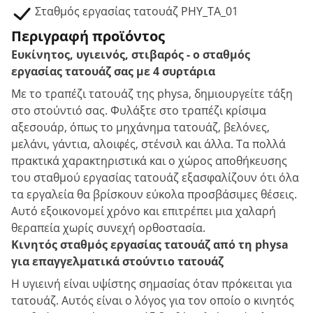
Σταθμός εργασίας τατουάζ PHY_TA_01
Περιγραφή προϊόντος
Ευκίνητος, υγιεινός, στιβαρός - ο σταθμός
εργασίας τατουάζ σας με 4 συρτάρια
Με το τραπέζι τατουάζ της physa, δημιουργείτε τάξη
στο στούντιό σας. Φυλάξτε στο τραπέζι κρίσιμα
αξεσουάρ, όπως το μηχάνημα τατουάζ, βελόνες,
μελάνι, γάντια, αλοιφές, στένσιλ και άλλα. Τα πολλά
πρακτικά χαρακτηριστικά και ο χώρος αποθήκευσης
του σταθμού εργασίας τατουάζ εξασφαλίζουν ότι όλα
τα εργαλεία θα βρίσκουν εύκολα προσβάσιμες θέσεις.
Αυτό εξοικονομεί χρόνο και επιτρέπει μια χαλαρή
θεραπεία χωρίς συνεχή ορθοστασία.
Κινητός σταθμός εργασίας τατουάζ από τη physa
για επαγγελματικά στούντιο τατουάζ
Η υγιεινή είναι υψίστης σημασίας όταν πρόκειται για
τατουάζ. Αυτός είναι ο λόγος για τον οποίο ο κινητός