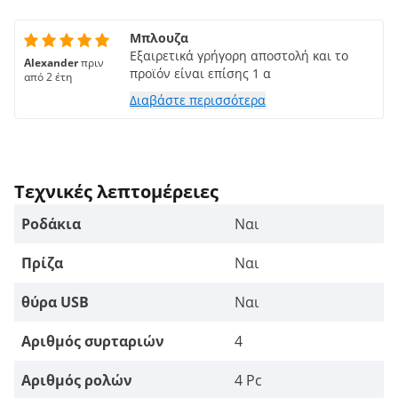
Μπλουζα
Εξαιρετικά γρήγορη αποστολή και το
Alexander
πριν
προϊόν είναι επίσης 1 α
από 2 έτη
Διαβάστε περισσότερα
Τεχνικές λεπτομέρειες
Ροδάκια
Ναι
Πρίζα
Ναι
θύρα USB
Ναι
Αριθμός συρταριών
4
Αριθμός ρολών
4 Pc