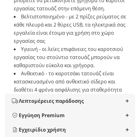
μπορείτε να μετακινήσετε γρήγορα το καρότσι
εργασίας τατουάζ στην επόμενη θέση.
Βελτιστοποιημένο - με 2 πρίζες ρεύματος σε
κάθε πλευρά και 2 θύρες USB, τα ηλεκτρικά σας
εργαλεία είναι έτοιμα για χρήση στο χώρο
εργασίας σας
Υγιεινή - οι λείες επιφάνειες του καροτσιού
εργασίας του στούντιο τατουάζ μπορούν να
καθαριστούν εύκολα και γρήγορα.
Ανθεκτικό - το καροτσάκι τατουάζ είναι
κατασκευασμένο από ανθεκτικό σίδερο και
διαθέτει 4 φρένα ασφάλισης για σταθερότητα
Λεπτομέρειες παράδοσης
Εγγύηση Premium
Εγχειρίδιο χρήστη