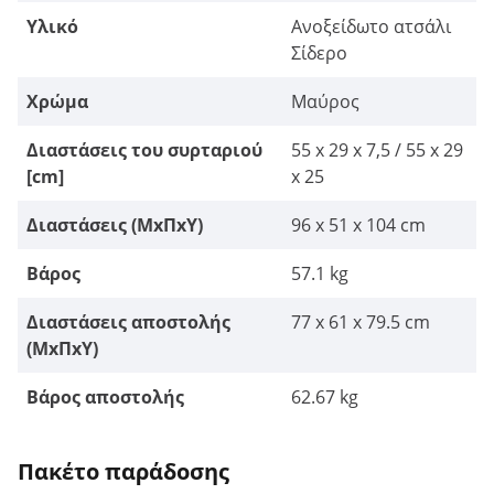
Υλικό
Ανοξείδωτο ατσάλι
Σίδερο
Χρώμα
Μαύρος
Διαστάσεις του συρταριού
55 x 29 x 7,5 / 55 x 29
[cm]
x 25
Διαστάσεις (ΜxΠxΥ)
96 x 51 x 104 cm
Βάρος
57.1 kg
Διαστάσεις αποστολής
77 x 61 x 79.5 cm
(ΜxΠxΥ)
Βάρος αποστολής
62.67 kg
Πακέτο παράδοσης