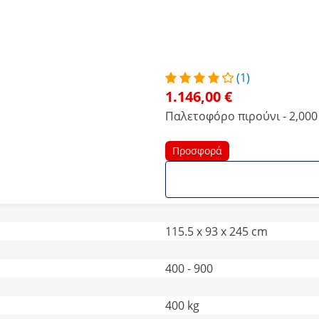
(1)
1.146,00 €
Παλετοφόρο πιρούνι - 2,000
Προσφορά
115.5 x 93 x 245 cm
400 - 900
400 kg