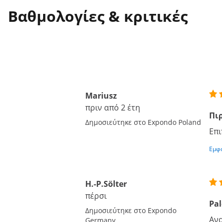
Βαθμολογίες & κριτικές
Mariusz
πριν από 2 έτη
Πι
Δημοσιεύτηκε στο Expondo Poland
Επι
Εμφά
H.-P.Sölter
πέρσι
Pal
Δημοσιεύτηκε στο Expondo
Ανα
Germany