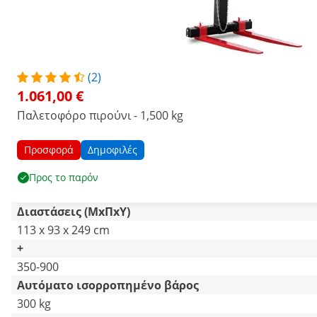
(2)
1.061,00 €
Παλετοφόρο πιρούνι - 1,500 kg
Προσφορά
Δημοφιλές
Προς το παρόν
Διαστάσεις (ΜxΠxΥ)
113 x 93 x 249 cm
+
350-900
Αυτόματο ισορροπημένο βάρος
300 kg