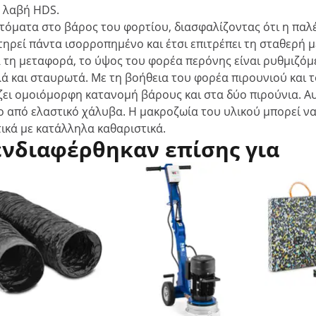
ε λαβή HDS.
τόματα στο βάρος του φορτίου, διασφαλίζοντας ότι η παλ
τηρεί πάντα ισορροπημένο και έτσι επιτρέπει τη σταθερή 
 τη μεταφορά, το ύψος του φορέα περόνης είναι ρυθμιζόμ
 και σταυρωτά. Με τη βοήθεια του φορέα πιρουνιού και τ
ζει ομοιόμορφη κατανομή βάρους και στα δύο πιρούνια. Α
 από ελαστικό χάλυβα. Η μακροζωία του υλικού μπορεί να
τικά με κατάλληλα καθαριστικά.
ενδιαφέρθηκαν επίσης για