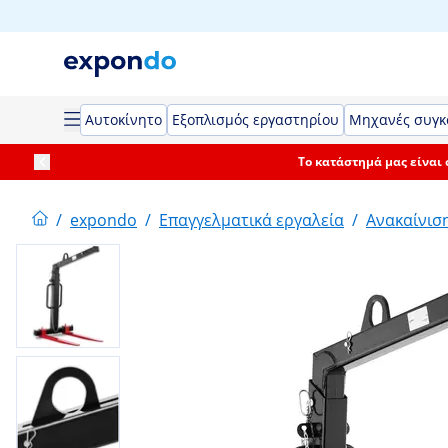
Αυτοκίνητο
Εξοπλισμός εργαστηρίου
Μηχανές συγκ
Το κατάστημά μας είναι
/
expondo
/
Επαγγελματικά εργαλεία
/
Ανακαίνιση