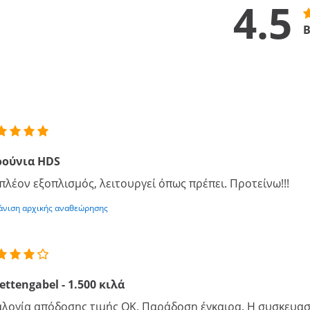
4.5
Β
ρούνια HDS
πλέον εξοπλισμός, λειτουργεί όπως πρέπει. Προτείνω!!!
νιση αρχικής αναθεώρησης
ettengabel - 1.500 κιλά
λογία απόδοσης τιμής ΟΚ. Παράδοση έγκαιρα. Η συσκευασί