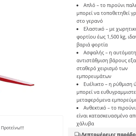
Απλό – το πιρούνι πα
μπορεί να τοποθετηθεί γ
στο γερανό
Ελαστικό – με χωρητι
φορτίου έως 1,500 kg, ιδα
βαριά φορτία
Ασφαλής – η αυτόματ
αντιστάθμιση βάρους εξα
σταθερό χειρισμό των
εμπορευμάτων
Ευέλικτο – η ρύθμιση
μπορεί να ευθυγραμμιστεί
μεταφερόμενα εμπορεύμ
Ανθεκτικό – το πιρούν
είναι κατασκευασμένο απ
χάλυβα
 Προτείνω!!!
Λεπτομέρειες παράδο