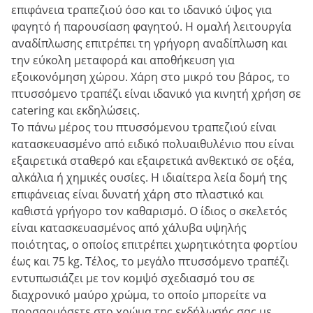
επιφάνεια τραπεζιού όσο και το ιδανικό ύψος για
φαγητό ή παρουσίαση φαγητού. Η ομαλή λειτουργία
αναδίπλωσης επιτρέπει τη γρήγορη αναδίπλωση και
την εύκολη μεταφορά και αποθήκευση για
εξοικονόμηση χώρου. Χάρη στο μικρό του βάρος, το
πτυσσόμενο τραπέζι είναι ιδανικό για κινητή χρήση σε
catering και εκδηλώσεις.
Το πάνω μέρος του πτυσσόμενου τραπεζιού είναι
κατασκευασμένο από ειδικό πολυαιθυλένιο που είναι
εξαιρετικά σταθερό και εξαιρετικά ανθεκτικό σε οξέα,
αλκάλια ή χημικές ουσίες. Η ιδιαίτερα λεία δομή της
επιφάνειας είναι δυνατή χάρη στο πλαστικό και
καθιστά γρήγορο τον καθαρισμό. Ο ίδιος ο σκελετός
είναι κατασκευασμένος από χάλυβα υψηλής
ποιότητας, ο οποίος επιτρέπει χωρητικότητα φορτίου
έως και 75 kg. Τέλος, το μεγάλο πτυσσόμενο τραπέζι
εντυπωσιάζει με τον κομψό σχεδιασμό του σε
διαχρονικό μαύρο χρώμα, το οποίο μπορείτε να
προσαρμόσετε στο χρώμα της εκδήλωσής σας με