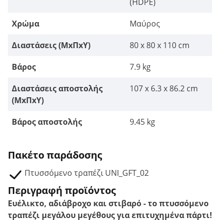
(HDPE)
Χρώμα
Μαύρος
Διαστάσεις (ΜxΠxΥ)
80 x 80 x 110 cm
Βάρος
7.9 kg
Διαστάσεις αποστολής
107 x 6.3 x 86.2 cm
(ΜxΠxΥ)
Βάρος αποστολής
9.45 kg
Πακέτο παράδοσης
Πτυσσόμενο τραπέζι UNI_GFT_02
Περιγραφή προϊόντος
Ευέλικτο, αδιάβροχο και στιβαρό - το πτυσσόμενο
τραπέζι μεγάλου μεγέθους για επιτυχημένα πάρτι!