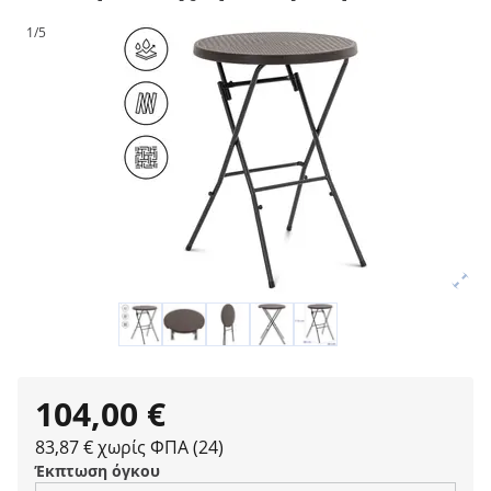
1/5
104,00 €
83,87 € χωρίς ΦΠΑ (24)
Έκπτωση όγκου