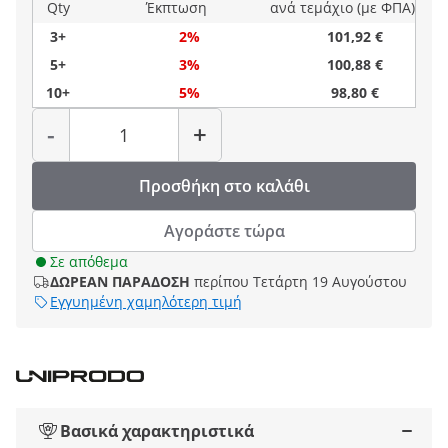
Qty
Έκπτωση
ανά τεμάχιο (με ΦΠΑ)
3+
2%
101,92 €
5+
3%
100,88 €
10+
5%
98,80 €
Ποσότητα
-
+
Προσθήκη στο καλάθι
Αγοράστε τώρα
Σε απόθεμα
ΔΩΡΕΑΝ ΠΑΡΑΔΟΣΗ
περίπου Τετάρτη 19 Αυγούστου
Εγγυημένη χαμηλότερη τιμή
Βασικά χαρακτηριστικά