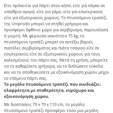
Είτε πρόκειται για πάρτι στον κήπο, είτε για πάγκο σε
υπαίθρια αγορά, είτε για γάμο, είτε για εσωτερικούς
είτε για εξωτερικούς χώρους: Το πτυσσόμενο τραπέζι
της Uniprodo μπορεί να στηθεί γρήγορα και
προσφέρει άφθονο χώρο για σερβίρισμα, παρουσίαση
ή γιορτή. Με φέρουσα ικανότητα 75 kg, το
πτυσσόμενο τραπέζι μπορεί να αντέξει βαριές
πιατέλες σερβιρίσματος και πιάτα τσαγιού είτε σε
εσωτερικούς είτε σε εξωτερικούς χώρους για τους
καλεσμένους του πάρτι σας. Μετά τη χρήση, μπορείτε
να το καθαρίσετε γρήγορα, να το διπλώσετε εύκολα
και να το αποθηκεύσετε με εξοικονόμηση χώρου μέχρι
το επόμενο πάρτι σας.
Το μεγάλο πτυσσόμενο τραπέζι που συνδυάζει:
ελαφρότητα με σταθερότητα, ευρύχωρο και
εξοικονόμηση χώρου.
Με διαστάσεις 79 x 79 x 110 cm, το μεγάλο
πτυσσόμενο τραπέζι προσφέρει τόσο μια μεγάλη