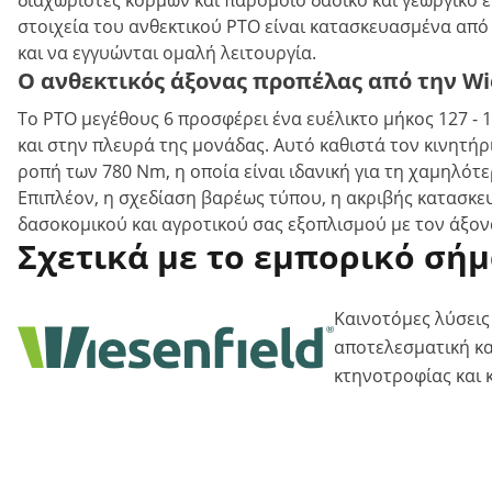
διαχωριστές κορμών και παρόμοιο δασικό και γεωργικό 
στοιχεία του ανθεκτικού PTO είναι κατασκευασμένα από
και να εγγυώνται ομαλή λειτουργία.
Ο ανθεκτικός άξονας προπέλας από την Wies
Το PTO μεγέθους 6 προσφέρει ένα ευέλικτο μήκος 127 - 
και στην πλευρά της μονάδας. Αυτό καθιστά τον κινητήρ
ροπή των 780 Nm, η οποία είναι ιδανική για τη χαμηλότ
Επιπλέον, η σχεδίαση βαρέως τύπου, η ακριβής κατασκευ
δασοκομικού και αγροτικού σας εξοπλισμού με τον άξον
Σχετικά με το εμπορικό σή
Καινοτόμες λύσεις
αποτελεσματική κα
κτηνοτροφίας και 