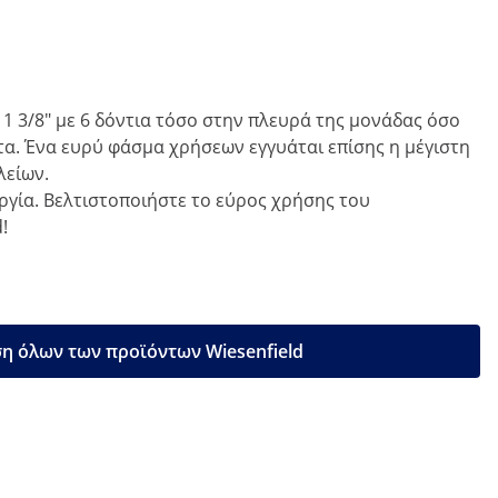
 1 3/8" με 6 δόντια τόσο στην πλευρά της μονάδας όσο
τα. Ένα ευρύ φάσμα χρήσεων εγγυάται επίσης η μέγιστη
λείων.
ργία. Βελτιστοποιήστε το εύρος χρήσης του
!
η όλων των προϊόντων Wiesenfield