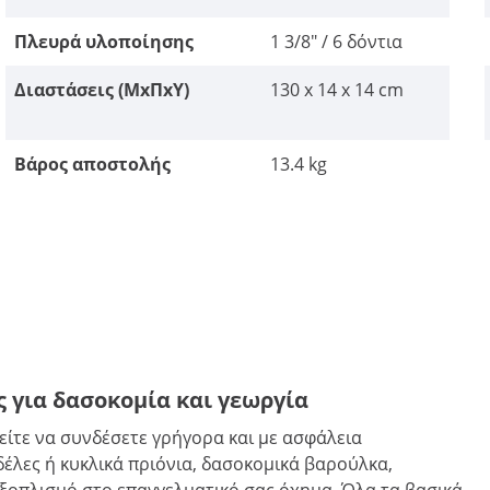
Πλευρά υλοποίησης
1 3/8" / 6 δόντια
Διαστάσεις (ΜxΠxΥ)
130 x 14 x 14 cm
Βάρος αποστολής
13.4 kg
ς για δασοκομία και γεωργία
είτε να συνδέσετε γρήγορα και με ασφάλεια
έλες ή κυκλικά πριόνια, δασοκομικά βαρούλκα,