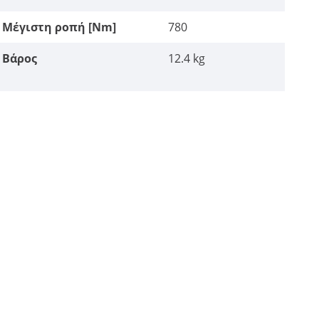
Μέγιστη ροπή [Nm]
780
Βάρος
12.4 kg