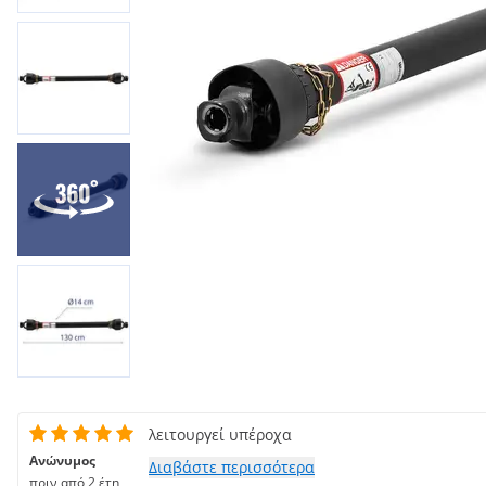
λειτουργεί υπέροχα
Ανώνυμος
Διαβάστε περισσότερα
πριν από 2 έτη