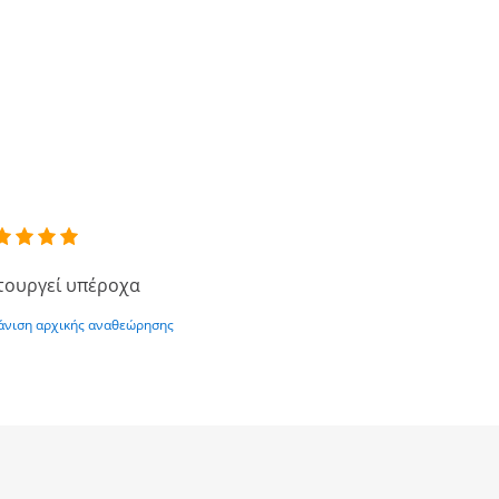
τουργεί υπέροχα
νιση αρχικής αναθεώρησης