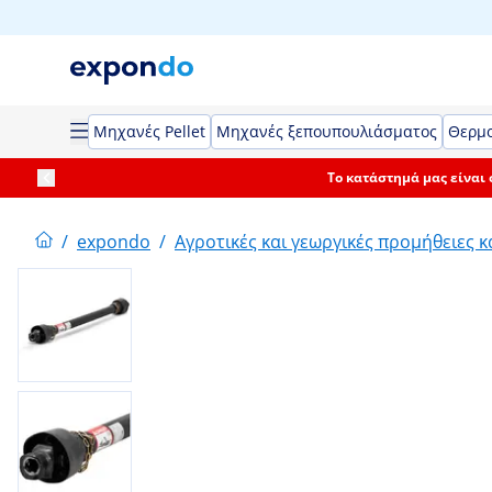
Μηχανές Pellet
Μηχανές ξεπουπουλιάσματος
Θερμο
Το κατάστημά μας είναι
/
expondo
/
Αγροτικές και γεωργικές προμήθειες κ