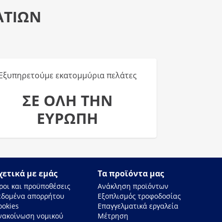
ΑΤΙΩΝ
Εξυπηρετούμε εκατομμύρια πελάτες
ΣΕ ΟΛΗ ΤΗΝ
ΕΥΡΩΠΗ
χετικά με εμάς
Τα προϊόντα μας
ροι και προϋποθέσεις
Ανάκληση προϊόντων
εδομένα απορρήτου
Εξοπλισμός τροφοδοσίας
ookies
Επαγγελματικά εργαλεία
νακοίνωση νομικού
Μέτρηση