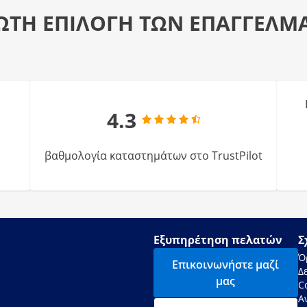
ΩΤΗ ΕΠΙΛΟΓΗ ΤΩΝ ΕΠΑΓΓΕΛΜ
4.3
βαθμολογία καταστημάτων στο TrustPilot
Εξυπηρέτηση πελατών
Σ
Ό
Επικοινωνήστε μαζί
Δ
μας
C
Α