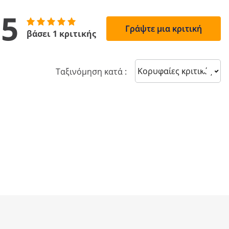
5
Γράψτε μια κριτική
βάσει 1 κριτικής
Sort reviews
Ταξινόμηση κατά :