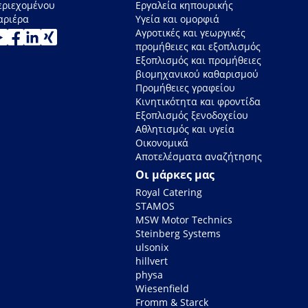
εριεχομένου
Εργαλεία κηπουρικής
αριέρα
Υγεία και ομορφιά
Αγροτικές και γεωργικές
προμήθειες και εξοπλισμός
Εξοπλισμός και προμήθειες
βιομηχανικού καθαρισμού
Προμήθειες γραφείου
Κινητικότητα και φροντίδα
Εξοπλισμός ξενοδοχείου
Αθλητισμός και υγεία
Οικονομικά
Αποτελέσματα αναζήτησης
Οι μάρκες μας
Royal Catering
STAMOS
MSW Motor Technics
Steinberg Systems
ulsonix
hillvert
physa
Wiesenfield
Fromm & Starck