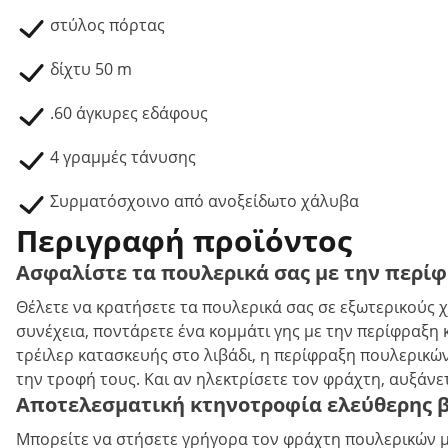
στύλος πόρτας
δίχτυ 50 m
.60 άγκυρες εδάφους
4 γραμμές τάνυσης
Συρματόσχοινο από ανοξείδωτο χάλυβα
Περιγραφή προϊόντος
Ασφαλίστε τα πουλερικά σας με την περίφ
Θέλετε να κρατήσετε τα πουλερικά σας σε εξωτερικούς χ
συνέχεια, ποντάρετε ένα κομμάτι γης με την περίφραξη κ
τρέιλερ κατασκευής στο λιβάδι, η περίφραξη πουλερικ
την τροφή τους. Και αν ηλεκτρίσετε τον φράχτη, αυξάν
Αποτελεσματική κτηνοτροφία ελεύθερης βο
Μπορείτε να στήσετε γρήγορα τον φράχτη πουλερικών μ