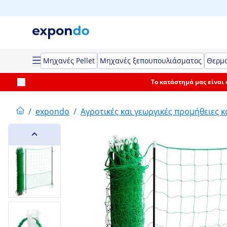
Μηχανές Pellet
Μηχανές ξεπουπουλιάσματος
Θερμο
Το κατάστημά μας είναι
/
expondo
/
Αγροτικές και γεωργικές προμήθειες κ