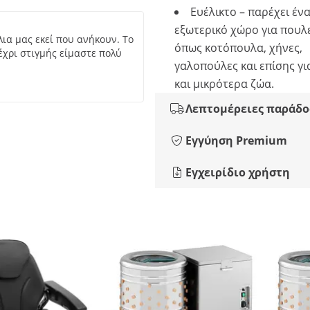
Ευέλικτο – παρέχει έν
εξωτερικό χώρο για πουλ
λια μας εκεί που ανήκουν. Το
όπως κοτόπουλα, χήνες,
έχρι στιγμής είμαστε πολύ
γαλοπούλες και επίσης γι
και μικρότερα ζώα.
Λεπτομέρειες παράδο
Εγγύηση Premium
Εγχειρίδιο χρήστη