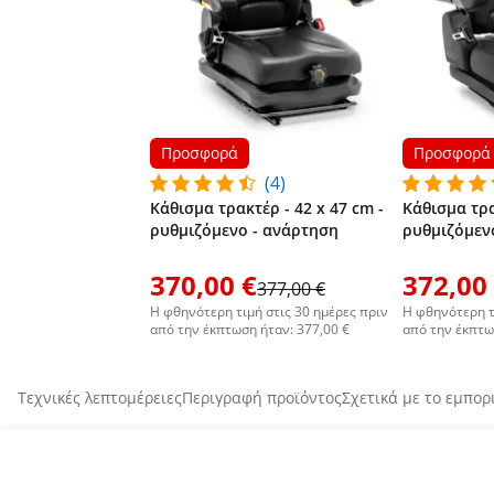
Προσφορά
Προσφορά
(4)
Κάθισμα τρακτέρ - 42 x 47 cm -
Κάθισμα τρα
ρυθμιζόμενο - ανάρτηση
ρυθμιζόμεν
370,00 €
372,00
377,00 €
Η φθηνότερη τιμή στις 30 ημέρες πριν
Η φθηνότερη τ
από την έκπτωση ήταν: 377,00 €
από την έκπτω
Τεχνικές λεπτομέρειες
Περιγραφή προϊόντος
Σχετικά με το εμπορ