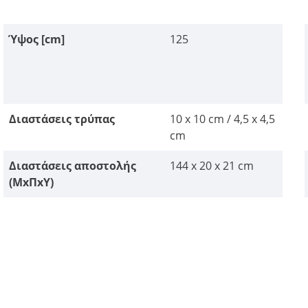
Ύψος [cm]
125
Διαστάσεις τρύπας
10 x 10 cm / 4,5 x 4,5
cm
Διαστάσεις αποστολής
144 x 20 x 21 cm
(ΜxΠxΥ)