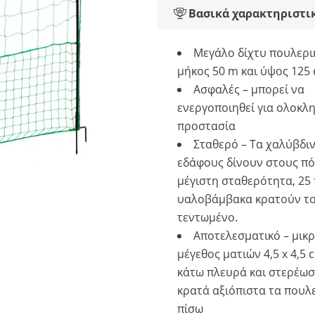
Βασικά χαρακτηριστι
Μεγάλο δίχτυ πουλερι
μήκος 50 m και ύψος 125
Ασφαλές – μπορεί να
ενεργοποιηθεί για ολοκ
προστασία
Σταθερό – Τα χαλύβδι
εδάφους δίνουν στους π
μέγιστη σταθερότητα, 25
υαλοβάμβακα κρατούν το
τεντωμένο.
Αποτελεσματικό – μικ
μέγεθος ματιών 4,5 x 4,5
κάτω πλευρά και στερέωσ
κρατά αξιόπιστα τα πουλ
πίσω