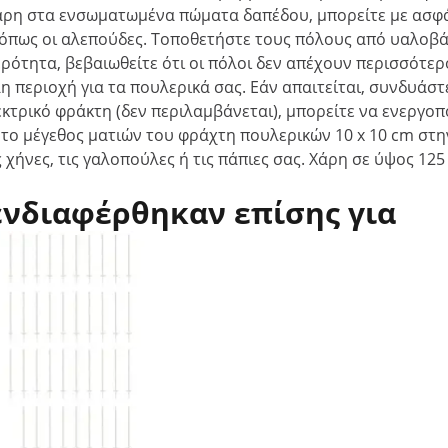
άρη στα ενσωματωμένα πώματα δαπέδου, μπορείτε με ασφά
 όπως οι αλεπούδες. Τοποθετήστε τους πόλους από υαλοβά
ρότητα, βεβαιωθείτε ότι οι πόλοι δεν απέχουν περισσότερ
λη περιοχή για τα πουλερικά σας. Εάν απαιτείται, συνδυά
κτρικό φράκτη (δεν περιλαμβάνεται), μπορείτε να ενεργο
ο μέγεθος ματιών του φράχτη πουλερικών 10 x 10 cm στην 
 χήνες, τις γαλοπούλες ή τις πάπιες σας. Χάρη σε ύψος 1
ενδιαφέρθηκαν επίσης για