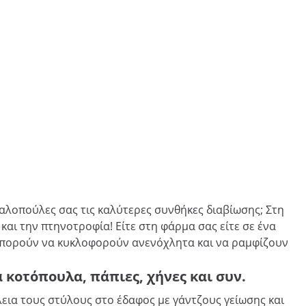
γαλοπούλες σας τις καλύτερες συνθήκες διαβίωσης; Στη
και την πτηνοτροφία! Είτε στη φάρμα σας είτε σε ένα
 μπορούν να κυκλοφορούν ανενόχλητα και να ραμφίζουν
κοτόπουλα, πάπιες, χήνες και συν.
ια τους στύλους στο έδαφος με γάντζους γείωσης και