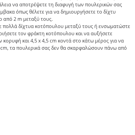
λεια να αποτρέψετε τη διαφυγή των πουλερικών σας
μβακα όπως θέλετε για να δημιουργήσετε το δίχτυ
ο από 2 m μεταξύ τους.
στε πολλά δίχτυα κοτόπουλου μεταξύ τους ή ενσωματώστε
ποιήσετε τον φράκτη κοτόπουλου και να αυξήσετε
κορυφή και 4,5 x 4,5 cm κοντά στο κάτω μέρος για να
25 cm, τα πουλερικά σας δεν θα σκαρφαλώσουν πάνω από