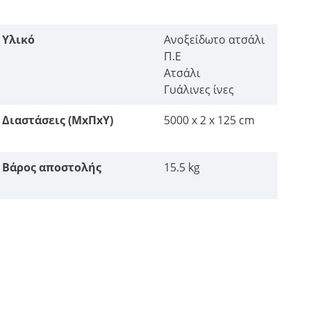
Υλικό
Ανοξείδωτο ατσάλι
Π.Ε
Ατσάλι
Γυάλινες ίνες
Διαστάσεις (ΜxΠxΥ)
5000 x 2 x 125 cm
Βάρος αποστολής
15.5 kg