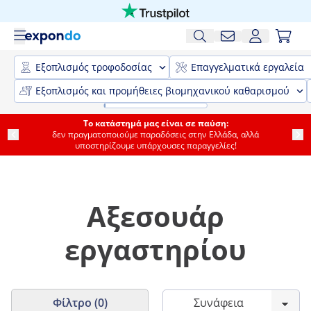
Εξοπλισμός τροφοδοσίας
Επαγγελματικά εργαλεία
Εξοπλισμός και προμήθειες βιομηχανικού καθαρισμού
Το κατάστημά μας είναι σε παύση:
δεν πραγματοποιούμε παραδόσεις στην Ελλάδα, αλλά
υποστηρίζουμε υπάρχουσες παραγγελίες!
Αξεσουάρ
εργαστηρίου
Φίλτρο (0)