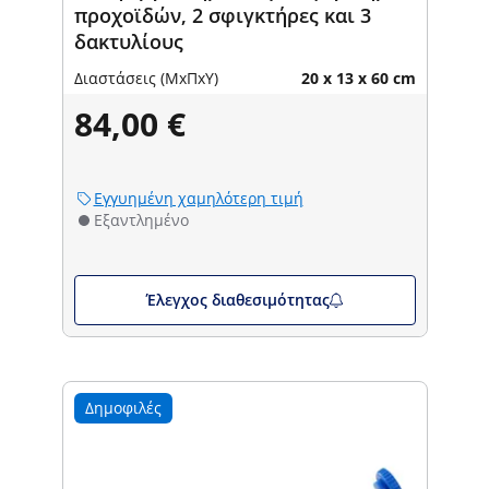
προχοϊδών, 2 σφιγκτήρες και 3
δακτυλίους
Διαστάσεις (ΜxΠxΥ)
20 x 13 x 60 cm
84,00 €
Εγγυημένη χαμηλότερη τιμή
Εξαντλημένο
Έλεγχος διαθεσιμότητας
Δημοφιλές