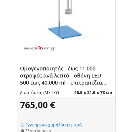
Ομογενοποιητής - έως 11.000
στροφές ανά λεπτό - οθόνη LED -
500 έως 40.000 ml - επιτραπέζια
συσκευή
Διαστάσεις (ΜxΠxΥ)
46.5 x 21.5 x 73 cm
765,00 €
Εγγυημένη χαμηλότερη τιμή
Εξαντλημένο