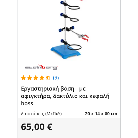
(9)
Εργαστηριακή βάση - με
σφιγκτήρα, δακτύλιο και κεφαλή
boss
Διαστάσεις (ΜxΠxΥ)
20 x 14 x 60 cm
65,00 €