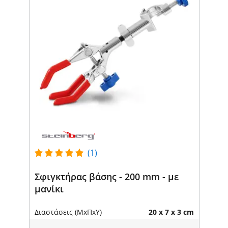
(1)
Σφιγκτήρας βάσης - 200 mm - με
μανίκι
Διαστάσεις (ΜxΠxΥ)
20 x 7 x 3 cm