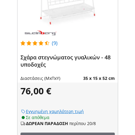
(9)
Σχάρα στεγνώματος γυαλικών - 48
υποδοχές
Διαστάσεις (ΜxΠxΥ)
35 x 15 x 52 cm
76,00 €
Εγγυημένη χαμηλότερη τιμή
Σε απόθεμα
ΔΩΡΕΑΝ ΠΑΡΑΔΟΣΗ
περίπου 20/8