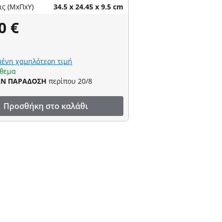
ις (ΜxΠxΥ)
34.5 x 24.45 x 9.5 cm
0 €
ένη χαμηλότερη τιμή
όθεμα
ΑΝ ΠΑΡΑΔΟΣΗ
περίπου 20/8
Προσθήκη στο καλάθι