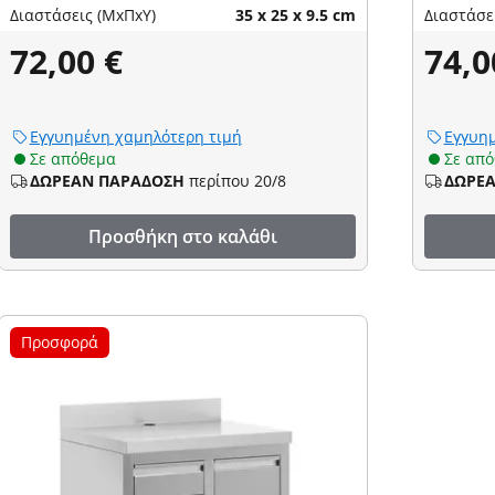
Διαστάσεις (ΜxΠxΥ)
35 x 25 x 9.5 cm
Διαστάσε
72,00 €
74,0
Εγγυημένη χαμηλότερη τιμή
Εγγυημ
Σε απόθεμα
Σε απ
ΔΩΡΕΑΝ ΠΑΡΑΔΟΣΗ
περίπου 20/8
ΔΩΡΕ
Προσθήκη στο καλάθι
Προσφορά