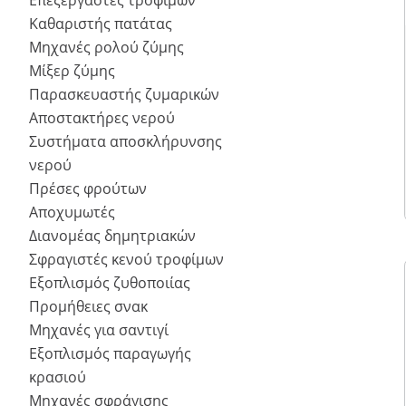
Επεξεργαστές τροφίμων
Καθαριστής πατάτας
Μηχανές ρολού ζύμης
Μίξερ ζύμης
Παρασκευαστής ζυμαρικών
Αποστακτήρες νερού
Συστήματα αποσκλήρυνσης
νερού
Πρέσες φρούτων
Αποχυμωτές
Διανομέας δημητριακών
Σφραγιστές κενού τροφίμων
Εξοπλισμός ζυθοποιίας
Προμήθειες σνακ
Μηχανές για σαντιγί
Εξοπλισμός παραγωγής
κρασιού
Μηχανές σφράγισης