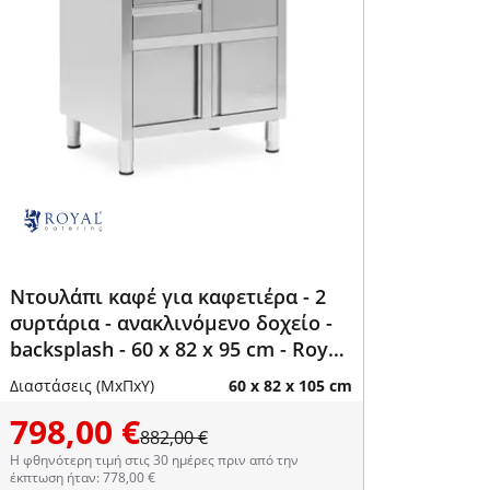
Ντουλάπι καφέ για καφετιέρα - 2
συρτάρια - ανακλινόμενο δοχείο -
backsplash - 60 x 82 x 95 cm - Royal
Catering
Διαστάσεις (ΜxΠxΥ)
60 x 82 x 105 cm
798,00 €
882,00 €
Η φθηνότερη τιμή στις 30 ημέρες πριν από την
έκπτωση ήταν: 778,00 €