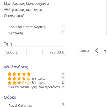
Εξοπλισμός ξενοδοχείου
Αθλητισμός και υγεία
Οικονομικά
1
Κορυφαία σε πωλήσεις
1
Έκπτωση
Τιμή
Πρώτο
1
Αξιολογήσεις
2
& επάνω
2
& επάνω
2
Όλα τα αναθεωρημένα προϊόντα
2
Μάρκα
3
Royal Catering