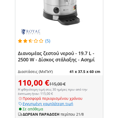
(5)
Διανομέας ζεστού νερού - 19.7 L -
2500 W - Δίσκος στάλαξης - Ασημί
Διαστάσεις (ΜxΠxΥ)
41 x 37.5 x 60 cm
110,00 €
115,00 €
Η φθηνότερη τιμή στις 30 ημέρες πριν από την
έκπτωση ήταν: 115,00 €
Προσφορά περιορισμένου χρόνου
Εγγυημένη χαμηλότερη τιμή
Σε απόθεμα
ΔΩΡΕΑΝ ΠΑΡΑΔΟΣΗ
περίπου 21/8