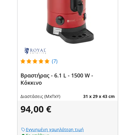
(7)
Βραστήρας - 6.1 L - 1500 W -
Κόκκινο
Διαστάσεις (ΜxΠxΥ)
31 x 29 x 43 cm
94,00 €
Εγγυημένη χαμηλότερη τιμή