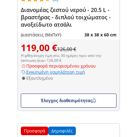
Διανομέας ζεστού νερού - 20.5 L -
βραστήρας - διπλού τοιχώματος -
ανοξείδωτο ατσάλι
Διαστάσεις (ΜxΠxΥ)
38 x 38 x 60 cm
119,00 €
126,00 €
Η φθηνότερη τιμή στις 30 ημέρες πριν από την
έκπτωση ήταν: 126,00 €
Προσφορά περιορισμένου χρόνου
Εγγυημένη χαμηλότερη τιμή
Εξαντλημένο
Έλεγχος διαθεσιμότητας
Προσφορά
Δημοφιλές