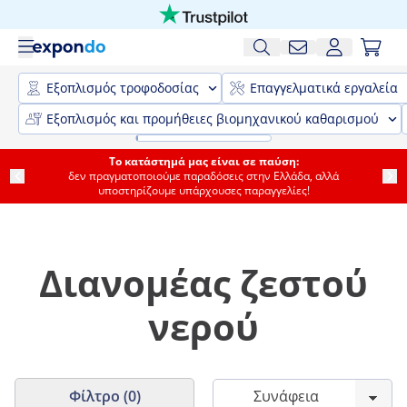
Εξοπλισμός τροφοδοσίας
Επαγγελματικά εργαλεία
Εξοπλισμός και προμήθειες βιομηχανικού καθαρισμού
Το κατάστημά μας είναι σε παύση:
δεν πραγματοποιούμε παραδόσεις στην Ελλάδα, αλλά
υποστηρίζουμε υπάρχουσες παραγγελίες!
Διανομέας ζεστού
νερού
Φίλτρο (0)