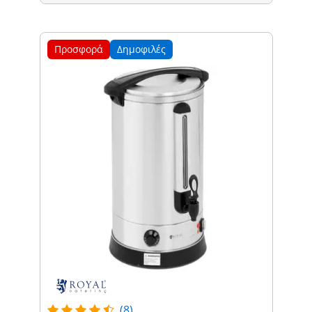
Προσφορά
Δημοφιλές
(8)