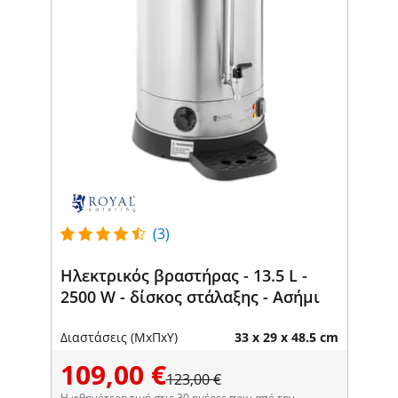
(3)
Ηλεκτρικός βραστήρας - 13.5 L -
2500 W - δίσκος στάλαξης - Ασήμι
Διαστάσεις (ΜxΠxΥ)
33 x 29 x 48.5 cm
109,00 €
123,00 €
Η φθηνότερη τιμή στις 30 ημέρες πριν από την