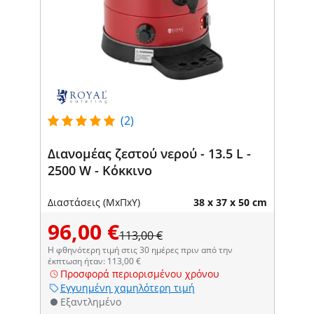
(2)
Διανομέας ζεστού νερού - 13.5 L -
2500 W - Κόκκινο
Διαστάσεις (ΜxΠxΥ)
38 x 37 x 50 cm
96,00 €
113,00 €
Η φθηνότερη τιμή στις 30 ημέρες πριν από την
έκπτωση ήταν: 113,00 €
Προσφορά περιορισμένου χρόνου
Εγγυημένη χαμηλότερη τιμή
Εξαντλημένο