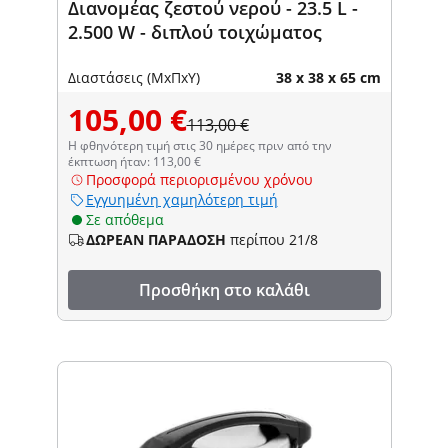
Διανομέας ζεστού νερού - 23.5 L -
2.500 W - διπλού τοιχώματος
Διαστάσεις (ΜxΠxΥ)
38 x 38 x 65 cm
105,00 €
113,00 €
Η φθηνότερη τιμή στις 30 ημέρες πριν από την
έκπτωση ήταν: 113,00 €
Προσφορά περιορισμένου χρόνου
Εγγυημένη χαμηλότερη τιμή
Σε απόθεμα
ΔΩΡΕΑΝ ΠΑΡΑΔΟΣΗ
περίπου 21/8
Προσθήκη στο καλάθι