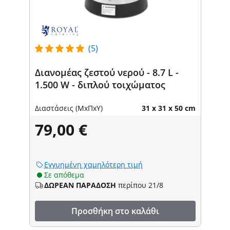
(5)
Διανομέας ζεστού νερού - 8.7 L -
1.500 W - διπλού τοιχώματος
Διαστάσεις (ΜxΠxΥ)
31 x 31 x 50 cm
79,00 €
Εγγυημένη χαμηλότερη τιμή
Σε απόθεμα
ΔΩΡΕΑΝ ΠΑΡΑΔΟΣΗ
περίπου 21/8
Προσθήκη στο καλάθι