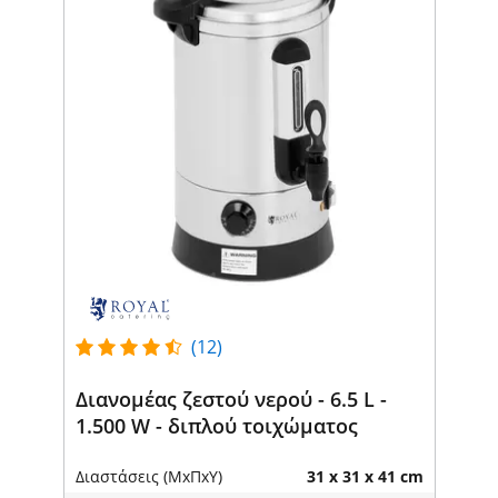
(12)
Διανομέας ζεστού νερού - 6.5 L -
1.500 W - διπλού τοιχώματος
Διαστάσεις (ΜxΠxΥ)
31 x 31 x 41 cm