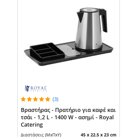
(3)
Βραστήρας - Πρατήριο για καφέ και
τσάι - 1,2 L - 1400 W - ασημί - Royal
Catering
Διαστάσεις (ΜxΠxΥ)
45 x 22.5 x 23 cm