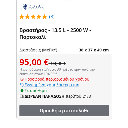
(3)
Βραστήρας - 13.5 L - 2500 W -
Πορτοκαλί
Διαστάσεις (ΜxΠxΥ)
38 x 37 x 49 cm
95,00 €
104,00 €
Η φθηνότερη τιμή στις 30 ημέρες πριν από την
έκπτωση ήταν: 104,00 €
Προσφορά περιορισμένου χρόνου
Εγγυημένη χαμηλότερη τιμή
Σε απόθεμα
ΔΩΡΕΑΝ ΠΑΡΑΔΟΣΗ
περίπου 21/8
Προσθήκη στο καλάθι