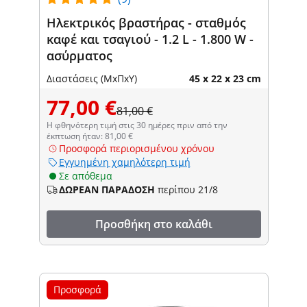
Ηλεκτρικός βραστήρας - σταθμός
καφέ και τσαγιού - 1.2 L - 1.800 W -
ασύρματος
Διαστάσεις (ΜxΠxΥ)
45 x 22 x 23 cm
77,00 €
81,00 €
Η φθηνότερη τιμή στις 30 ημέρες πριν από την
έκπτωση ήταν: 81,00 €
Προσφορά περιορισμένου χρόνου
Εγγυημένη χαμηλότερη τιμή
Σε απόθεμα
ΔΩΡΕΑΝ ΠΑΡΑΔΟΣΗ
περίπου 21/8
Προσθήκη στο καλάθι
Προσφορά