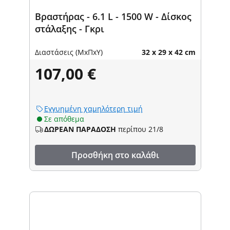
Βραστήρας - 6.1 L - 1500 W - Δίσκος
στάλαξης - Γκρι
Διαστάσεις (ΜxΠxΥ)
32 x 29 x 42 cm
107,00 €
Εγγυημένη χαμηλότερη τιμή
Σε απόθεμα
ΔΩΡΕΑΝ ΠΑΡΑΔΟΣΗ
περίπου 21/8
Προσθήκη στο καλάθι