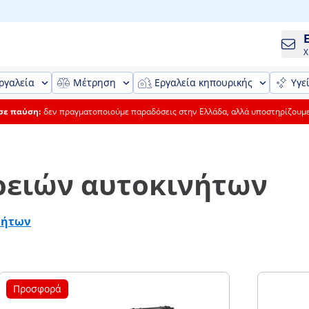
Χ
ργαλεία
Μέτρηση
Εργαλεία κηπουρικής
Υγε
 σε παύση:
δεν πραγματοποιούμε παραδόσεις στην Ελλάδα, αλλά υποστηρίζουμ
ρειών αυτοκινήτων
νήτων
Προσφορά