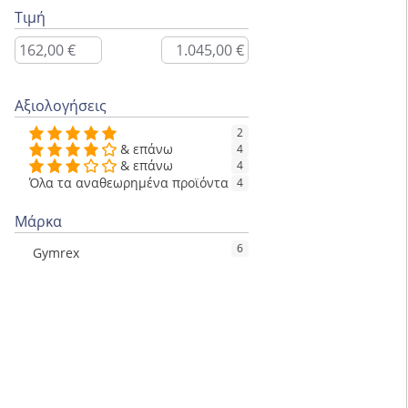
Τιμή
Αξιολογήσεις
2
& επάνω
4
& επάνω
4
Όλα τα αναθεωρημένα προϊόντα
4
Μάρκα
6
Gymrex