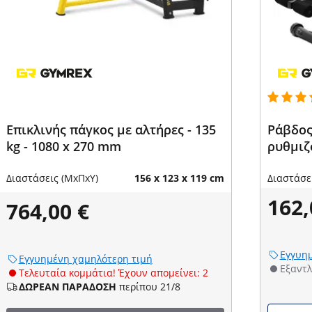
Επικλινής πάγκος με αλτήρες - 135
Ράβδος 
kg - 1080 x 270 mm
ρυθμιζό
Διαστάσεις (ΜxΠxΥ)
156 x 123 x 119 cm
Διαστάσε
162,
764,00 €
Εγγυημ
Εγγυημένη χαμηλότερη τιμή
Εξαντ
Τελευταία κομμάτια! Έχουν απομείνει: 2
ΔΩΡΕΑΝ ΠΑΡΑΔΟΣΗ
περίπου 21/8