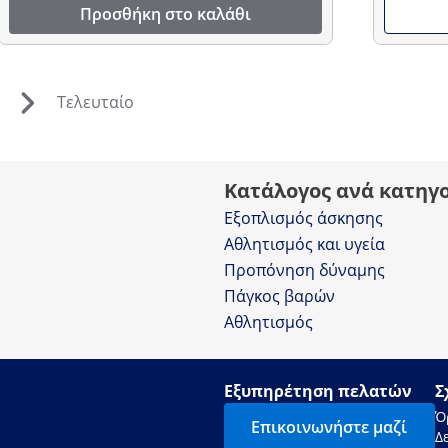
Προσθήκη στο καλάθι
Τελευταίο
Κατάλογος ανά κατηγ
Εξοπλισμός άσκησης
Αθλητισμός και υγεία
Προπόνηση δύναμης
Πάγκος βαρών
Αθλητισμός
Εξυπηρέτηση πελατών
Σ
Ό
Επικοινωνήστε μαζί
Δ