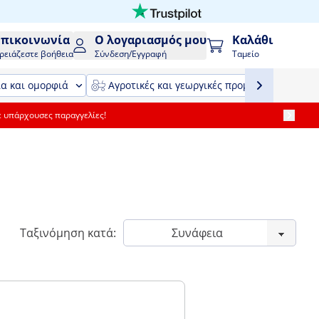
Επικοινωνία
Ο λογαριασμός μου
Καλάθι
ρειάζεστε βοήθεια
Σύνδεση/Εγγραφή
Ταμείο
ία και ομορφιά
Αγροτικές και γεωργικές προμήθειες και εξ
ε υπάρχουσες παραγγελίες!
Ταξινόμηση κατά: