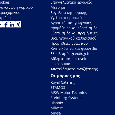
ookies
Επαγγελματικά εργαλεία
νακοίνωση νομικού
Μέτρηση
εριεχομένου
Εργαλεία κηπουρικής
αριέρα
Υγεία και ομορφιά
Αγροτικές και γεωργικές
προμήθειες και εξοπλισμός
Εξοπλισμός και προμήθειες
βιομηχανικού καθαρισμού
Προμήθειες γραφείου
Κινητικότητα και φροντίδα
Εξοπλισμός ξενοδοχείου
Αθλητισμός και υγεία
Οικονομικά
Αποτελέσματα αναζήτησης
Οι μάρκες μας
Royal Catering
STAMOS
MSW Motor Technics
Steinberg Systems
ulsonix
hillvert
physa