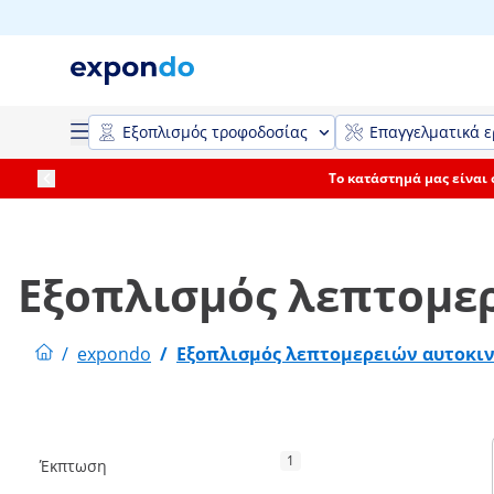
Εξοπλισμός τροφοδοσίας
Επαγγελματικά ε
Το κατάστημά μας είναι
Εξοπλισμός λεπτομε
/
expondo
/
Εξοπλισμός λεπτομερειών αυτοκι
1
Έκπτωση