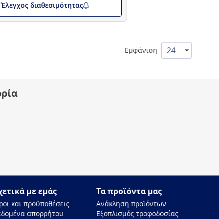
Έλεγχος διαθεσιμότητας
Εμφάνιση
ορία
χετικά με εμάς
Τα προϊόντα μας
ροι και προϋποθέσεις
Ανάκληση προϊόντων
εδομένα απορρήτου
Εξοπλισμός τροφοδοσίας