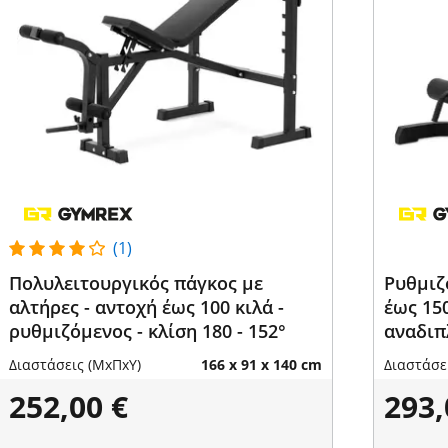
(1)
Πολυλειτουργικός πάγκος με
Ρυθμιζ
αλτήρες - αντοχή έως 100 κιλά -
έως 150
ρυθμιζόμενος - κλίση 180 - 152°
αναδιπ
Διαστάσεις (ΜxΠxΥ)
166 x 91 x 140 cm
Διαστάσε
252,00 €
293,