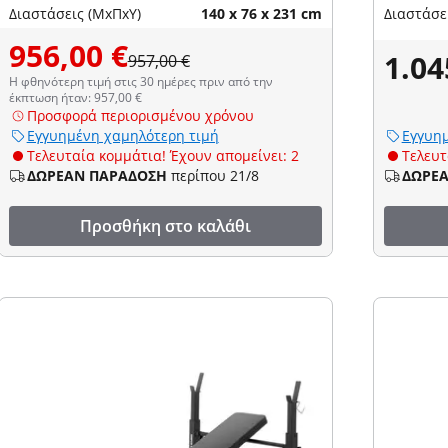
Διαστάσεις (ΜxΠxΥ)
140 x 76 x 231 cm
Διαστάσε
956,00 €
1.04
957,00 €
Η φθηνότερη τιμή στις 30 ημέρες πριν από την
έκπτωση ήταν: 957,00 €
Προσφορά περιορισμένου χρόνου
Εγγυημένη χαμηλότερη τιμή
Εγγυημ
Τελευταία κομμάτια! Έχουν απομείνει: 2
Τελευτ
ΔΩΡΕΑΝ ΠΑΡΑΔΟΣΗ
περίπου 21/8
ΔΩΡΕ
Προσθήκη στο καλάθι