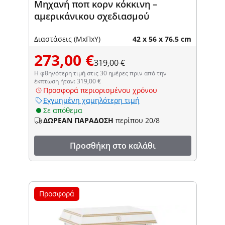
Μηχανή ποπ κορν κόκκινη –
αμερικάνικου σχεδιασμού
Διαστάσεις (ΜxΠxΥ)
42 x 56 x 76.5 cm
273,00 €
319,00 €
Η φθηνότερη τιμή στις 30 ημέρες πριν από την
έκπτωση ήταν: 319,00 €
Προσφορά περιορισμένου χρόνου
Εγγυημένη χαμηλότερη τιμή
Σε απόθεμα
ΔΩΡΕΑΝ ΠΑΡΑΔΟΣΗ
περίπου 20/8
Προσθήκη στο καλάθι
Προσφορά