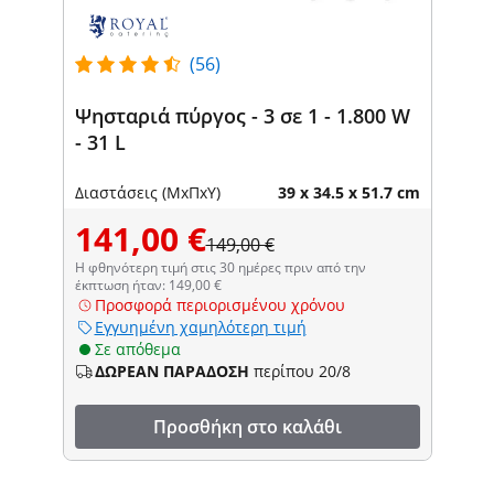
(56)
Ψησταριά πύργος - 3 σε 1 - 1.800 W
- 31 L
Διαστάσεις (ΜxΠxΥ)
39 x 34.5 x 51.7 cm
141,00 €
149,00 €
Η φθηνότερη τιμή στις 30 ημέρες πριν από την
έκπτωση ήταν: 149,00 €
Προσφορά περιορισμένου χρόνου
Εγγυημένη χαμηλότερη τιμή
Σε απόθεμα
ΔΩΡΕΑΝ ΠΑΡΑΔΟΣΗ
περίπου 20/8
Προσθήκη στο καλάθι