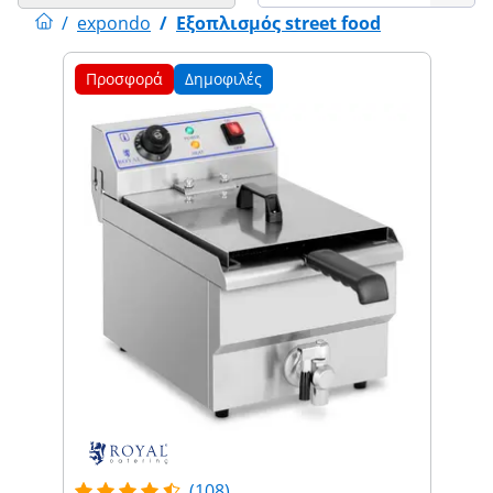
/
expondo
/
Εξοπλισμός street food
Προσφορά
Δημοφιλές
(108)