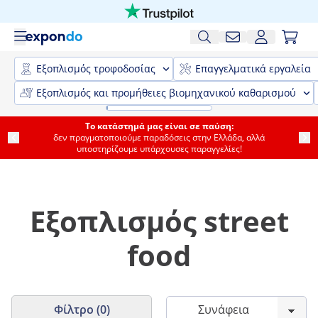
Εξοπλισμός τροφοδοσίας
Επαγγελματικά εργαλεία
Εξοπλισμός και προμήθειες βιομηχανικού καθαρισμού
Το κατάστημά μας είναι σε παύση:
δεν πραγματοποιούμε παραδόσεις στην Ελλάδα, αλλά
υποστηρίζουμε υπάρχουσες παραγγελίες!
Εξοπλισμός street
food
Φίλτρο (0)