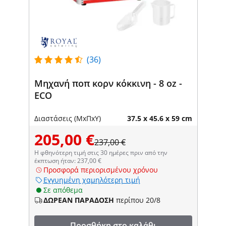
(36)
Μηχανή ποπ κορν κόκκινη - 8 oz -
ECO
Διαστάσεις (ΜxΠxΥ)
37.5 x 45.6 x 59 cm
205,00 €
237,00 €
Η φθηνότερη τιμή στις 30 ημέρες πριν από την
έκπτωση ήταν: 237,00 €
Προσφορά περιορισμένου χρόνου
Εγγυημένη χαμηλότερη τιμή
Σε απόθεμα
ΔΩΡΕΑΝ ΠΑΡΑΔΟΣΗ
περίπου 20/8
Προσθήκη στο καλάθι