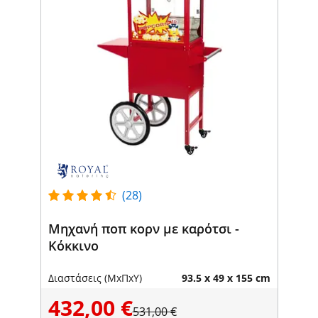
(28)
Μηχανή ποπ κορν με καρότσι -
Κόκκινο
Διαστάσεις (ΜxΠxΥ)
93.5 x 49 x 155 cm
432,00 €
531,00 €