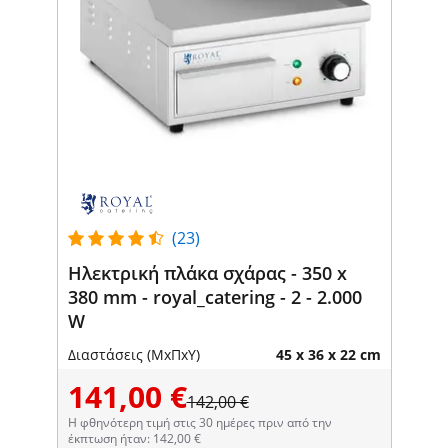
(23)
Ηλεκτρική πλάκα σχάρας - 350 x
380 mm - royal_catering - 2 - 2.000
W
Διαστάσεις (ΜxΠxΥ)
45 x 36 x 22 cm
141,00 €
142,00 €
Η φθηνότερη τιμή στις 30 ημέρες πριν από την
έκπτωση ήταν: 142,00 €