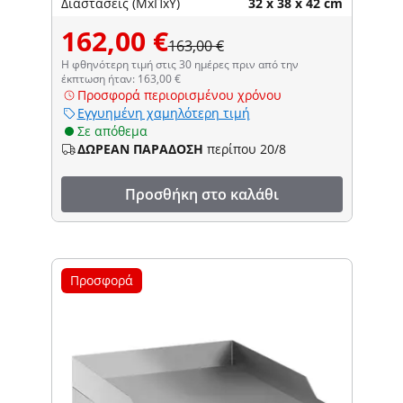
Διαστάσεις (ΜxΠxΥ)
32 x 38 x 42 cm
162,00 €
163,00 €
Η φθηνότερη τιμή στις 30 ημέρες πριν από την
έκπτωση ήταν: 163,00 €
Προσφορά περιορισμένου χρόνου
Εγγυημένη χαμηλότερη τιμή
Σε απόθεμα
ΔΩΡΕΑΝ ΠΑΡΑΔΟΣΗ
περίπου 20/8
Προσθήκη στο καλάθι
Προσφορά