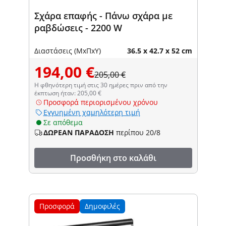
Σχάρα επαφής - Πάνω σχάρα με
ραβδώσεις - 2200 W
Διαστάσεις (ΜxΠxΥ)
36.5 x 42.7 x 52 cm
194,00 €
205,00 €
Η φθηνότερη τιμή στις 30 ημέρες πριν από την
έκπτωση ήταν: 205,00 €
Προσφορά περιορισμένου χρόνου
Εγγυημένη χαμηλότερη τιμή
Σε απόθεμα
ΔΩΡΕΑΝ ΠΑΡΑΔΟΣΗ
περίπου 20/8
Προσθήκη στο καλάθι
Προσφορά
Δημοφιλές