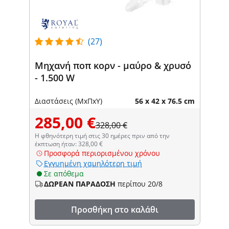
(27)
Μηχανή ποπ κορν - μαύρο & χρυσό
- 1.500 W
Διαστάσεις (ΜxΠxΥ)
56 x 42 x 76.5 cm
285,00 €
328,00 €
Η φθηνότερη τιμή στις 30 ημέρες πριν από την
έκπτωση ήταν: 328,00 €
Προσφορά περιορισμένου χρόνου
Εγγυημένη χαμηλότερη τιμή
Σε απόθεμα
ΔΩΡΕΑΝ ΠΑΡΑΔΟΣΗ
περίπου 20/8
Προσθήκη στο καλάθι