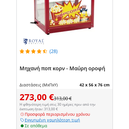
(28)
Μηχανή ποπ κορν - Μαύρη οροφή
Διαστάσεις (ΜxΠxΥ)
42 x 56 x 76 cm
273,00 €
313,00 €
Η φθηνότερη τιμή στις 30 ημέρες πριν από την
έκπτωση ήταν: 313,00 €
Προσφορά περιορισμένου χρόνου
Εγγυημένη χαμηλότερη τιμή
Σε απόθεμα