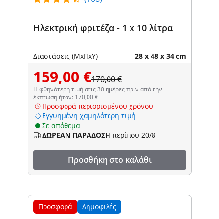
Ηλεκτρική φριτέζα - 1 x 10 λίτρα
Διαστάσεις (ΜxΠxΥ)
28 x 48 x 34 cm
159,00 €
170,00 €
Η φθηνότερη τιμή στις 30 ημέρες πριν από την
έκπτωση ήταν: 170,00 €
Προσφορά περιορισμένου χρόνου
Εγγυημένη χαμηλότερη τιμή
Σε απόθεμα
ΔΩΡΕΑΝ ΠΑΡΑΔΟΣΗ
περίπου 20/8
Προσθήκη στο καλάθι
Προσφορά
Δημοφιλές