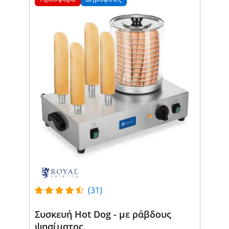
(31)
Συσκευή Hot Dog - με ράβδους
ψησίματος