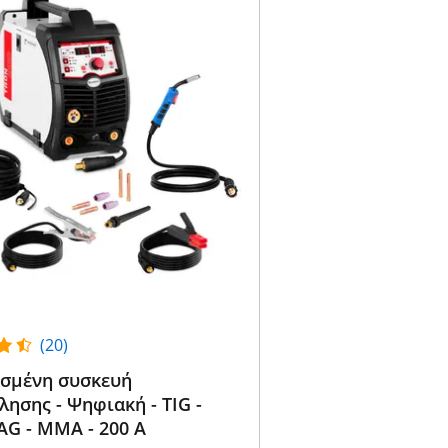
(20)
σμένη συσκευή
ησης - Ψηφιακή - TIG -
G - MMA - 200 A