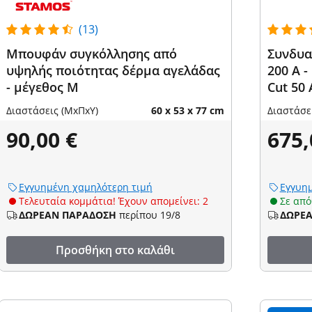
(13)
Μπουφάν συγκόλλησης από
Συνδυα
υψηλής ποιότητας δέρμα αγελάδας
200 A -
- μέγεθος M
Cut 50
Διαστάσεις (ΜxΠxΥ)
60 x 53 x 77 cm
Διαστάσε
90,00 €
675,
Εγγυημένη χαμηλότερη τιμή
Εγγυημ
Τελευταία κομμάτια! Έχουν απομείνει: 2
Σε απ
ΔΩΡΕΑΝ ΠΑΡΑΔΟΣΗ
περίπου 19/8
ΔΩΡΕ
Προσθήκη στο καλάθι