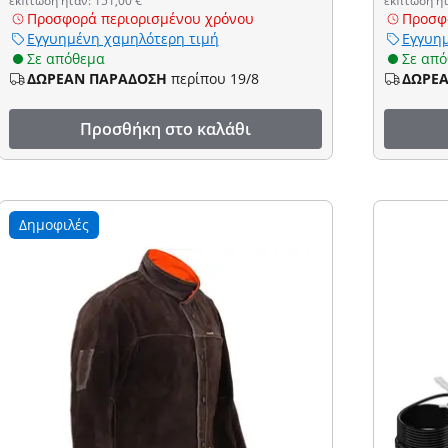
έκπτωση ήταν: 151,00 €
έκπτωση ήτ
Προσφορά περιορισμένου χρόνου
Προσφ
Εγγυημένη χαμηλότερη τιμή
Εγγυημ
Σε απόθεμα
Σε απ
ΔΩΡΕΑΝ ΠΑΡΑΔΟΣΗ
περίπου 19/8
ΔΩΡΕ
Προσθήκη στο καλάθι
Δημοφιλές