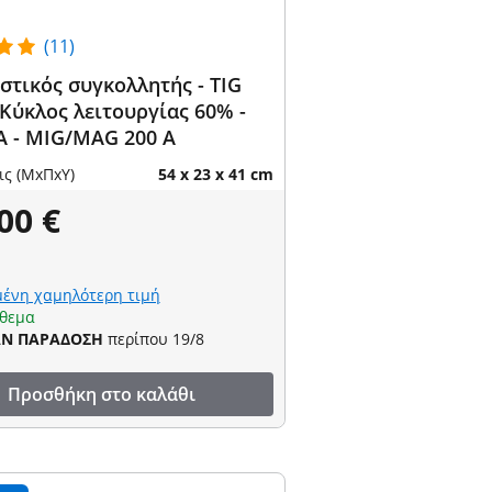
(11)
στικός συγκολλητής - TIG
 Κύκλος λειτουργίας 60% -
 A - MIG/MAG 200 A
ις (ΜxΠxΥ)
54 x 23 x 41 cm
00 €
ένη χαμηλότερη τιμή
όθεμα
ΑΝ ΠΑΡΑΔΟΣΗ
περίπου 19/8
Προσθήκη στο καλάθι