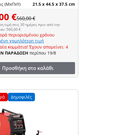
ις (ΜxΠxΥ)
21.5 x 44.5 x 37.5 cm
00 €
560,00 €
η τιμή στις 30 ημέρες πριν από την
αν: 560,00 €
ορά περιορισμένου χρόνου
ένη χαμηλότερη τιμή
αία κομμάτια! Έχουν απομείνει: 4
ΑΝ ΠΑΡΑΔΟΣΗ
περίπου 19/8
Προσθήκη στο καλάθι
ρά
Δημοφιλές