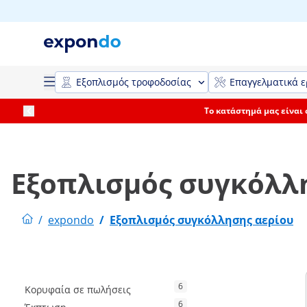
Εξοπλισμός τροφοδοσίας
Επαγγελματικά ε
Το κατάστημά μας είναι
Εξοπλισμός συγκόλλ
/
expondo
/
Εξοπλισμός συγκόλλησης αερίου
6
Κορυφαία σε πωλήσεις
6