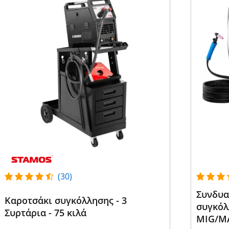
(30)
Συνδυα
Καροτσάκι συγκόλλησης - 3
συγκόλλ
Συρτάρια - 75 κιλά
MIG/MA