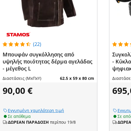
(22)
Μπουφάν συγκόλλησης από
Συγκολ
υψηλής ποιότητας δέρμα αγελάδας
- Κύκλο
- μέγεθος L
ψηφιακ
Διαστάσεις (ΜxΠxΥ)
62.5 x 59 x 80 cm
Διαστάσε
90,00 €
695,
Εγγυημένη χαμηλότερη τιμή
Εγγυημ
Σε απόθεμα
Σε απ
ΔΩΡΕΑΝ ΠΑΡΑΔΟΣΗ
περίπου 19/8
ΔΩΡΕ