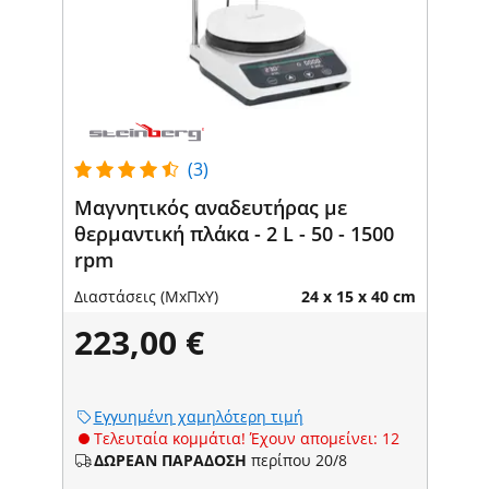
(3)
Μαγνητικός αναδευτήρας με
θερμαντική πλάκα - 2 L - 50 - 1500
rpm
Διαστάσεις (ΜxΠxΥ)
24 x 15 x 40 cm
223,00 €
Εγγυημένη χαμηλότερη τιμή
Τελευταία κομμάτια! Έχουν απομείνει: 12
ΔΩΡΕΑΝ ΠΑΡΑΔΟΣΗ
περίπου 20/8