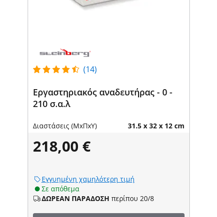
(14)
Εργαστηριακός αναδευτήρας - 0 -
210 σ.α.λ
Διαστάσεις (ΜxΠxΥ)
31.5 x 32 x 12 cm
218,00 €
Εγγυημένη χαμηλότερη τιμή
Σε απόθεμα
ΔΩΡΕΑΝ ΠΑΡΑΔΟΣΗ
περίπου 20/8