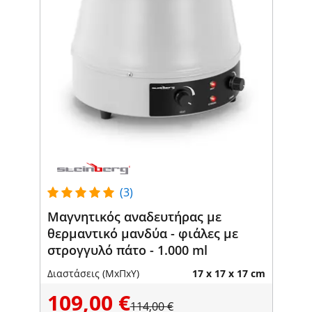
(3)
Μαγνητικός αναδευτήρας με
θερμαντικό μανδύα - φιάλες με
στρογγυλό πάτο - 1.000 ml
Διαστάσεις (ΜxΠxΥ)
17 x 17 x 17 cm
109,00 €
114,00 €