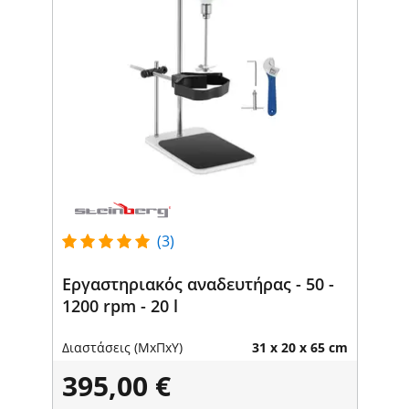
(3)
Εργαστηριακός αναδευτήρας - 50 -
1200 rpm - 20 l
Διαστάσεις (ΜxΠxΥ)
31 x 20 x 65 cm
395,00 €