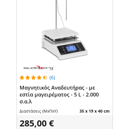
(6)
Μαγνητικός Αναδευτήρας - με
εστία μαγειρέματος - 5 L - 2.000
σ.α.λ
Διαστάσεις (ΜxΠxΥ)
35 x 19 x 40 cm
285,00 €