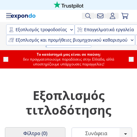
Εξοπλισμός τροφοδοσίας
Επαγγελματικά εργαλεία
Εξοπλισμός και προμήθειες βιομηχανικού καθαρισμού
Το κατάστημά μας είναι σε παύση:
δεν πραγματοποιούμε παραδόσεις στην Ελλάδα, αλλά
υποστηρίζουμε υπάρχουσες παραγγελίες!
Εξοπλισμός
τιτλοδότησης
Φίλτρο (0)