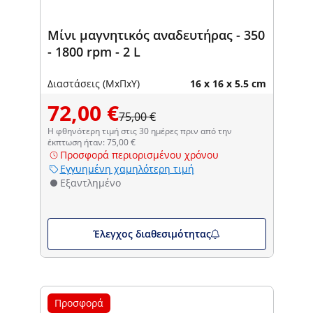
Μίνι μαγνητικός αναδευτήρας - 350
- 1800 rpm - 2 L
Διαστάσεις (ΜxΠxΥ)
16 x 16 x 5.5 cm
72,00 €
75,00 €
Η φθηνότερη τιμή στις 30 ημέρες πριν από την
έκπτωση ήταν: 75,00 €
Προσφορά περιορισμένου χρόνου
Εγγυημένη χαμηλότερη τιμή
Εξαντλημένο
Έλεγχος διαθεσιμότητας
Προσφορά