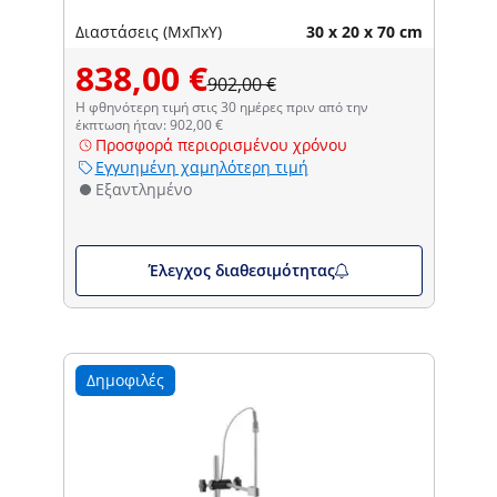
Διαστάσεις (ΜxΠxΥ)
30 x 20 x 70 cm
838,00 €
902,00 €
Η φθηνότερη τιμή στις 30 ημέρες πριν από την
έκπτωση ήταν: 902,00 €
Προσφορά περιορισμένου χρόνου
Εγγυημένη χαμηλότερη τιμή
Εξαντλημένο
Έλεγχος διαθεσιμότητας
Δημοφιλές