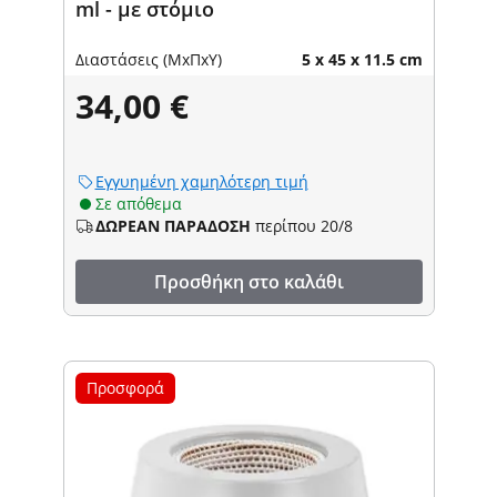
ml - με στόμιο
Διαστάσεις (ΜxΠxΥ)
5 x 45 x 11.5 cm
34,00 €
Εγγυημένη χαμηλότερη τιμή
Σε απόθεμα
ΔΩΡΕΑΝ ΠΑΡΑΔΟΣΗ
περίπου 20/8
Προσθήκη στο καλάθι
Προσφορά