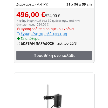
Διαστάσεις (ΜxΠxΥ)
31 x 96 x 39 cm
496,00 €
524,00 €
Η φθηνότερη τιμή στις 30 ημέρες πριν από την
έκπτωση ήταν: 524,00 €
Προσφορά περιορισμένου χρόνου
Εγγυημένη χαμηλότερη τιμή
Σε απόθεμα
ΔΩΡΕΑΝ ΠΑΡΑΔΟΣΗ
περίπου 20/8
Προσθήκη στο καλάθι