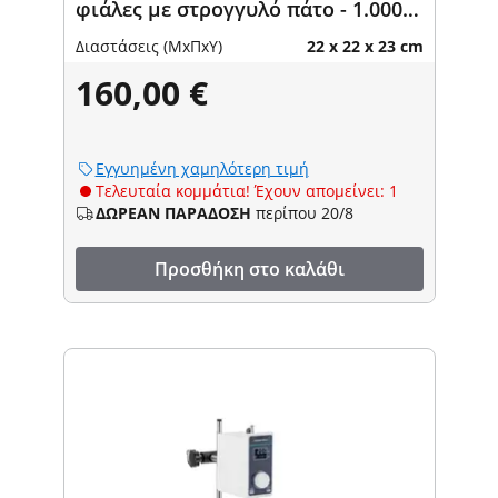
φιάλες με στρογγυλό πάτο - 1.000
ml
Διαστάσεις (ΜxΠxΥ)
22 x 22 x 23 cm
160,00 €
Εγγυημένη χαμηλότερη τιμή
Τελευταία κομμάτια! Έχουν απομείνει: 1
ΔΩΡΕΑΝ ΠΑΡΑΔΟΣΗ
περίπου 20/8
Προσθήκη στο καλάθι