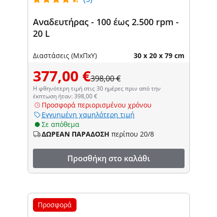
Αναδευτήρας - 100 έως 2.500 rpm -
20 L
Διαστάσεις (ΜxΠxΥ)
30 x 20 x 79 cm
377,00 €
398,00 €
Η φθηνότερη τιμή στις 30 ημέρες πριν από την
έκπτωση ήταν: 398,00 €
Προσφορά περιορισμένου χρόνου
Εγγυημένη χαμηλότερη τιμή
Σε απόθεμα
ΔΩΡΕΑΝ ΠΑΡΑΔΟΣΗ
περίπου 20/8
Προσθήκη στο καλάθι
Προσφορά