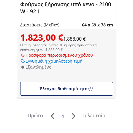
Φούρνος ξήρανσης υπό κενό - 2100
W - 92 L
Διαστάσεις (ΜxΠxΥ)
64 x 59 x 78 cm
1.823,00 €
1.888,00 €
Η φθηνότερη τιμή στις 30 ημέρες πριν από την
έκπτωση ήταν: 1.888,00 €
Προσφορά περιορισμένου χρόνου
Εγγυημένη χαμηλότερη τιμή
Εξαντλημένο
Έλεγχος διαθεσιμότητας
Πρώτο
Τελευταίο
1