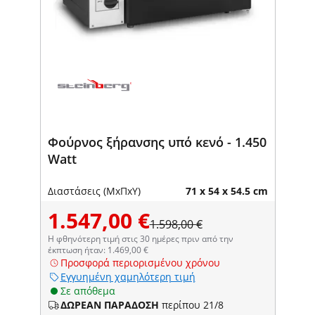
Φούρνος ξήρανσης υπό κενό - 1.450
Watt
Διαστάσεις (ΜxΠxΥ)
71 x 54 x 54.5 cm
1.547,00 €
1.598,00 €
Η φθηνότερη τιμή στις 30 ημέρες πριν από την
έκπτωση ήταν: 1.469,00 €
Προσφορά περιορισμένου χρόνου
Εγγυημένη χαμηλότερη τιμή
Σε απόθεμα
ΔΩΡΕΑΝ ΠΑΡΑΔΟΣΗ
περίπου 21/8