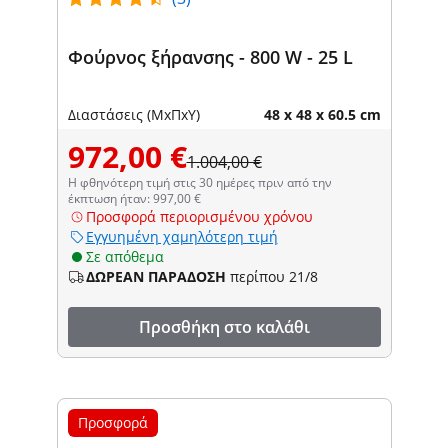
Φούρνος ξήρανσης - 800 W - 25 L
Διαστάσεις (ΜxΠxΥ)
48 x 48 x 60.5 cm
972,00 €
1.004,00 €
Η φθηνότερη τιμή στις 30 ημέρες πριν από την
έκπτωση ήταν: 997,00 €
Προσφορά περιορισμένου χρόνου
Εγγυημένη χαμηλότερη τιμή
Σε απόθεμα
ΔΩΡΕΑΝ ΠΑΡΑΔΟΣΗ
περίπου 21/8
Προσθήκη στο καλάθι
Προσφορά