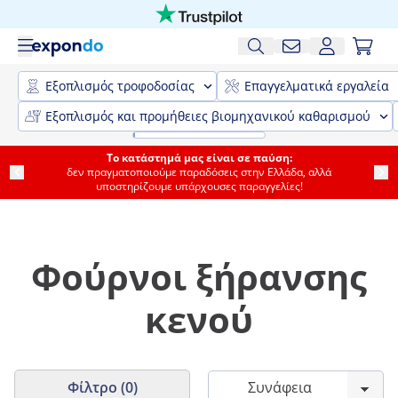
Εξοπλισμός τροφοδοσίας
Επαγγελματικά εργαλεία
Εξοπλισμός και προμήθειες βιομηχανικού καθαρισμού
Το κατάστημά μας είναι σε παύση:
δεν πραγματοποιούμε παραδόσεις στην Ελλάδα, αλλά
υποστηρίζουμε υπάρχουσες παραγγελίες!
Φούρνοι ξήρανσης
κενού
Φίλτρο (0)