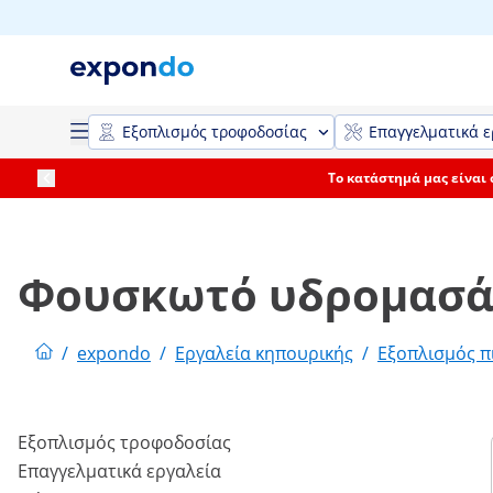
Εξοπλισμός τροφοδοσίας
Επαγγελματικά ε
Το κατάστημά μας είναι
Φουσκωτό υδρομασά
/
expondo
/
Εργαλεία κηπουρικής
/
Εξοπλισμός π
Εξοπλισμός τροφοδοσίας
Επαγγελματικά εργαλεία