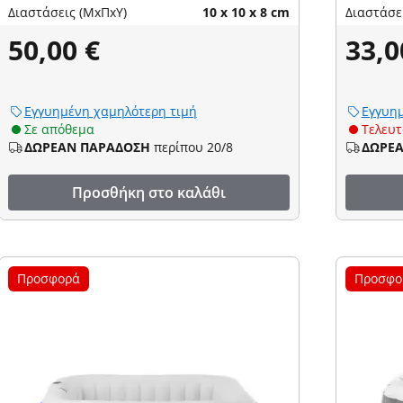
Διαστάσεις (ΜxΠxΥ)
10 x 10 x 8 cm
Διαστάσε
50,00 €
33,0
Εγγυημένη χαμηλότερη τιμή
Εγγυημ
Σε απόθεμα
Τελευτ
ΔΩΡΕΑΝ ΠΑΡΑΔΟΣΗ
περίπου 20/8
ΔΩΡΕ
Προσθήκη στο καλάθι
Προσφορά
Προσφο