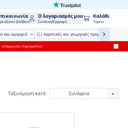
Επικοινωνία
Ο λογαριασμός μου
Καλάθι
ρειάζεστε βοήθεια
Σύνδεση/Εγγραφή
Ταμείο
ία και ομορφιά
Αγροτικές και γεωργικές προμήθειες και εξ
ε υπάρχουσες παραγγελίες!
Ταξινόμηση κατά: