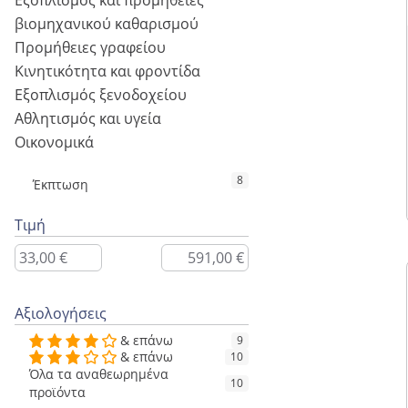
Εξοπλισμός και προμήθειες
βιομηχανικού καθαρισμού
Προμήθειες γραφείου
Κινητικότητα και φροντίδα
Εξοπλισμός ξενοδοχείου
Αθλητισμός και υγεία
Οικονομικά
8
Έκπτωση
Τιμή
Αξιολογήσεις
& επάνω
9
& επάνω
10
Όλα τα αναθεωρημένα
10
προϊόντα