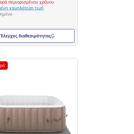
ορά περιορισμένου χρόνου
ένη χαμηλότερη τιμή
λημένο
Έλεγχος διαθεσιμότητας
ρά