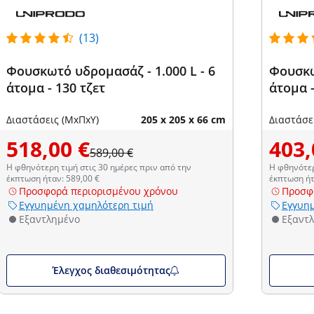
(13)
Φουσκωτό υδρομασάζ - 1.000 L - 6
Φουσκω
άτομα - 130 τζετ
άτομα -
Διαστάσεις (ΜxΠxΥ)
205 x 205 x 66 cm
Διαστάσε
518,00 €
403,
589,00 €
Η φθηνότερη τιμή στις 30 ημέρες πριν από την
Η φθηνότερ
έκπτωση ήταν: 589,00 €
έκπτωση ήτ
Προσφορά περιορισμένου χρόνου
Προσφ
Εγγυημένη χαμηλότερη τιμή
Εγγυημ
Εξαντλημένο
Εξαντ
Έλεγχος διαθεσιμότητας