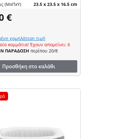
ις (ΜxΠxΥ)
23.5 x 23.5 x 16.5 cm
0 €
ένη χαμηλότερη τιμή
αία κομμάτια! Έχουν απομείνει: 6
ΑΝ ΠΑΡΑΔΟΣΗ
περίπου 20/8
Προσθήκη στο καλάθι
ρά