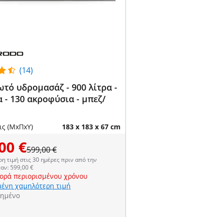
(14)
τό υδρομασάζ - 900 λίτρα -
 - 130 ακροφύσια - μπεζ/
ις (ΜxΠxΥ)
183 x 183 x 67 cm
00 €
599,00 €
η τιμή στις 30 ημέρες πριν από την
αν: 599,00 €
ορά περιορισμένου χρόνου
ένη χαμηλότερη τιμή
λημένο