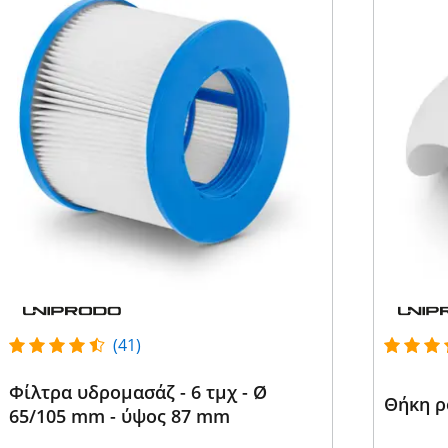
(41)
Φίλτρα υδρομασάζ - 6 τμχ - Ø
Θήκη ρ
65/105 mm - ύψος 87 mm