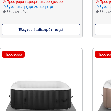
Προσφορά περιορισμένου χρόνου
Προσφ
Εγγυημένη χαμηλότερη τιμή
Εγγυημ
Εξαντλημένο
Εξαντ
Έλεγχος διαθεσιμότητας
Προσφορά
Προσφο