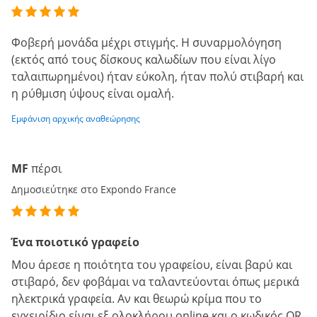
Φοβερή μονάδα μέχρι στιγμής. Η συναρμολόγηση
(εκτός από τους δίσκους καλωδίων που είναι λίγο
ταλαιπωρημένοι) ήταν εύκολη, ήταν πολύ στιβαρή και
η ρύθμιση ύψους είναι ομαλή.
Εμφάνιση αρχικής αναθεώρησης
MF
πέρσι
Δημοσιεύτηκε στο Expondo France
Ένα ποιοτικό γραφείο
Μου άρεσε η ποιότητα του γραφείου, είναι βαρύ και
στιβαρό, δεν φοβάμαι να ταλαντεύονται όπως μερικά
ηλεκτρικά γραφεία. Αν και θεωρώ κρίμα που το
εγχειρίδιο είναι εξ ολοκλήρου online και ο κωδικός QR