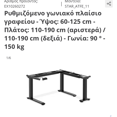
Αριθμός προϊόντος:
Μοντέλο:
|
EX10260272
STAR_ATFE_11
Ρυθμιζόμενο γωνιακό πλαίσιο
γραφείου - Ύψος: 60-125 cm -
Πλάτος: 110-190 cm (αριστερά) /
110-190 cm (δεξιά) - Γωνία: 90 ° -
150 kg
1/6