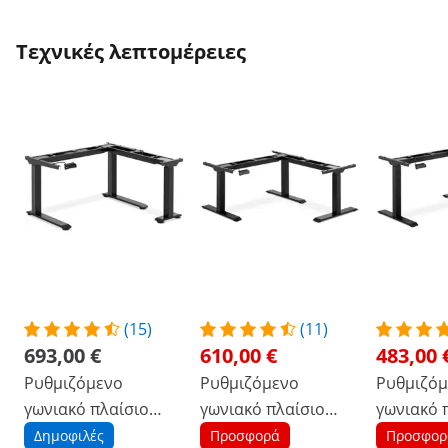
Τεχνικές λεπτομέρειες
(15)
(11)
693,00 €
610,00 €
483,00 
Ρυθμιζόμενο
Ρυθμιζόμενο
Ρυθμιζόμ
γωνιακό πλαίσιο
γωνιακό πλαίσιο
γωνιακό 
γραφείου - Ύψος: 60-
γραφείου - Ύψος: 58-
γραφείου 
Δημοφιλές
Προσφορά
Προσφορ