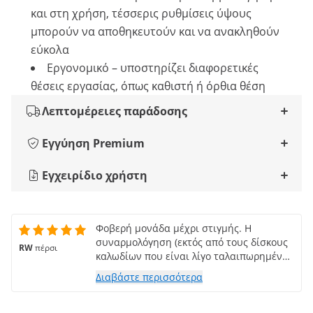
και στη χρήση, τέσσερις ρυθμίσεις ύψους
μπορούν να αποθηκευτούν και να ανακληθούν
εύκολα
Εργονομικό – υποστηρίζει διαφορετικές
θέσεις εργασίας, όπως καθιστή ή όρθια θέση
Λεπτομέρειες παράδοσης
Εγγύηση Premium
Εγχειρίδιο χρήστη
Φοβερή μονάδα μέχρι στιγμής. Η
συναρμολόγηση (εκτός από τους δίσκους
RW
πέρσι
καλωδίων που είναι λίγο ταλαιπωρημένοι)
ήταν εύκολη, ήταν πολύ στιβαρή και η
Διαβάστε περισσότερα
ρύθμιση ύψους είναι ομαλή.