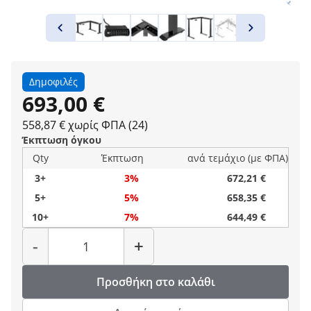
Δημοφιλές
693,00 €
558,87 € χωρίς ΦΠΑ (24)
Έκπτωση όγκου
Qty
Έκπτωση
ανά τεμάχιο (με ΦΠΑ)
3+
3%
672,21 €
5+
5%
658,35 €
10+
7%
644,49 €
Ποσότητα
-
+
Προσθήκη στο καλάθι