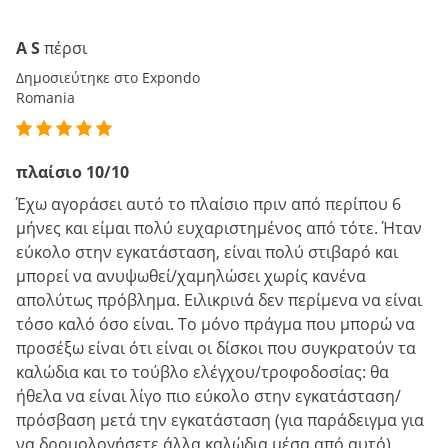
A S
πέρσι
Δημοσιεύτηκε στο Expondo
Romania
πλαίσιο 10/10
Έχω αγοράσει αυτό το πλαίσιο πριν από περίπου 6
μήνες και είμαι πολύ ευχαριστημένος από τότε. Ήταν
εύκολο στην εγκατάσταση, είναι πολύ στιβαρό και
μπορεί να ανυψωθεί/χαμηλώσει χωρίς κανένα
απολύτως πρόβλημα. Ειλικρινά δεν περίμενα να είναι
τόσο καλό όσο είναι. Το μόνο πράγμα που μπορώ να
προσέξω είναι ότι είναι οι δίσκοι που συγκρατούν τα
καλώδια και το τούβλο ελέγχου/τροφοδοσίας: θα
ήθελα να είναι λίγο πιο εύκολο στην εγκατάσταση/
πρόσβαση μετά την εγκατάσταση (για παράδειγμα για
να δρομολογήσετε άλλα καλώδια μέσα από αυτό).