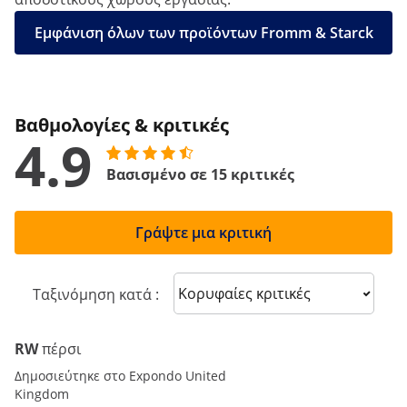
Εμφάνιση όλων των προϊόντων Fromm & Starck
Βαθμολογίες & κριτικές
4.9
Βασισμένο σε 15 κριτικές
Γράψτε μια κριτική
Sort reviews
Ταξινόμηση κατά :
RW
πέρσι
Δημοσιεύτηκε στο Expondo United
Kingdom