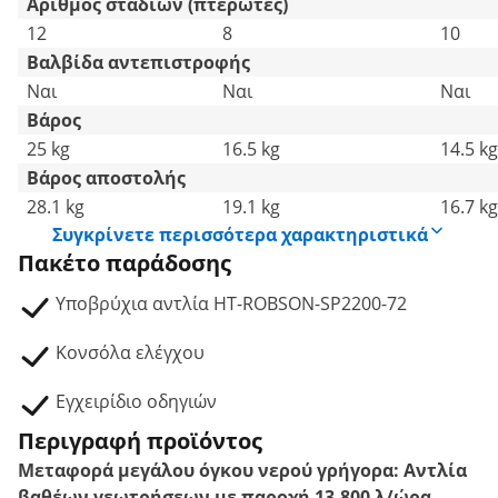
Αριθμός σταδίων (πτερωτές)
12
8
10
Βαλβίδα αντεπιστροφής
Ναι
Ναι
Ναι
Βάρος
25 kg
16.5 kg
14.5 kg
Βάρος αποστολής
28.1 kg
19.1 kg
16.7 kg
Συγκρίνετε περισσότερα χαρακτηριστικά
Πακέτο παράδοσης
Υποβρύχια αντλία HT-ROBSON-SP2200-72
Κονσόλα ελέγχου
Εγχειρίδιο οδηγιών
Περιγραφή προϊόντος
Μεταφορά μεγάλου όγκου νερού γρήγορα: Αντλία
βαθέων γεωτρήσεων με παροχή 13.800 λ/ώρα