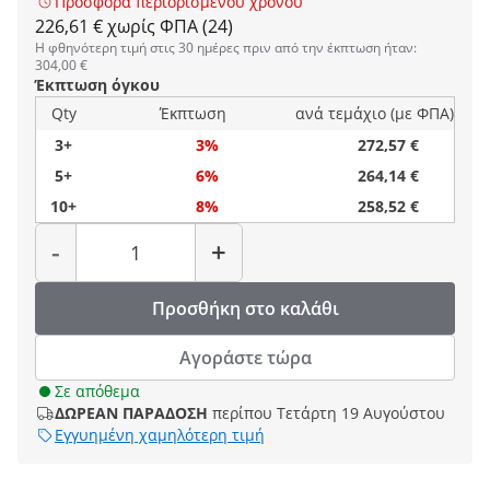
Προσφορά περιορισμένου χρόνου
226,61 € χωρίς ΦΠΑ (24)
Η φθηνότερη τιμή στις 30 ημέρες πριν από την έκπτωση ήταν:
304,00 €
Έκπτωση όγκου
Qty
Έκπτωση
ανά τεμάχιο (με ΦΠΑ)
3+
3%
272,57 €
5+
6%
264,14 €
10+
8%
258,52 €
Ποσότητα
-
+
Προσθήκη στο καλάθι
Αγοράστε τώρα
Σε απόθεμα
ΔΩΡΕΑΝ ΠΑΡΑΔΟΣΗ
περίπου Τετάρτη 19 Αυγούστου
Εγγυημένη χαμηλότερη τιμή