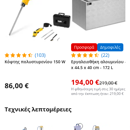
Προσφορά
Δημοφιλές
(103)
(22)
Κόφτης πολυστυρενίου 150 W
Εργαλειοθήκη αλουμινίου - 9
x 44.5 x 40 cm - 172 L
194,00 €
219,00 €
86,00 €
Η φθηνότερη τιμή στις 30 ημέρες π
από την έκπτωση ήταν: 219,00 €
Τεχνικές λεπτομέρειες