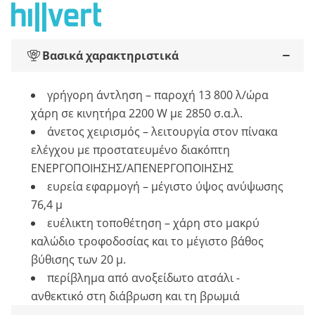
Βασικά χαρακτηριστικά
γρήγορη άντληση – παροχή 13 800 λ/ώρα
χάρη σε κινητήρα 2200 W με 2850 σ.α.λ.
άνετος χειρισμός – λειτουργία στον πίνακα
ελέγχου με προστατευμένο διακόπτη
ΕΝΕΡΓΟΠΟΙΗΣΗΣ/ΑΠΕΝΕΡΓΟΠΟΙΗΣΗΣ
ευρεία εφαρμογή – μέγιστο ύψος ανύψωσης
76,4 μ
ευέλικτη τοποθέτηση – χάρη στο μακρύ
καλώδιο τροφοδοσίας και το μέγιστο βάθος
βύθισης των 20 μ.
περίβλημα από ανοξείδωτο ατσάλι -
ανθεκτικό στη διάβρωση και τη βρωμιά