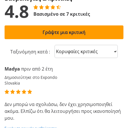
4.8
Βασισμένο σε 7 κριτικές
Γράψτε μια κριτική
Sort reviews
Ταξινόμηση κατά :
Madya
πριν από 2 έτη
Δημοσιεύτηκε στο Expondo
Slovakia
Δεν μπορώ να σχολιάσω, δεν έχει χρησιμοποιηθεί
ακόμα. Ελπίζω ότι θα λειτουργήσει προς ικανοποίησή
μου.