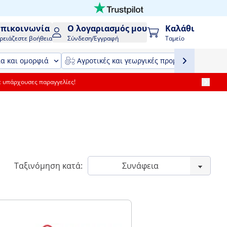
Επικοινωνία
Ο λογαριασμός μου
Καλάθι
ρειάζεστε βοήθεια
Σύνδεση/Εγγραφή
Ταμείο
ία και ομορφιά
Αγροτικές και γεωργικές προμήθειες και εξ
ε υπάρχουσες παραγγελίες!
Ταξινόμηση κατά: