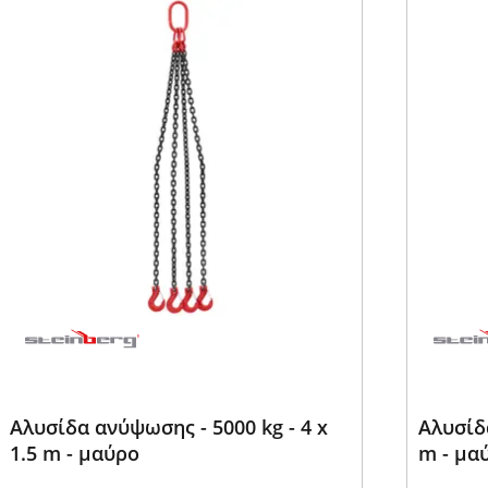
Αλυσίδα ανύψωσης - 5000 kg - 4 x
Αλυσίδα
1.5 m - μαύρο
m - μα