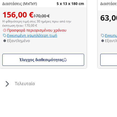
Διαστάσεις (ΜxΠxΥ)
5 x 13 x 180 cm
Διαστάσε
156,00 €
63,0
170,00 €
Η φθηνότερη τιμή στις 30 ημέρες πριν από την
έκπτωση ήταν: 170,00 €
Προσφορά περιορισμένου χρόνου
Εγγυημένη χαμηλότερη τιμή
Εγγυημ
Εξαντλημένο
Εξαντ
Έλεγχος διαθεσιμότητας
Τελευταίο