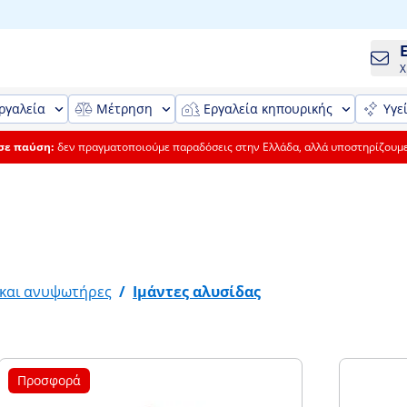
Χ
ργαλεία
Μέτρηση
Εργαλεία κηπουρικής
Υγε
 σε παύση:
δεν πραγματοποιούμε παραδόσεις στην Ελλάδα, αλλά υποστηρίζουμ
και ανυψωτήρες
/
Ιμάντες αλυσίδας
Προσφορά