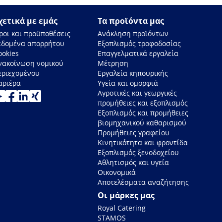
χετικά με εμάς
Τα προϊόντα μας
ροι και προϋποθέσεις
Ανάκληση προϊόντων
εδομένα απορρήτου
Εξοπλισμός τροφοδοσίας
ookies
Επαγγελματικά εργαλεία
νακοίνωση νομικού
Μέτρηση
εριεχομένου
Εργαλεία κηπουρικής
αριέρα
Υγεία και ομορφιά
Αγροτικές και γεωργικές
προμήθειες και εξοπλισμός
Εξοπλισμός και προμήθειες
βιομηχανικού καθαρισμού
Προμήθειες γραφείου
Κινητικότητα και φροντίδα
Εξοπλισμός ξενοδοχείου
Αθλητισμός και υγεία
Οικονομικά
Αποτελέσματα αναζήτησης
Οι μάρκες μας
Royal Catering
STAMOS