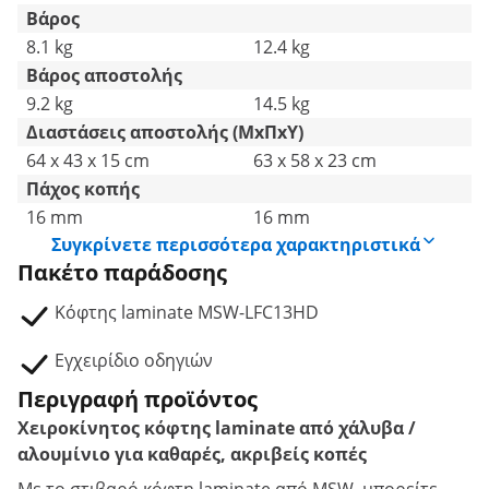
Βάρος
8.1 kg
12.4 kg
Βάρος αποστολής
9.2 kg
14.5 kg
Διαστάσεις αποστολής (ΜxΠxΥ)
64 x 43 x 15 cm
63 x 58 x 23 cm
Πάχος κοπής
16 mm
16 mm
Συγκρίνετε περισσότερα χαρακτηριστικά
Πακέτο παράδοσης
Κόφτης laminate MSW-LFC13HD
Εγχειρίδιο οδηγιών
Περιγραφή προϊόντος
Χειροκίνητος κόφτης laminate από χάλυβα /
αλουμίνιο για καθαρές, ακριβείς κοπές