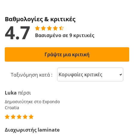
Βαθμολογίες & κριτικές
4.7
Βασισμένο σε 9 κριτικές
Γράψτε μια κριτική
Sort reviews
Ταξινόμηση κατά :
Luka
πέρσι
Δημοσιεύτηκε στο Expondo
Croatia
Διαχωριστής laminate