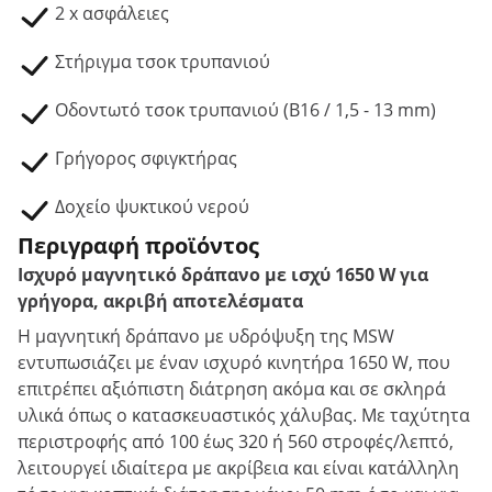
2 x ασφάλειες
Στήριγμα τσοκ τρυπανιού
Οδοντωτό τσοκ τρυπανιού (B16 / 1,5 - 13 mm)
Γρήγορος σφιγκτήρας
Δοχείο ψυκτικού νερού
Περιγραφή προϊόντος
Ισχυρό μαγνητικό δράπανο με ισχύ 1650 W για
γρήγορα, ακριβή αποτελέσματα
Η μαγνητική δράπανο με υδρόψυξη της MSW
εντυπωσιάζει με έναν ισχυρό κινητήρα 1650 W, που
επιτρέπει αξιόπιστη διάτρηση ακόμα και σε σκληρά
υλικά όπως ο κατασκευαστικός χάλυβας. Με ταχύτητα
περιστροφής από 100 έως 320 ή 560 στροφές/λεπτό,
λειτουργεί ιδιαίτερα με ακρίβεια και είναι κατάλληλη