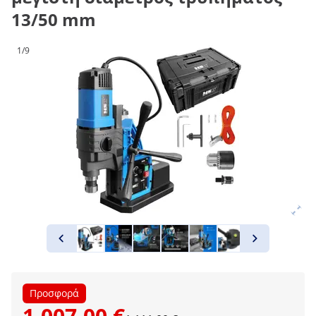
13/50 mm
1/9
Προσφορά
1.007,00 €