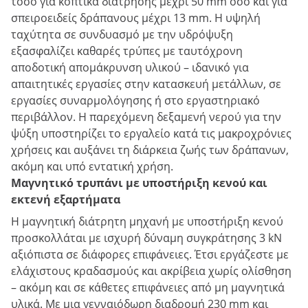
τόσο για κοπτικά διάτρησης μέχρι 50 mm όσο και για
σπειροειδείς δράπανους μέχρι 13 mm. Η υψηλή
ταχύτητα σε συνδυασμό με την υδρόψυξη
εξασφαλίζει καθαρές τρύπες με ταυτόχρονη
αποδοτική απομάκρυνση υλικού – ιδανικό για
απαιτητικές εργασίες στην κατασκευή μετάλλων, σε
εργασίες συναρμολόγησης ή στο εργαστηριακό
περιβάλλον. Η παρεχόμενη δεξαμενή νερού για την
ψύξη υποστηρίζει το εργαλείο κατά τις μακροχρόνιες
χρήσεις και αυξάνει τη διάρκεια ζωής των δράπανων,
ακόμη και υπό εντατική χρήση.
Μαγνητικό τρυπάνι με υποστήριξη κενού και
εκτενή εξαρτήματα
Η μαγνητική διάτρητη μηχανή με υποστήριξη κενού
προσκολλάται με ισχυρή δύναμη συγκράτησης 3 kN
αξιόπιστα σε διάφορες επιφάνειες. Έτσι εργάζεστε με
ελάχιστους κραδασμούς και ακρίβεια χωρίς ολίσθηση
– ακόμη και σε κάθετες επιφάνειες από μη μαγνητικά
υλικά. Με μια γενναιόδωρη διαδρομή 230 mm και