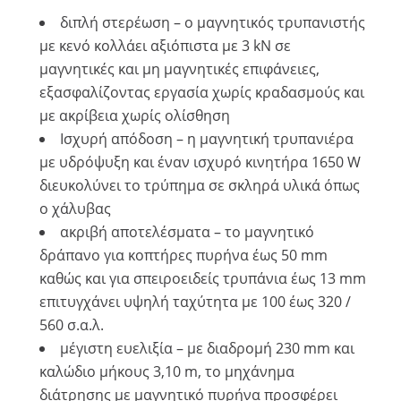
διπλή στερέωση – ο μαγνητικός τρυπανιστής
με κενό κολλάει αξιόπιστα με 3 kN σε
μαγνητικές και μη μαγνητικές επιφάνειες,
εξασφαλίζοντας εργασία χωρίς κραδασμούς και
με ακρίβεια χωρίς ολίσθηση
Ισχυρή απόδοση – η μαγνητική τρυπανιέρα
με υδρόψυξη και έναν ισχυρό κινητήρα 1650 W
διευκολύνει το τρύπημα σε σκληρά υλικά όπως
ο χάλυβας
ακριβή αποτελέσματα – το μαγνητικό
δράπανο για κοπτήρες πυρήνα έως 50 mm
καθώς και για σπειροειδείς τρυπάνια έως 13 mm
επιτυγχάνει υψηλή ταχύτητα με 100 έως 320 /
560 σ.α.λ.
μέγιστη ευελιξία – με διαδρομή 230 mm και
καλώδιο μήκους 3,10 m, το μηχάνημα
διάτρησης με μαγνητικό πυρήνα προσφέρει