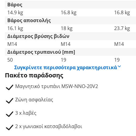
Βάρος
14.9 kg
16.8 kg
16.8 kg
Βάρος αποστολής
16.1 kg
18 kg
23.7 kg
Διάμετρος βρύσης βιδών
M14
Μ14
Μ14
Διάμετρος τρυπανιού [mm]
50
19
19
Συγκρίνετε περισσότερα χαρακτηριστικά
Πακέτο παράδοσης
Μαγνητικό τρυπάνι MSW-NNO-20V2
Ζώνη ασφαλείας
3 x λαβές
2 x γωνιακοί κατσαβιδόλαβοι