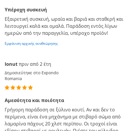
Υπέροχη συσκευή
Εξαιρετική συσκευή, ωραία και βαριά και σταθερή και
λειτουργεί καλά και ομαλά. Παράδοση εντός λίγων
ημερών από την παραγγελία, υπέροχο προϊόν!
Εμφάνιση αρχικής αναθεώρησης
Ionut
πριν από 2 έτη
Δημοσιεύτηκε στο Expondo
Romania
Αμεσότητα και ποιότητα
Γρήγορη παράδοση σε ξύλινο κουτί. Αν και δεν το
περίμενα, είναι ένα μηχάνημα με στιβαρό σώμα από
λαμαρίνα πάχους 20 χλστ περίπου. Οι τροχοί είναι
εξίσου στιβαροί με ρουλεμάν. Πιέστε τον κύλινδρο