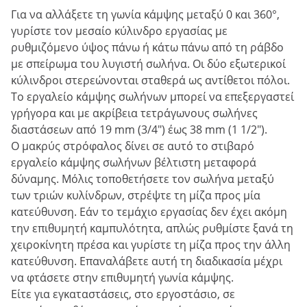
Για να αλλάξετε τη γωνία κάμψης μεταξύ 0 και 360°,
γυρίστε τον μεσαίο κύλινδρο εργασίας με
ρυθμιζόμενο ύψος πάνω ή κάτω πάνω από τη ράβδο
με σπείρωμα του λυγιστή σωλήνα. Οι δύο εξωτερικοί
κύλινδροι στερεώνονται σταθερά ως αντίθετοι πόλοι.
Το εργαλείο κάμψης σωλήνων μπορεί να επεξεργαστεί
γρήγορα και με ακρίβεια τετράγωνους σωλήνες
διαστάσεων από 19 mm (3/4") έως 38 mm (1 1/2").
Ο μακρύς στρόφαλος δίνει σε αυτό το στιβαρό
εργαλείο κάμψης σωλήνων βέλτιστη μεταφορά
δύναμης. Μόλις τοποθετήσετε τον σωλήνα μεταξύ
των τριών κυλίνδρων, στρέψτε τη μίζα προς μία
κατεύθυνση. Εάν το τεμάχιο εργασίας δεν έχει ακόμη
την επιθυμητή καμπυλότητα, απλώς ρυθμίστε ξανά τη
χειροκίνητη πρέσα και γυρίστε τη μίζα προς την άλλη
κατεύθυνση. Επαναλάβετε αυτή τη διαδικασία μέχρι
να φτάσετε στην επιθυμητή γωνία κάμψης.
Είτε για εγκαταστάσεις, στο εργοστάσιο, σε