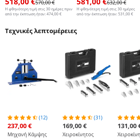
518,00 €
581,00 €
570,00 €
632,00 €
Η φθηνότερη τιμή στις 30 ημέρες πριν
Η φθηνότερη τιμή στις 30 ημέρες π
από την έκπτωση ήταν: 474,00 €
από την έκπτωση ήταν: 531,00 €
Τεχνικές λεπτομέρειες
(12)
(31)
237,00 €
169,00 €
131,00 
Μηχανή Κάμψης
Χειροκίνητος
Χειροκίν