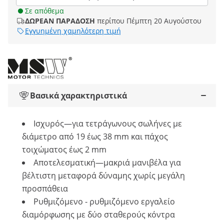
Σε απόθεμα
ΔΩΡΕΑΝ ΠΑΡΑΔΟΣΗ
περίπου Πέμπτη 20 Αυγούστου
Εγγυημένη χαμηλότερη τιμή
Βασικά χαρακτηριστικά
Ισχυρός—για τετράγωνους σωλήνες με
διάμετρο από 19 έως 38 mm και πάχος
τοιχώματος έως 2 mm
Αποτελεσματική—μακριά μανιβέλα για
βέλτιστη μεταφορά δύναμης χωρίς μεγάλη
προσπάθεια
Ρυθμιζόμενο - ρυθμιζόμενο εργαλείο
διαμόρφωσης με δύο σταθερούς κόντρα