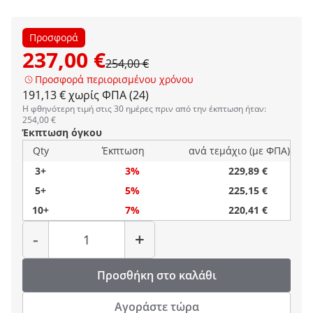
Προσφορά
237,00 €
254,00 €
Προσφορά περιορισμένου χρόνου
191,13 € χωρίς ΦΠΑ (24)
Η φθηνότερη τιμή στις 30 ημέρες πριν από την έκπτωση ήταν:
254,00 €
Έκπτωση όγκου
Qty
Έκπτωση
ανά τεμάχιο (με ΦΠΑ)
3+
3%
229,89 €
5+
5%
225,15 €
10+
7%
220,41 €
Ποσότητα
-
+
Προσθήκη στο καλάθι
Αγοράστε τώρα