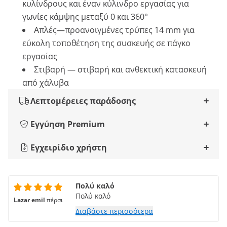
κυλίνδρους και έναν κύλινδρο εργασίας για
γωνίες κάμψης μεταξύ 0 και 360°
Απλές—προανοιγμένες τρύπες 14 mm για
εύκολη τοποθέτηση της συσκευής σε πάγκο
εργασίας
Στιβαρή — στιβαρή και ανθεκτική κατασκευή
από χάλυβα
Λεπτομέρειες παράδοσης
Εγγύηση Premium
Εγχειρίδιο χρήστη
Πολύ καλό
Πολύ καλό
Lazar emil
πέρσι
Διαβάστε περισσότερα