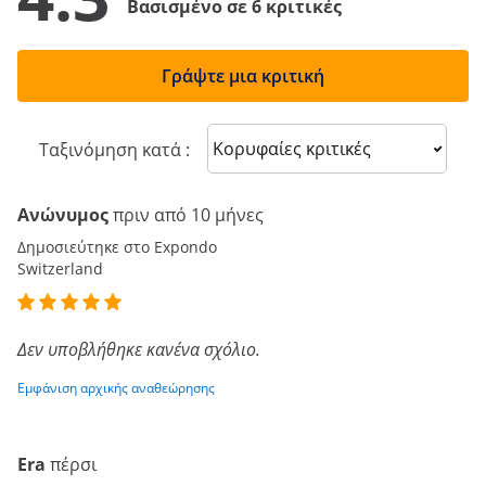
Βασισμένο σε 6 κριτικές
Γράψτε μια κριτική
Sort reviews
Ταξινόμηση κατά :
Ανώνυμος
πριν από 10 μήνες
Δημοσιεύτηκε στο Expondo
Switzerland
Δεν υποβλήθηκε κανένα σχόλιο.
Εμφάνιση αρχικής αναθεώρησης
Era
πέρσι