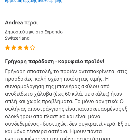
Εμφάνιση αρχικής αναθεώρησης
Andrea
πέρσι
Δημοσιεύτηκε στο Expondo
Switzerland
Γρήγορη παράδοση - κορυφαίο προϊόν!
Γρήγορη αποστολή, το προϊόν ανταποκρίνεται στις
προσδοκίες, καλή σχέση ποιότητας τιμής. Η
συναρμολόγηση της μπανιέρας σκύλου από
ανοξείδωτο χάλυβα (έως 60 κιλά, με σκάλες) ήταν
απλή και χωρίς προβλήματα. Το μόνο αρνητικό: Ο
σωλήνας αποστράγγισης είναι κατασκευασμένος εξ
ολοκλήρου από πλαστικό και είναι μόνο
συνδεδεμένος - δυστυχώς, δεν συγκρατεί νερό. Εξ ου
και μόνο τέσσερα αστέρια. Ήμουν πάντα
ενημερωμένος για την τρέχουσα κατάσταση