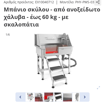
|
Αριθμός προϊόντος:
EX10040712
Μοντέλο:
PHY-PWS-03
Μπάνιο σκύλου - από ανοξείδωτο
χάλυβα - έως 60 kg - με
σκαλοπάτια
1/6