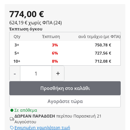
774,00 €
624,19 € χωρίς ΦΠΑ (24)
Έκπτωση όγκου
Qty
Έκπτωση
ανά τεμάχιο (με ΦΠΑ)
3+
3%
750,78 €
5+
6%
727,56 €
10+
8%
712,08 €
Ποσότητα
-
+
Προσθήκη στο καλάθι
Αγοράστε τώρα
Σε απόθεμα
ΔΩΡΕΑΝ ΠΑΡΑΔΟΣΗ
περίπου Παρασκευή 21
Αυγούστου
Εγγυημένη χαμηλότερη τιμή