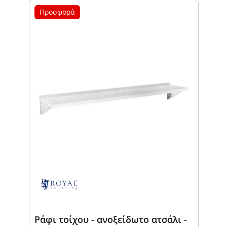
Προσφορά
Ράφι τοίχου - ανοξείδωτο ατσάλι -