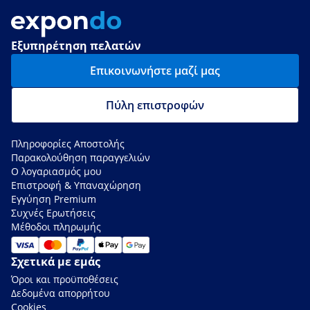
Εξυπηρέτηση πελατών
Επικοινωνήστε μαζί μας
Πύλη επιστροφών
Πληροφορίες Αποστολής
Παρακολούθηση παραγγελιών
Ο λογαριασμός μου
Επιστροφή & Υπαναχώρηση
Εγγύηση Premium
Συχνές Ερωτήσεις
Μέθοδοι πληρωμής
Σχετικά με εμάς
Όροι και προϋποθέσεις
Δεδομένα απορρήτου
Cookies