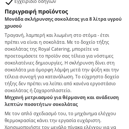
Εγχειρίδιο οδηγιών
Περιγραφή προϊόντος
Μονάδα σκλήρυνσης σοκολάτας για 8 λίτρα υγρού
χρυσού
Τραγανή, λαμπερή και λιωμένη στο στόμα - έτσι
πρέπει να είναι η σοκολάτα. Με το δοχείο τήξης
σοκολάτας της Royal Catering, μπορείτε να
προετοιμάσετε το προϊόν σας τέλεια για νόστιμες
σοκολατένιες δημιουργίες. Η σκλήρυνση δίνει στη
σοκολάτα μια όμορφη λάμψη μετά την ψύξη και την
τέλεια συνοχή για κατανάλωση. Το εύχρηστο δοχείο
τήξης δεν πρέπει να λείπει από κανένα εργοστάσιο
σοκολάτας ή ζαχαροπλαστείο.
Μηχανή μετριασμού για θέρμανση και ανάδευση
λεπτών ποσοτήτων σοκολάτας
Με τον απλό σχεδιασμό του, το μηχάνημα ελέγχου
θερμοκρασίας κάνει την εργασία ευχάριστη.
Χρησιμοποιήστε τον μεγάλο πίνακα ελέγχου για να