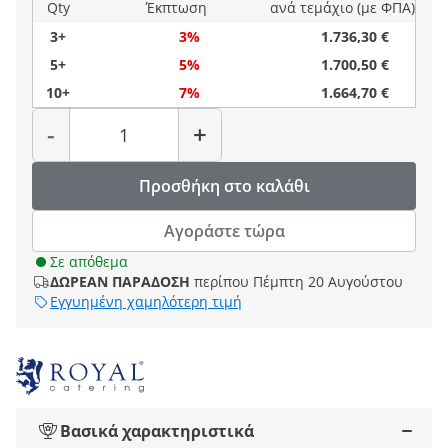
Qty
Έκπτωση
ανά τεμάχιο (με ΦΠΑ)
3+
3%
1.736,30 €
5+
5%
1.700,50 €
10+
7%
1.664,70 €
Ποσότητα
-
+
Προσθήκη στο καλάθι
Αγοράστε τώρα
Σε απόθεμα
ΔΩΡΕΑΝ ΠΑΡΑΔΟΣΗ
περίπου Πέμπτη 20 Αυγούστου
Εγγυημένη χαμηλότερη τιμή
Βασικά χαρακτηριστικά