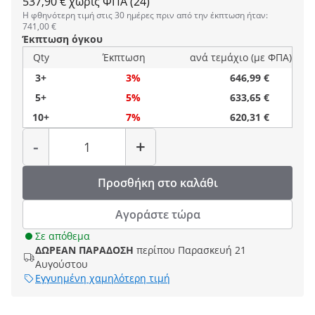
537,90 € χωρίς ΦΠΑ (24)
Η φθηνότερη τιμή στις 30 ημέρες πριν από την έκπτωση ήταν:
741,00 €
Έκπτωση όγκου
Qty
Έκπτωση
ανά τεμάχιο (με ΦΠΑ)
3+
3%
646,99 €
5+
5%
633,65 €
10+
7%
620,31 €
Ποσότητα
-
+
Προσθήκη στο καλάθι
Αγοράστε τώρα
Σε απόθεμα
ΔΩΡΕΑΝ ΠΑΡΑΔΟΣΗ
περίπου Παρασκευή 21
Αυγούστου
Εγγυημένη χαμηλότερη τιμή