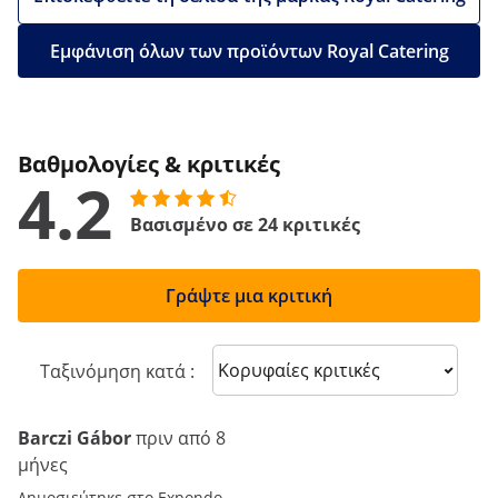
Εμφάνιση όλων των προϊόντων Royal Catering
Βαθμολογίες & κριτικές
4.2
Βασισμένο σε 24 κριτικές
Γράψτε μια κριτική
Sort reviews
Ταξινόμηση κατά :
Barczi Gábor
πριν από 8
μήνες
Δημοσιεύτηκε στο Expondo