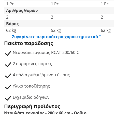
1 Pc
1 Pc
1 Pc
Αριθμός θυρών
2
2
2
Βάρος
62 kg
52 kg
62 kg
Συγκρίνετε περισσότερα χαρακτηριστικά
Πακέτο παράδοσης
Ντουλάπι εργασίας RCAT-200/60-C
2 συρόμενες πόρτες
4 πόδια ρυθμιζόμενου ύψους
Υλικό τοποθέτησης
Εγχειρίδιο οδηγιών
Περιγραφή προϊόντος
Ντουλάπι εργασίας - 200 x 60 cm - Όρθιο