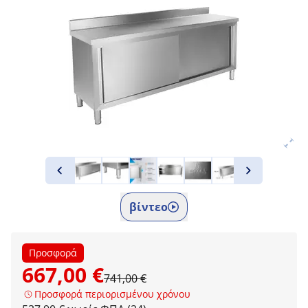
βίντεο
Προσφορά
667,00 €
741,00 €
Προσφορά περιορισμένου χρόνου