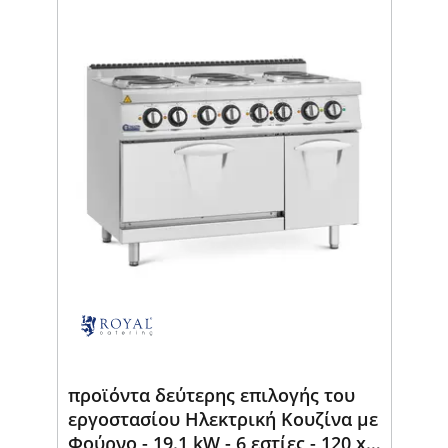
προϊόντα δεύτερης επιλογής του
εργοστασίου Ηλεκτρική Κουζίνα με
Φούρνο - 19.1 kW - 6 εστίες - 120 x