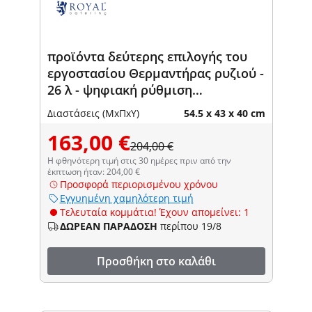
προϊόντα δεύτερης επιλογής του
εργοστασίου Θερμαντήρας ρυζιού -
26 λ - ψηφιακή ρύθμιση
θερμοκρασίας: 40 - 80 °C - Royal
Διαστάσεις (ΜxΠxΥ)
54.5 x 43 x 40 cm
Catering
163,00 €
204,00 €
Η φθηνότερη τιμή στις 30 ημέρες πριν από την
έκπτωση ήταν: 204,00 €
Προσφορά περιορισμένου χρόνου
Εγγυημένη χαμηλότερη τιμή
Τελευταία κομμάτια! Έχουν απομείνει: 1
ΔΩΡΕΑΝ ΠΑΡΑΔΟΣΗ
περίπου 19/8
Προσθήκη στο καλάθι