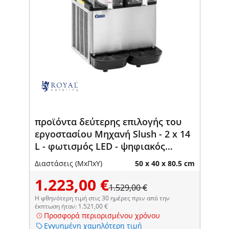
προϊόντα δεύτερης επιλογής του
εργοστασίου Μηχανή Slush - 2 x 14
L - φωτισμός LED - ψηφιακός
πίνακας ελέγχου - Royal Catering
Διαστάσεις (ΜxΠxΥ)
50 x 40 x 80.5 cm
1.223,00 €
1.529,00 €
Η φθηνότερη τιμή στις 30 ημέρες πριν από την
έκπτωση ήταν: 1.521,00 €
Προσφορά περιορισμένου χρόνου
Εγγυημένη χαμηλότερη τιμή