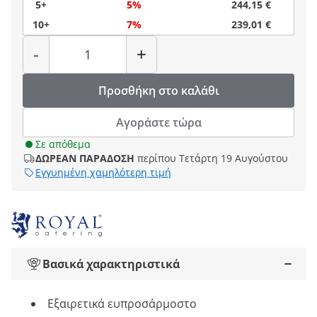
5+
5%
244,15 €
10+
7%
239,01 €
Ποσότητα
-
+
Προσθήκη στο καλάθι
Αγοράστε τώρα
Σε απόθεμα
ΔΩΡΕΑΝ ΠΑΡΑΔΟΣΗ
περίπου Τετάρτη 19 Αυγούστου
Εγγυημένη χαμηλότερη τιμή
Βασικά χαρακτηριστικά
Εξαιρετικά ευπροσάρμοστο