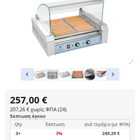
257,00 €
207,26 € χωρίς ΦΠΑ (24)
Έκπτωση όγκου
Qty
Έκπτωση
ανά τεμάχιο (με ΦΠΑ)
3+
3%
249,29 €