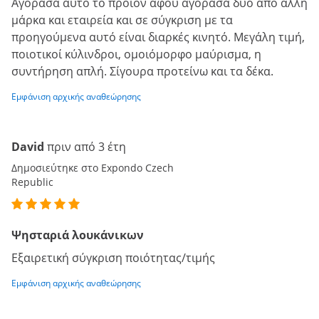
Αγόρασα αυτό το προϊόν αφού αγόρασα δύο από άλλη
μάρκα και εταιρεία και σε σύγκριση με τα
προηγούμενα αυτό είναι διαρκές κινητό. Μεγάλη τιμή,
ποιοτικοί κύλινδροι, ομοιόμορφο μαύρισμα, η
συντήρηση απλή. Σίγουρα προτείνω και τα δέκα.
Εμφάνιση αρχικής αναθεώρησης
David
πριν από 3 έτη
Δημοσιεύτηκε στο Expondo Czech
Republic
Ψησταριά λουκάνικων
Εξαιρετική σύγκριση ποιότητας/τιμής
Εμφάνιση αρχικής αναθεώρησης