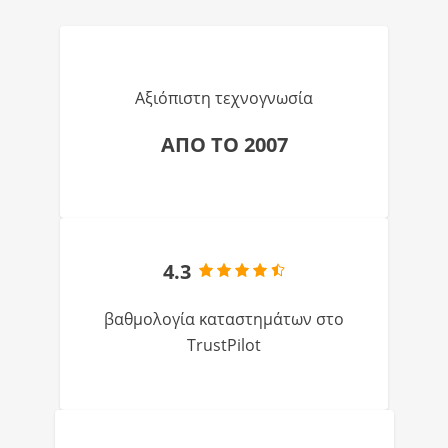
Αξιόπιστη τεχνογνωσία
ΑΠΟ ΤΟ 2007
4.3
βαθμολογία καταστημάτων στο
TrustPilot