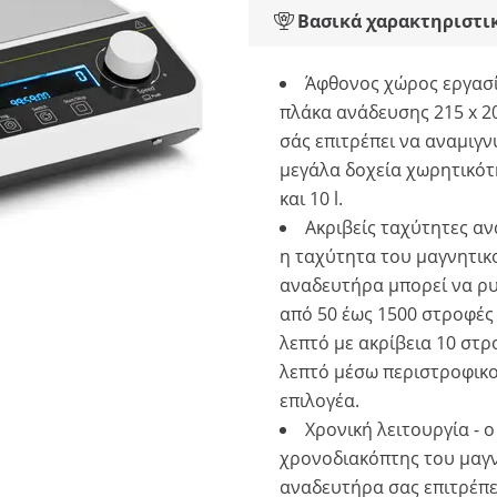
Βασικά χαρακτηριστι
Άφθονος χώρος εργασί
πλάκα ανάδευσης 215 x 
σάς επιτρέπει να αναμιγν
μεγάλα δοχεία χωρητικότ
και 10 l.
Ακριβείς ταχύτητες αν
η ταχύτητα του μαγνητικ
αναδευτήρα μπορεί να ρυ
από 50 έως 1500 στροφές
λεπτό με ακρίβεια 10 στ
λεπτό μέσω περιστροφικ
επιλογέα.
Χρονική λειτουργία - ο
χρονοδιακόπτης του μαγ
αναδευτήρα σας επιτρέπε