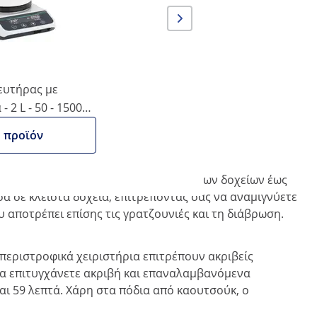
1.5 kg
ευτήρας με
 2 L - 50 - 1500
ο προϊόν
λη επιφάνεια για την ανάμειξη γυάλινων δοχείων έως
α σε κλειστά δοχεία, επιτρέποντάς σας να αναμιγνύετε
 αποτρέπει επίσης τις γρατζουνιές και τη διάβρωση.
περιστροφικά χειριστήρια επιτρέπουν ακριβείς
ι να επιτυγχάνετε ακριβή και επαναλαμβανόμενα
αι 59 λεπτά. Χάρη στα πόδια από καουτσούκ, ο