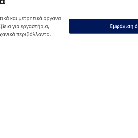
μα
τικά και μετρητικά όργανα
βεια για εργαστήρια,
Εμφάνιση ό
ηχανικά περιβάλλοντα.