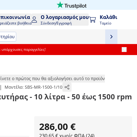
Επικοινωνία
Ο λογαριασμός μου
Καλάθι
ρειάζεστε βοήθεια
Σύνδεση/Εγγραφή
Ταμείο
στηρίου
ε υπάρχουσες παραγγελίες!
Γίνετε ο πρώτος που θα αξιολογήσει αυτό το προϊόν
|
Μοντέλο:
SBS-MR-1500-1/10
τήρας - 10 λίτρα - 50 έως 1500 rpm
286,00 €
230,65 € χωρίς ΦΠΑ (24)