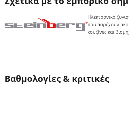
Σχετικά με το εμπορικό σή
Ηλεκτρονικά ζυγισ
που παρέχουν ακρί
κουζίνες και βιομ
Βαθμολογίες & κριτικές