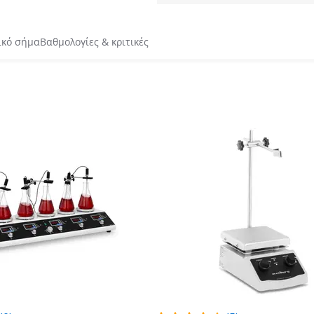
ικό σήμα
Βαθμολογίες & κριτικές