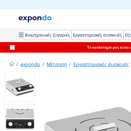
Βιομηχανικές ζυγαριές
Εργαστηριακές συσκευές
Εξ
Το κατάστημά μας είναι
/
expondo
/
Μέτρηση
/
Εργαστηριακές συσκευές