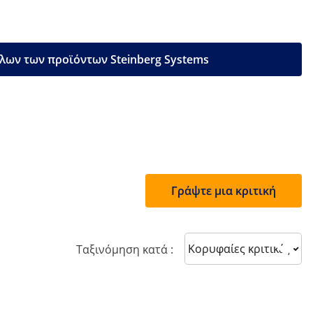
λων των προϊόντων Steinberg Systems
Γράψτε μια κριτική
Sort reviews
Ταξινόμηση κατά :