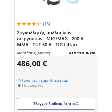
(15)
Συγκολλητής πολλαπλών
διεργασιών - MIG/MAG - 200 A -
MMA - CUT 50 A - TIG Liftarc
Διαστάσεις (ΜxΠxΥ)
43 x 19 x 36 cm
486,00 €
Εγγυημένη χαμηλότερη τιμή
Εξαντλημένο
Έλεγχος διαθεσιμότητας