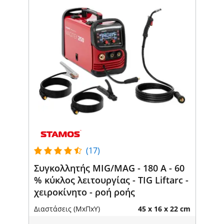
(17)
Συγκολλητής MIG/MAG - 180 A - 60
% κύκλος λειτουργίας - TIG Liftarc -
χειροκίνητο - ροή ροής
Διαστάσεις (ΜxΠxΥ)
45 x 16 x 22 cm