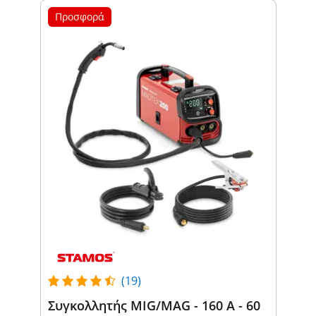
Προσφορά
(19)
Συγκολλητής MIG/MAG - 160 A - 60