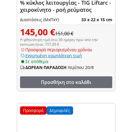
% κύκλος λειτουργίας - TIG Liftarc -
χειροκίνητο - ροή ρεύματος
Διαστάσεις (ΜxΠxΥ)
33 x 22 x 15 cm
145,00 €
151,00 €
Η φθηνότερη τιμή στις 30 ημέρες πριν από την
έκπτωση ήταν: 151,00 €
Προσφορά περιορισμένου χρόνου
Εγγυημένη χαμηλότερη τιμή
Σε απόθεμα
ΔΩΡΕΑΝ ΠΑΡΑΔΟΣΗ
περίπου 20/8
Προσθήκη στο καλάθι
Προσφορά
Δημοφιλές