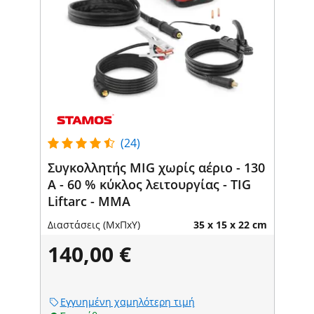
(24)
Συγκολλητής MIG χωρίς αέριο - 130
A - 60 % κύκλος λειτουργίας - TIG
Liftarc - MMA
Διαστάσεις (ΜxΠxΥ)
35 x 15 x 22 cm
140,00 €
Εγγυημένη χαμηλότερη τιμή