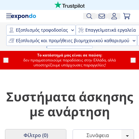
Εξοπλισμός τροφοδοσίας
Επαγγελματικά εργαλεία
Εξοπλισμός και προμήθειες βιομηχανικού καθαρισμού
Το κατάστημά μας είναι σε παύση:
δεν πραγματοποιούμε παραδόσεις στην Ελλάδα, αλλά
υποστηρίζουμε υπάρχουσες παραγγελίες!
Συστήματα άσκησης
με ανάρτηση
Φίλτρο (0)