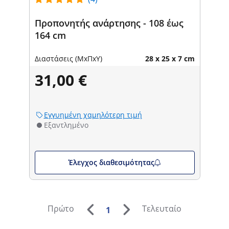
Προπονητής ανάρτησης - 108 έως
164 cm
Διαστάσεις (ΜxΠxΥ)
28 x 25 x 7 cm
31,00 €
Εγγυημένη χαμηλότερη τιμή
Εξαντλημένο
Έλεγχος διαθεσιμότητας
Πρώτο
Τελευταίο
1