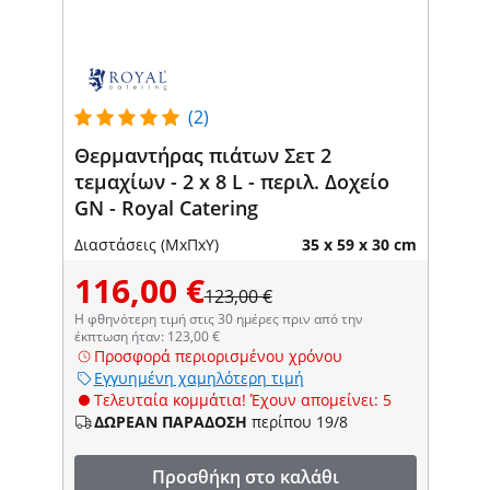
(2)
Θερμαντήρας πιάτων Σετ 2
τεμαχίων - 2 x 8 L - περιλ. Δοχείο
GN - Royal Catering
Διαστάσεις (ΜxΠxΥ)
35 x 59 x 30 cm
116,00 €
123,00 €
Η φθηνότερη τιμή στις 30 ημέρες πριν από την
έκπτωση ήταν: 123,00 €
Προσφορά περιορισμένου χρόνου
Εγγυημένη χαμηλότερη τιμή
Τελευταία κομμάτια! Έχουν απομείνει: 5
ΔΩΡΕΑΝ ΠΑΡΑΔΟΣΗ
περίπου 19/8
Προσθήκη στο καλάθι