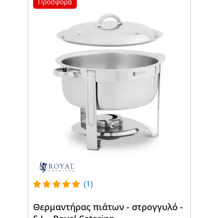
Προσφορά
(1)
Θερμαντήρας πιάτων - στρογγυλό -