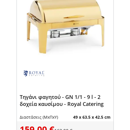
Τηγάνι φαγητού - GN 1/1 - 9 l - 2
δοχεία καυσίμου - Royal Catering
Διαστάσεις (ΜxΠxΥ)
49 x 63.5 x 42.5 cm
159,00 €