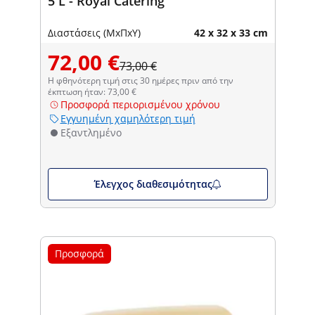
5 L - Royal Catering
Διαστάσεις (ΜxΠxΥ)
42 x 32 x 33 cm
72,00 €
73,00 €
Η φθηνότερη τιμή στις 30 ημέρες πριν από την
έκπτωση ήταν: 73,00 €
Προσφορά περιορισμένου χρόνου
Εγγυημένη χαμηλότερη τιμή
Εξαντλημένο
Έλεγχος διαθεσιμότητας
Προσφορά