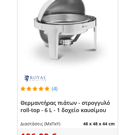
(4)
Θερμαντήρας πιάτων - στρογγυλό
roll-top - 6 L - 1 δοχείο καυσίμου
Διαστάσεις (ΜxΠxΥ)
48 x 48 x 44 cm