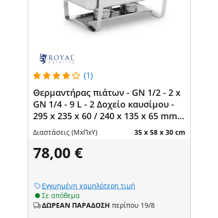
(1)
Θερμαντήρας πιάτων - GN 1/2 - 2 x
GN 1/4 - 9 L - 2 Δοχείο καυσίμου -
295 x 235 x 60 / 240 x 135 x 65 mm -
Royal Catering
Διαστάσεις (ΜxΠxΥ)
35 x 58 x 30 cm
78,00 €
Εγγυημένη χαμηλότερη τιμή
Σε απόθεμα
ΔΩΡΕΑΝ ΠΑΡΑΔΟΣΗ
περίπου 19/8