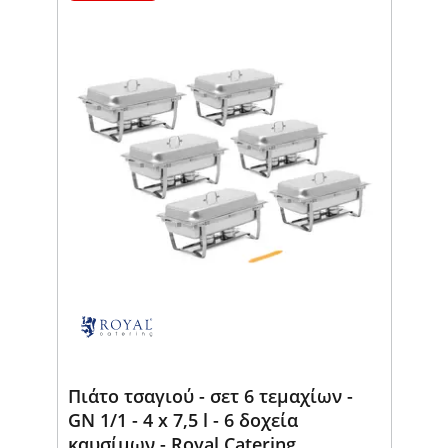
Πιάτο τσαγιού - σετ 6 τεμαχίων -
GN 1/1 - 4 x 7,5 l - 6 δοχεία
καυσίμων - Royal Catering