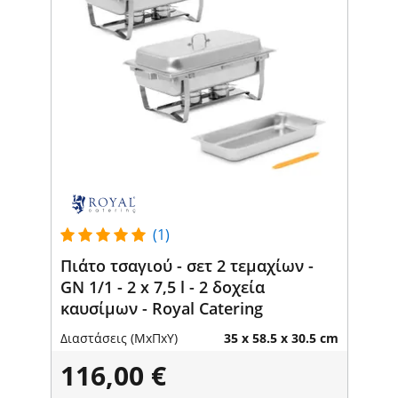
(1)
Πιάτο τσαγιού - σετ 2 τεμαχίων -
GN 1/1 - 2 x 7,5 l - 2 δοχεία
καυσίμων - Royal Catering
Διαστάσεις (ΜxΠxΥ)
35 x 58.5 x 30.5 cm
116,00 €