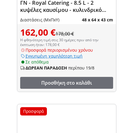
ΓΝ - Royal Catering - 8.5 L - 2
κυψέλες καυσίμου - κυλινδρικό
καπάκι
Διαστάσεις (ΜxΠxΥ)
48 x 64 x 43 cm
162,00 €
178,00 €
Η φθηνότερη τιμή στις 30 ημέρες πριν από την
έκπτωση ήταν: 178,00 €
Προσφορά περιορισμένου χρόνου
Εγγυημένη χαμηλότερη τιμή
Σε απόθεμα
ΔΩΡΕΑΝ ΠΑΡΑΔΟΣΗ
περίπου 19/8
Προσθήκη στο καλάθι
Προσφορά