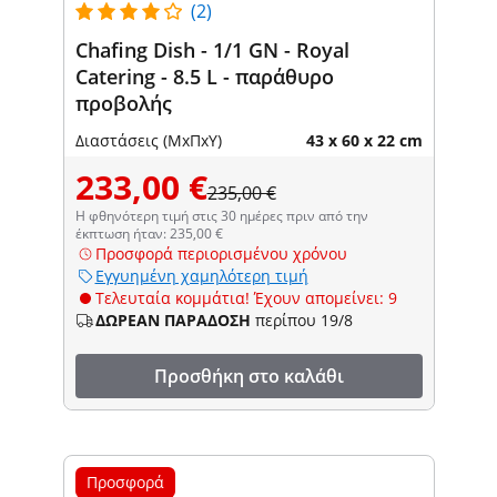
(2)
Chafing Dish - 1/1 GN - Royal
Catering - 8.5 L - παράθυρο
προβολής
Διαστάσεις (ΜxΠxΥ)
43 x 60 x 22 cm
233,00 €
235,00 €
Η φθηνότερη τιμή στις 30 ημέρες πριν από την
έκπτωση ήταν: 235,00 €
Προσφορά περιορισμένου χρόνου
Εγγυημένη χαμηλότερη τιμή
Τελευταία κομμάτια! Έχουν απομείνει: 9
ΔΩΡΕΑΝ ΠΑΡΑΔΟΣΗ
περίπου 19/8
Προσθήκη στο καλάθι
Προσφορά