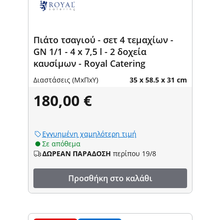
Πιάτο τσαγιού - σετ 4 τεμαχίων -
GN 1/1 - 4 x 7,5 l - 2 δοχεία
καυσίμων - Royal Catering
Διαστάσεις (ΜxΠxΥ)
35 x 58.5 x 31 cm
180,00 €
Εγγυημένη χαμηλότερη τιμή
Σε απόθεμα
ΔΩΡΕΑΝ ΠΑΡΑΔΟΣΗ
περίπου 19/8
Προσθήκη στο καλάθι