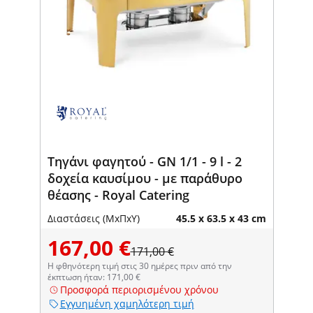
Τηγάνι φαγητού - GN 1/1 - 9 l - 2
δοχεία καυσίμου - με παράθυρο
θέασης - Royal Catering
Διαστάσεις (ΜxΠxΥ)
45.5 x 63.5 x 43 cm
167,00 €
171,00 €
Η φθηνότερη τιμή στις 30 ημέρες πριν από την
έκπτωση ήταν: 171,00 €
Προσφορά περιορισμένου χρόνου
Εγγυημένη χαμηλότερη τιμή