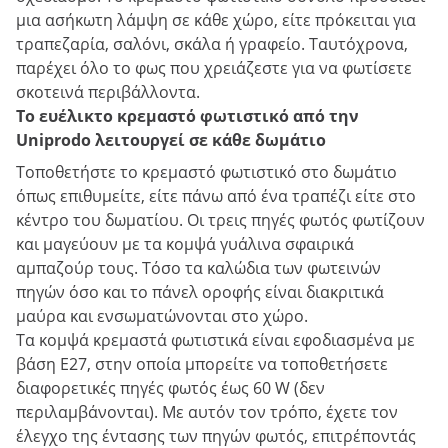
μια ασήκωτη λάμψη σε κάθε χώρο, είτε πρόκειται για
τραπεζαρία, σαλόνι, σκάλα ή γραφείο. Ταυτόχρονα,
παρέχει όλο το φως που χρειάζεστε για να φωτίσετε
σκοτεινά περιβάλλοντα.
Το ευέλικτο κρεμαστό φωτιστικό από την
Uniprodo λειτουργεί σε κάθε δωμάτιο
Τοποθετήστε το κρεμαστό φωτιστικό στο δωμάτιο
όπως επιθυμείτε, είτε πάνω από ένα τραπέζι είτε στο
κέντρο του δωματίου. Οι τρεις πηγές φωτός φωτίζουν
και μαγεύουν με τα κομψά γυάλινα σφαιρικά
αμπαζούρ τους. Τόσο τα καλώδια των φωτεινών
πηγών όσο και το πάνελ οροφής είναι διακριτικά
μαύρα και ενσωματώνονται στο χώρο.
Τα κομψά κρεμαστά φωτιστικά είναι εφοδιασμένα με
βάση E27, στην οποία μπορείτε να τοποθετήσετε
διαφορετικές πηγές φωτός έως 60 W (δεν
περιλαμβάνονται). Με αυτόν τον τρόπο, έχετε τον
έλεγχο της έντασης των πηγών φωτός, επιτρέποντάς