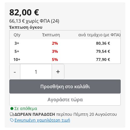
82,00 €
66,13 € χωρίς ΦΠΑ (24)
Έκπτωση όγκου
Qty
Έκπτωση
ανά τεμάχιο (με ΦΠΑ)
3+
2%
80,36 €
5+
3%
79,54 €
10+
5%
77,90 €
Ποσότητα
-
+
Προσθήκη στο καλάθι
Αγοράστε τώρα
Σε απόθεμα
ΔΩΡΕΑΝ ΠΑΡΑΔΟΣΗ
περίπου Πέμπτη 20 Αυγούστου
Εγγυημένη χαμηλότερη τιμή