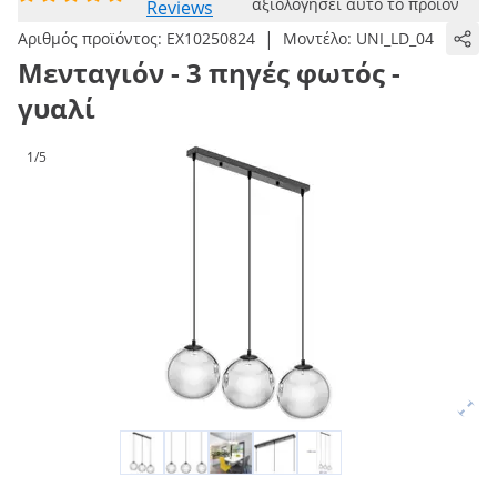
αξιολογήσει αυτό το προϊόν
Reviews
|
Αριθμός προϊόντος:
EX10250824
Μοντέλο:
UNI_LD_04
Μενταγιόν - 3 πηγές φωτός -
γυαλί
1/5