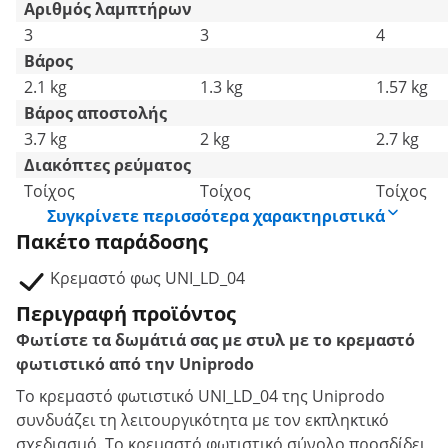
Αριθμός λαμπτήρων
3
3
4
Βάρος
2.1 kg
1.3 kg
1.57 kg
Βάρος αποστολής
3.7 kg
2 kg
2.7 kg
Διακόπτες ρεύματος
Τοίχος
Τοίχος
Τοίχος
Συγκρίνετε περισσότερα χαρακτηριστικά
Πακέτο παράδοσης
Κρεμαστό φως UNI_LD_04
Περιγραφή προϊόντος
Φωτίστε τα δωμάτιά σας με στυλ με το κρεμαστό
φωτιστικό από την Uniprodo
Το κρεμαστό φωτιστικό UNI_LD_04 της Uniprodo
συνδυάζει τη λειτουργικότητα με τον εκπληκτικό
σχεδιασμό. Το κρεμαστό φωτιστικό σύνολο προσδίδει