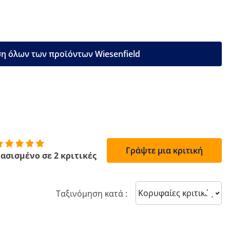
η όλων των προϊόντων Wiesenfield
Γράψτε μια κριτική
ασισμένο σε 2 κριτικές
Sort reviews
Ταξινόμηση κατά :