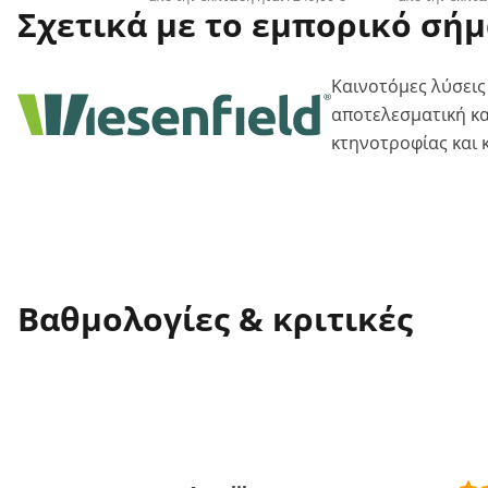
Σχετικά με το εμπορικό σή
Καινοτόμες λύσεις
αποτελεσματική κα
κτηνοτροφίας και 
Βαθμολογίες & κριτικές