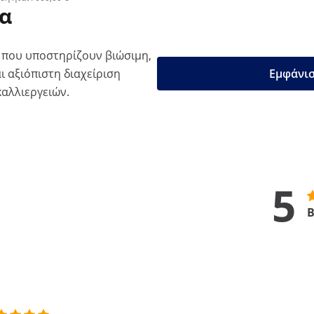
μα
 που υποστηρίζουν βιώσιμη,
ι αξιόπιστη διαχείριση
Εμφάνισ
καλλιεργειών.
5
Β