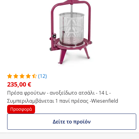
(12)
235,00 €
Πρέσα φρούτων - ανοξείδωτο ατσάλι - 14 L -
Συμπεριλαμβάνεται 1 πανί πρέσας -Wiesenfield
Προσφορά
Δείτε το προϊόν