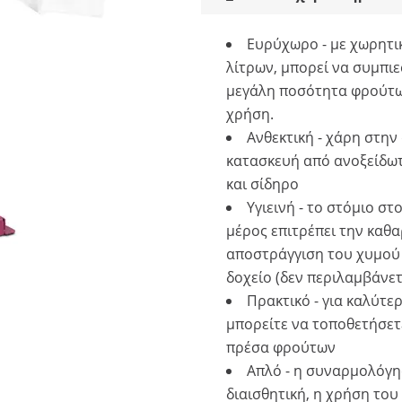
Ευρύχωρο - με χωρητι
λίτρων, μπορεί να συμπιε
μεγάλη ποσότητα φρούτω
χρήση.
Ανθεκτική - χάρη στην
κατασκευή από ανοξείδω
και σίδηρο
Υγιεινή - το στόμιο στ
μέρος επιτρέπει την καθ
αποστράγγιση του χυμού 
δοχείο (δεν περιλαμβάνετ
Πρακτικό - για καλύτε
μπορείτε να τοποθετήσετ
πρέσα φρούτων
Απλό - η συναρμολόγη
διαισθητική, η χρήση του 