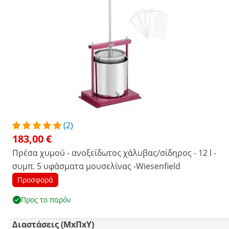
(2)
183,00 €
Πρέσα χυμού - ανοξείδωτος χάλυβας/σίδηρος - 12 l -
συμπ. 5 υφάσματα μουσελίνας -Wiesenfield
Προσφορά
Προς το παρόν
Διαστάσεις (ΜxΠxΥ)