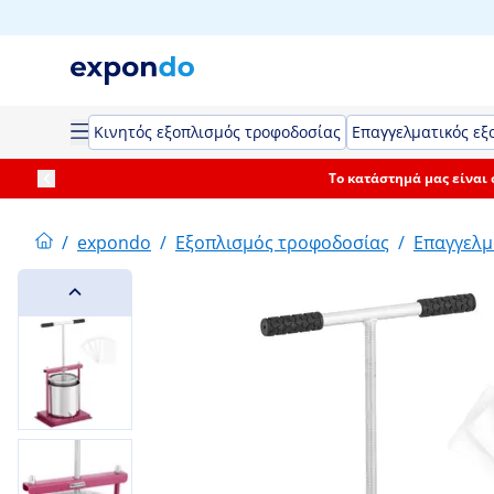
Κινητός εξοπλισμός τροφοδοσίας
Επαγγελματικός εξ
Το κατάστημά μας είναι
/
expondo
/
Εξοπλισμός τροφοδοσίας
/
Επαγγελμ