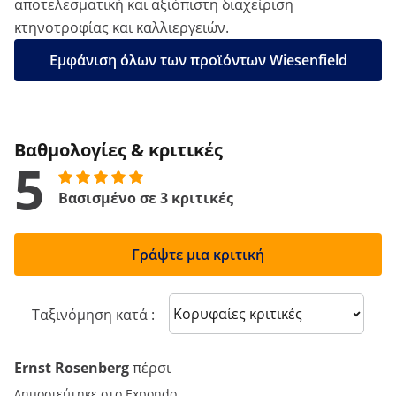
αποτελεσματική και αξιόπιστη διαχείριση
κτηνοτροφίας και καλλιεργειών.
Εμφάνιση όλων των προϊόντων Wiesenfield
Βαθμολογίες & κριτικές
5
Βασισμένο σε 3 κριτικές
Γράψτε μια κριτική
Sort reviews
Ταξινόμηση κατά :
Ernst Rosenberg
πέρσι
Δημοσιεύτηκε στο Expondo