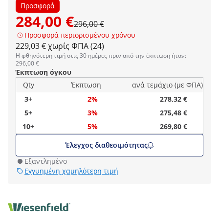
Προσφορά
284,00 €
296,00 €
Προσφορά περιορισμένου χρόνου
229,03 € χωρίς ΦΠΑ (24)
Η φθηνότερη τιμή στις 30 ημέρες πριν από την έκπτωση ήταν:
296,00 €
Έκπτωση όγκου
Qty
Έκπτωση
ανά τεμάχιο (με ΦΠΑ)
3+
2%
278,32 €
5+
3%
275,48 €
10+
5%
269,80 €
Έλεγχος διαθεσιμότητας
Εξαντλημένο
Εγγυημένη χαμηλότερη τιμή