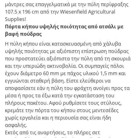
μάντρες σας επαγγελματικά με την πύλη περίφραξης
107.5 x 196 cm από την Wiesenfield Agricultural
Supplies!
Πόρτα κήπου υψηλής ποιότητας από ατσάλι με
βαφή πούδρας
Η πύλη κήπου είναι κατασκευασμένη από χάλυβα
υψηλής ποιότητας με αξιόπιστη επίστρωση πούδρας
που προστατεύει αξιόπιστα την πύλη από τη σκουριά
και την υπεριώδη ακτινοβολία. Οι συμπαγείς πόλοι
έχουν διάμετρο 60 mm με πάχος υλικού 1,5 mm και
εγγυώνται σταθερή βάση. Είστε ελεύθεροι να
αποφασίσετε εάν η πύλη του φράχτη ανοίγει προς τα
μέσα ή προς τα έξω κατά την εγκατάσταση του
πλήρους πακέτου. Αφού ρυθμίσετε τους στύλους,
κρεμάτε την πόρτα του κήπου στους μεντεσέδες
χωρίς εργαλεία και η περιουσία σας είναι ήδη
ασφαλής.
Εκτός από τις αναρτήσεις, το πλήρες σετ