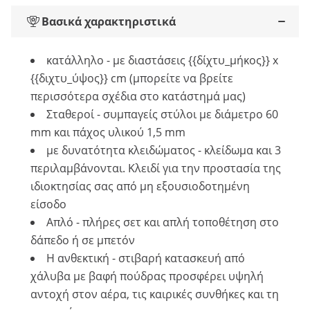
Βασικά χαρακτηριστικά
κατάλληλο - με διαστάσεις {{δίχτυ_μήκος}} x
{{διχτυ_ύψος}} cm (μπορείτε να βρείτε
περισσότερα σχέδια στο κατάστημά μας)
Σταθεροί - συμπαγείς στύλοι με διάμετρο 60
mm και πάχος υλικού 1,5 mm
με δυνατότητα κλειδώματος - κλείδωμα και 3
περιλαμβάνονται. Κλειδί για την προστασία της
ιδιοκτησίας σας από μη εξουσιοδοτημένη
είσοδο
Απλό - πλήρες σετ και απλή τοποθέτηση στο
δάπεδο ή σε μπετόν
Η ανθεκτική - στιβαρή κατασκευή από
χάλυβα με βαφή πούδρας προσφέρει υψηλή
αντοχή στον αέρα, τις καιρικές συνθήκες και τη