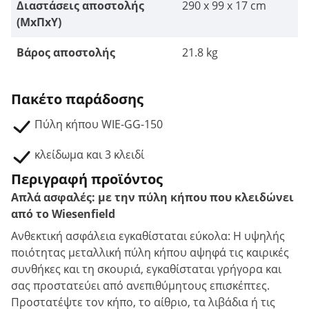
Διαστάσεις αποστολής
290 x 99 x 17 cm
(ΜxΠxΥ)
Βάρος αποστολής
21.8 kg
Πακέτο παράδοσης
Πύλη κήπου WIE-GG-150
κλείδωμα και 3 κλειδί
Περιγραφή προϊόντος
Απλά ασφαλές: με την πύλη κήπου που κλειδώνει
από το Wiesenfield
Ανθεκτική ασφάλεια εγκαθίσταται εύκολα: Η υψηλής
ποιότητας μεταλλική πύλη κήπου αψηφά τις καιρικές
συνθήκες και τη σκουριά, εγκαθίσταται γρήγορα και
σας προστατεύει από ανεπιθύμητους επισκέπτες.
Προστατέψτε τον κήπο, το αίθριο, τα λιβάδια ή τις