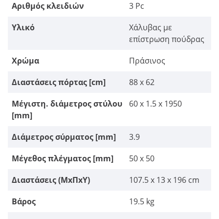
Αριθμός κλειδιών
3 Pc
Υλικό
Χάλυβας με
επίστρωση πούδρας
Χρώμα
Πράσινος
Διαστάσεις πόρτας [cm]
88 x 62
Μέγιστη. διάμετρος στύλου
60 x 1.5 x 1950
[mm]
Διάμετρος σύρματος [mm]
3.9
Μέγεθος πλέγματος [mm]
50 x 50
Διαστάσεις (ΜxΠxΥ)
107.5 x 13 x 196 cm
Βάρος
19.5 kg