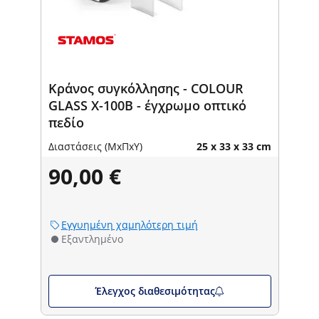
Κράνος συγκόλλησης - COLOUR
GLASS X-100B - έγχρωμο οπτικό
πεδίο
Διαστάσεις (ΜxΠxΥ)
25 x 33 x 33 cm
90,00 €
Εγγυημένη χαμηλότερη τιμή
Εξαντλημένο
Έλεγχος διαθεσιμότητας