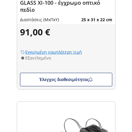
GLASS XI-100 - έγχρωμο οπτικό
πεδίο
Διαστάσεις (ΜxΠxΥ)
25 x 31 x 22 cm
91,00 €
Εγγυημένη χαμηλότερη τιμή
Εξαντλημένο
Έλεγχος διαθεσιμότητας