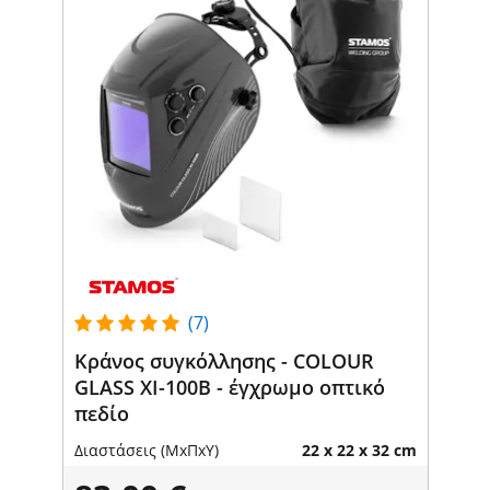
(7)
Κράνος συγκόλλησης - COLOUR
GLASS XI-100B - έγχρωμο οπτικό
πεδίο
Διαστάσεις (ΜxΠxΥ)
22 x 22 x 32 cm