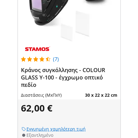
(7)
Κράνος συγκόλλησης - COLOUR
GLASS Y-100 - έγχρωμο οπτικό
πεδίο
Διαστάσεις (ΜxΠxΥ)
30 x 22 x 22 cm
62,00 €
Εγγυημένη χαμηλότερη τιμή
Εξαντλημένο