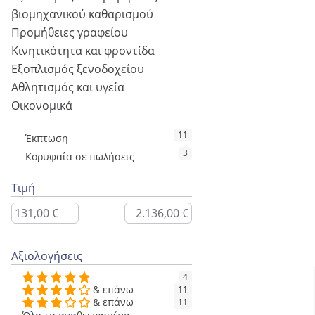
βιομηχανικού καθαρισμού
Προμήθειες γραφείου
Κινητικότητα και φροντίδα
Εξοπλισμός ξενοδοχείου
Αθλητισμός και υγεία
Οικονομικά
11
Έκπτωση
3
Κορυφαία σε πωλήσεις
Τιμή
Αξιολογήσεις
4
& επάνω
11
& επάνω
11