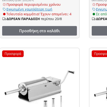
έκπτωση ήταν: 203,00 €
έκπτωση ήτ
Προσφορά περιορισμένου χρόνου
Προσφ
Εγγυημένη χαμηλότερη τιμή
Εγγυημ
Τελευταία κομμάτια! Έχουν απομείνει: 4
Σε απ
ΔΩΡΕΑΝ ΠΑΡΑΔΟΣΗ
περίπου 20/8
ΔΩΡΕ
Προσθήκη στο καλάθι
Προσφορά
Προσφο