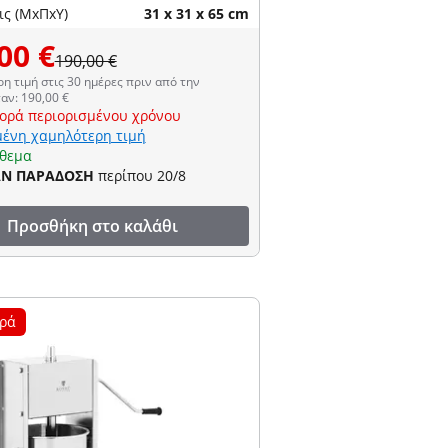
ις (ΜxΠxΥ)
31 x 31 x 65 cm
00 €
190,00 €
η τιμή στις 30 ημέρες πριν από την
αν: 190,00 €
ορά περιορισμένου χρόνου
ένη χαμηλότερη τιμή
όθεμα
ΑΝ ΠΑΡΑΔΟΣΗ
περίπου 20/8
Προσθήκη στο καλάθι
ρά