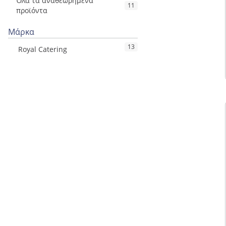
Όλα τα αναθεωρημένα
11
προϊόντα
Μάρκα
13
Royal Catering