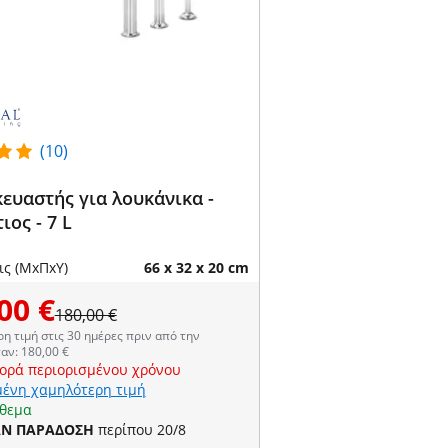
(10)
ευαστής για λουκάνικα -
ιος - 7 L
ις (ΜxΠxΥ)
66 x 32 x 20 cm
00 €
180,00 €
η τιμή στις 30 ημέρες πριν από την
αν: 180,00 €
ορά περιορισμένου χρόνου
ένη χαμηλότερη τιμή
όθεμα
ΑΝ ΠΑΡΑΔΟΣΗ
περίπου 20/8