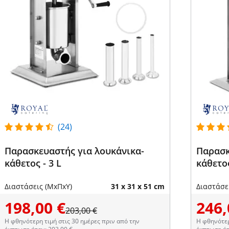
(24)
Παρασκευαστής για λουκάνικα-
Παρασκ
κάθετος - 3 L
κάθετος
Διαστάσεις (ΜxΠxΥ)
31 x 31 x 51 cm
Διαστάσε
198,00 €
246,
203,00 €
Η φθηνότερη τιμή στις 30 ημέρες πριν από την
Η φθηνότερ