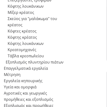
Επεξεργαστές τροφίμων
Κόφτης λουκάνικων
Μίξερ κρέατος
Σκεύος για "μαλάκωμα" του
κρέατος
Κόφτες κρέατος
Κόφτης κρέατος
Κόφτης λουκάνικων
Κρεατομηχανές
Τάβλα κρεοπωλείου
Εξοπλισμός πλυντηρίου πιάτων
Επαγγελματικά εργαλεία
Μέτρηση
Εργαλεία κηπουρικής
Υγεία και ομορφιά
Αγροτικές και γεωργικές
προμήθειες και εξοπλισμός
Εξοπλισμός και προμήθειες