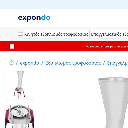
Κινητός εξοπλισμός τροφοδοσίας
Επαγγελματικός εξ
Το κατάστημά μας είναι
/
expondo
/
Εξοπλισμός τροφοδοσίας
/
Επαγγελμ