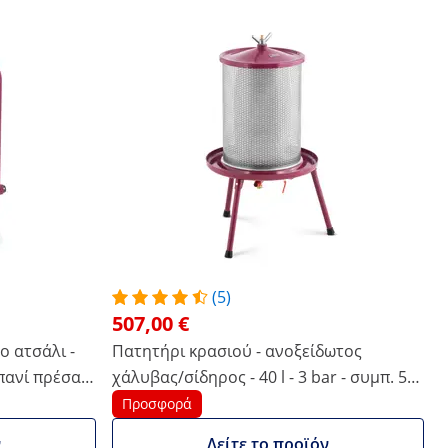
(5)
507,00 €
ο ατσάλι -
Πατητήρι κρασιού - ανοξείδωτος
χάλυβας/σίδηρος - 40 l - 3 bar - συμπ. 5
υφάσματα μουσελίνας -Wiesenfield
Προσφορά
ν
Δείτε το προϊόν