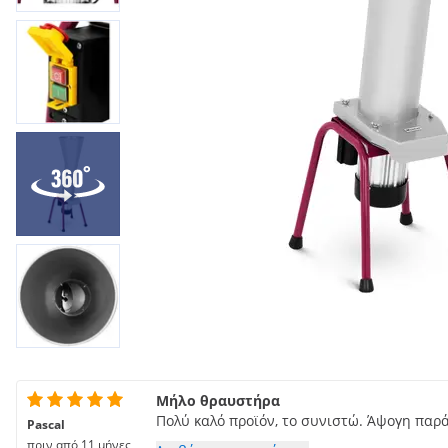
Μήλο θραυστήρα
Πολύ καλό προϊόν, το συνιστώ. Άψογη παρ
Pascal
πριν από 11 μήνες