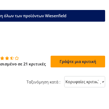
η όλων των προϊόντων Wiesenfield
Γράψτε μια κριτική
σισμένο σε 21 κριτικές
Sort reviews
Ταξινόμηση κατά :