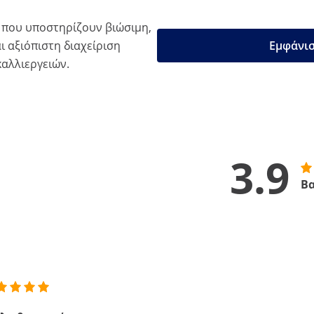
 που υποστηρίζουν βιώσιμη,
ι αξιόπιστη διαχείριση
Εμφάνισ
καλλιεργειών.
3.9
Βα